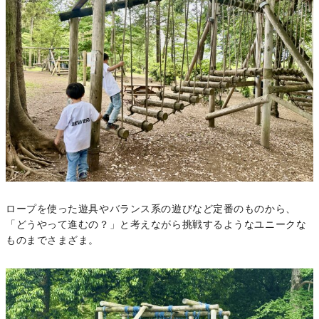
ロープを使った遊具やバランス系の遊びなど定番のものから、
「どうやって進むの？」と考えながら挑戦するようなユニークな
ものまでさまざま。