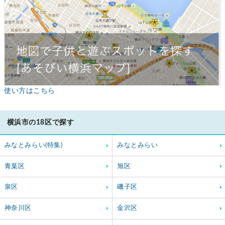
使い方はこちら
横浜市の18区で探す
みなとみらい(特集)
みなとみらい
青葉区
旭区
泉区
磯子区
神奈川区
金沢区