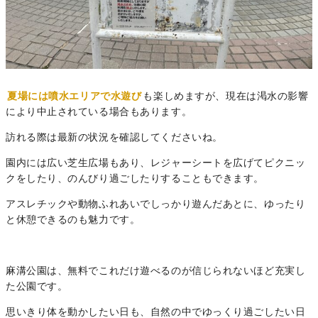
夏場には噴水エリアで水遊び
も楽しめますが、現在は渇水の影響
により中止されている場合もあります。
訪れる際は最新の状況を確認してくださいね。
園内には広い芝生広場もあり、レジャーシートを広げてピクニッ
クをしたり、のんびり過ごしたりすることもできます。
アスレチックや動物ふれあいでしっかり遊んだあとに、ゆったり
と休憩できるのも魅力です。
麻溝公園は、無料でこれだけ遊べるのが信じられないほど充実し
た公園です。
思いきり体を動かしたい日も、自然の中でゆっくり過ごしたい日