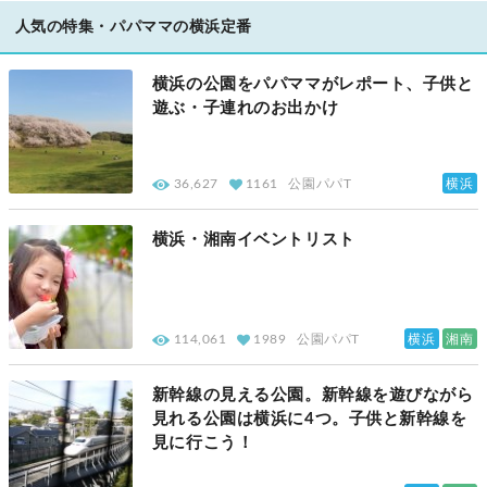
人気の特集・パパママの横浜定番
横浜の公園をパパママがレポート、子供と
遊ぶ・子連れのお出かけ
横浜
36,627
1161
公園パパT
横浜・湘南イベントリスト
横浜
湘南
114,061
1989
公園パパT
新幹線の見える公園。新幹線を遊びながら
見れる公園は横浜に4つ。子供と新幹線を
見に行こう！