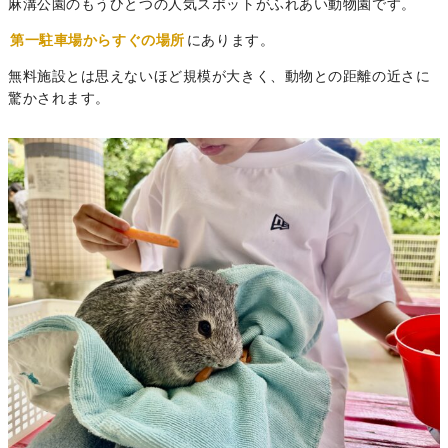
麻溝公園のもうひとつの人気スポットがふれあい動物園です。
第一駐車場からすぐの場所
にあります。
無料施設とは思えないほど規模が大きく、動物との距離の近さに
驚かされます。