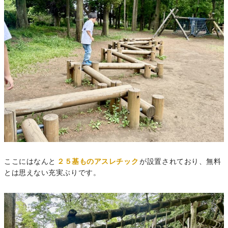
ここにはなんと
２５基ものアスレチック
が設置されており、無料
とは思えない充実ぶりです。