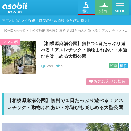
MENU
湘南
横浜
ママパパがつくる親子遊びの地元情報[あそびい横浜]
HOME
未分類
【相模原麻溝公園】無料で1日たっぷり遊べる！アスレチック・動物ふれあい・水遊びも楽しめる大型公園
ママレポ
【相模原麻溝公園】無料で1日たっぷり遊
べる！アスレチック・動物ふれあい・水遊
びも楽しめる大型公園
湘南
横浜
284
34
お気に入りに登録
【相模原麻溝公園】無料で１日たっぷり遊べる！アス
レチック・動物ふれあい・水遊びも楽しめる大型公園