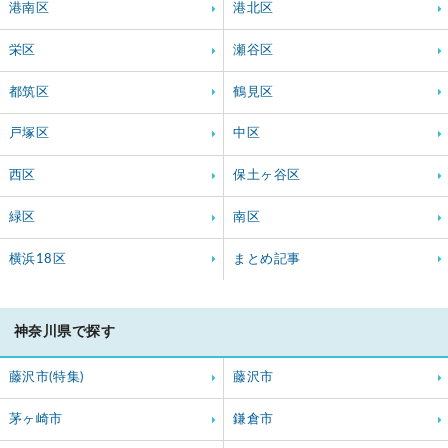
港南区
港北区
栄区
瀬谷区
都筑区
鶴見区
戸塚区
中区
西区
保土ヶ谷区
緑区
南区
横浜18区
まとめ記事
神奈川県で探す
藤沢市(特集)
藤沢市
茅ヶ崎市
鎌倉市