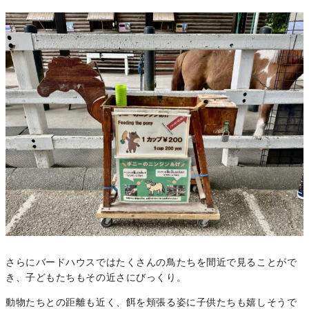
さらにバードハウスではたくさんの鳥たちを間近で見ることがで
き、子どもたちもその近さにびっくり。
動物たちとの距離も近く、餌を頬張る姿に子供たちも嬉しそうで