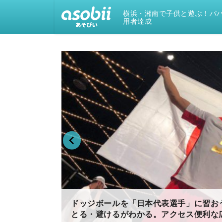
横浜・湘南で子供と遊ぶ！パパ
用者達成
ドッジボールを「日本代表選手」に習お
もOK
とる・避けるがわかる。アクセス便利な広い体育