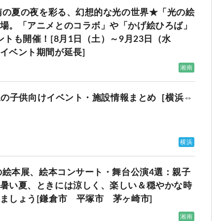
湘南の夏の夜を彩る、幻想的な光の世界★「光の絵
場。「アニメとのコラボ」や「かげ絵ひろば」
トも開催！[8月1日（土）～9月23日（水
イベント期間が延長]
湘南
線沿線の子供向けイベント・施設情報まとめ［横浜⇔
横浜
南の絵本展、絵本コンサート・舞台公演4選：親子
暑い夏、ときには涼しく、楽しい＆穏やかな時
ましょう[鎌倉市 平塚市 茅ヶ崎市]
湘南