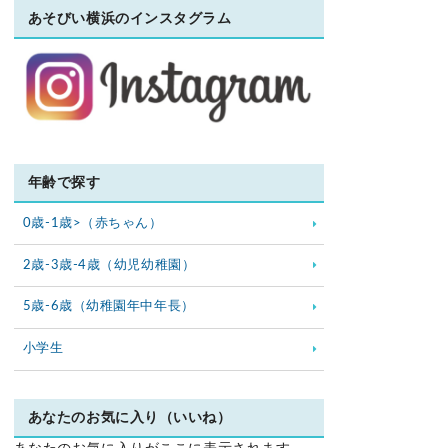
あそびい横浜のインスタグラム
年齢で探す
0歳-1歳>（赤ちゃん）
2歳-3歳-4歳（幼児幼稚園）
5歳-6歳（幼稚園年中年長）
小学生
あなたのお気に入り（いいね）