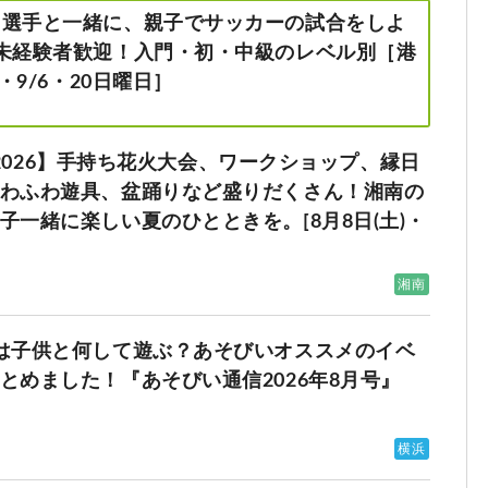
ロ選手と一緒に、親子でサッカーの試合をしよ
未経験者歓迎！入門・初・中級のレベル別［港
・9/6・20日曜日］
り 2026】手持ち花火大会、ワークショップ、縁日
わふわ遊具、盆踊りなど盛りだくさん！湘南の
子一緒に楽しい夏のひとときを。[8月8日(土)・
湘南
は子供と何して遊ぶ？あそびいオススメのイベ
とめました！『あそびい通信2026年8月号』
横浜