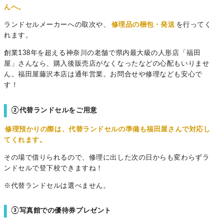
んへ。
ランドセルメーカーへの取次や、
修理品の梱包・発送
を行ってく
れます。
創業138年を超える神奈川の老舗で県内最大級の人形店「福田
屋」さんなら、購入後販売店がなくなったなどの心配もいりませ
ん。福田屋藤沢本店は通年営業。お問合せや修理なども安心で
す！
②代替ランドセルをご用意
修理預かりの際は、代替ランドセルの準備も福田屋さんで対応し
てくれます。
その場で借りられるので、修理に出した次の日からも変わらずラ
ンドセルで登下校できますね！
※代替ランドセルは選べません。
③写真館での優待券プレゼント