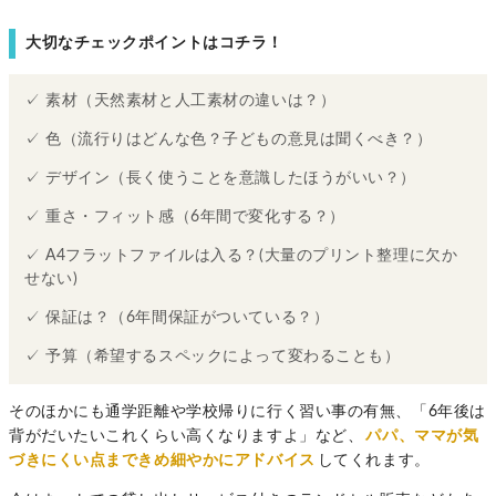
大切なチェックポイントはコチラ！
✓ 素材（天然素材と人工素材の違いは？）
✓ 色（流行りはどんな色？子どもの意見は聞くべき？）
✓ デザイン（長く使うことを意識したほうがいい？）
✓ 重さ・フィット感（6年間で変化する？）
✓ A4フラットファイルは入る？(大量のプリント整理に欠か
せない)
✓ 保証は？（6年間保証がついている？）
✓ 予算（希望するスペックによって変わることも）
そのほかにも通学距離や学校帰りに行く習い事の有無、「6年後は
背がだいたいこれくらい高くなりますよ」など、
パパ、ママが気
づきにくい点まできめ細やかにアドバイス
してくれます。