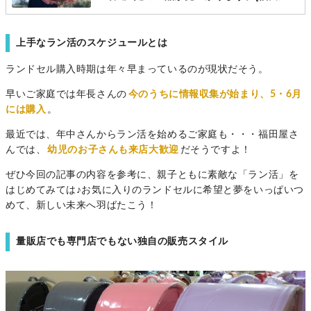
形店町田店]
上手なラン活のスケジュールとは
ランドセル購入時期は年々早まっているのが現状だそう。
早いご家庭では年長さんの
今のうちに情報収集が始まり、5・6月
には購入
。
最近では、年中さんからラン活を始めるご家庭も・・・福田屋さ
んでは、
幼児のお子さんも来店大歓迎
だそうですよ！
ぜひ今回の記事の内容を参考に、親子ともに素敵な「ラン活」を
はじめてみては♪お気に入りのランドセルに希望と夢をいっぱいつ
めて、新しい未来へ羽ばたこう！
量販店でも専門店でもない独自の販売スタイル