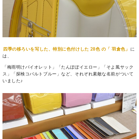
四季の移ろいを写した、特別に色付けした
28色
の「
羽倉色」
に
は、
「梅雨明けバイオレット」「たんぽぽイエロー」「そよ風サック
ス」「探検コバルトブルー」など、それぞれ素敵な名前がついて
いました♪