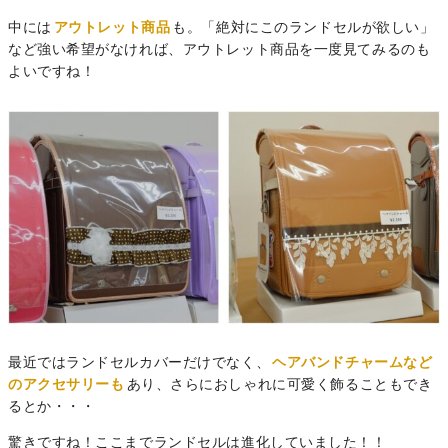
中には
アウトレット商品
も。「絶対にこのランドセルが欲しい」
など強い希望がなければ、アウトレット商品を一度見てみるのも
よいですね！
最近ではランドセルカバーだけでなく、
ヘアバンドチャームなど
のアクセサリーも
あり、さらにおしゃれに可愛く飾ることもでき
るとか・・・
驚きですね！ここまでランドセルは進化していました！！