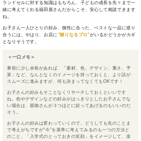
ランドセルに対する知識はもちろん、子どもの成長を先々まで一
緒に考えてくれる福田屋さんだからこそ、安心して相談できます
ね。
お子さん一人ひとりの好み、個性に合った、ベストな一品に巡り
合うには、やはり、お店に
“頼りなるプロ”
がいるかどうかがカギ
となりそうです。
＜一口メモ＞
事前に少し余裕があれば、「素材、色、デザイン、重さ、予
算」など、なんとなくのイメージを持っておくと、より話が
スムーズに進みますが、何も決まってなくてもOKです！
お子さんの好みもそことなくリサーチしておくといいです
ね。色やデザインなどの好みがはっきりとしたお子さんでな
い場合は、親御さんが３つほどに絞ってあげるのもいいのだ
そう。
お子さんの好みは変わっていくので、どうしても先のことま
で考えがちですが“今”を基準に考えてみるのも一つの方法と
のこと。「入学式のとっておきの笑顔」をイメージして、楽