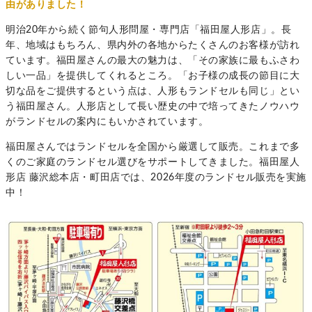
由がありました！
明治20年から続く節句人形問屋・専門店「福田屋人形店」。長
年、地域はもちろん、県内外の各地からたくさんのお客様が訪れ
ています。福田屋さんの最大の魅力は、「その家族に最もふさわ
しい一品」を提供してくれるところ。「お子様の成長の節目に大
切な品をご提供するという点は、人形もランドセルも同じ」とい
う福田屋さん。人形店として長い歴史の中で培ってきたノウハウ
がランドセルの案内にもいかされています。
福田屋さんではランドセルを全国から厳選して販売。これまで多
くのご家庭のランドセル選びをサポートしてきました。福田屋人
形店 藤沢総本店・町田店では、2026年度のランドセル販売を実施
中！