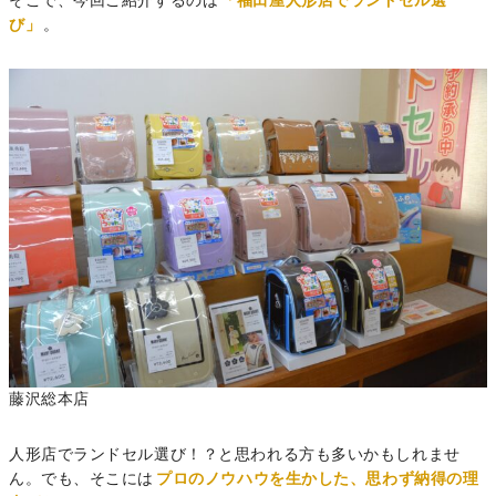
そこで、今回ご紹介するのは
「福田屋人形店でランドセル選
び」
。
藤沢総本店
人形店でランドセル選び！？と思われる方も多いかもしれませ
ん。でも、そこには
プロのノウハウを生かした、思わず納得の理