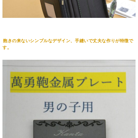
飽きの来ないシンプルなデザイン、手縫いで丈夫な作りが特徴で
す。