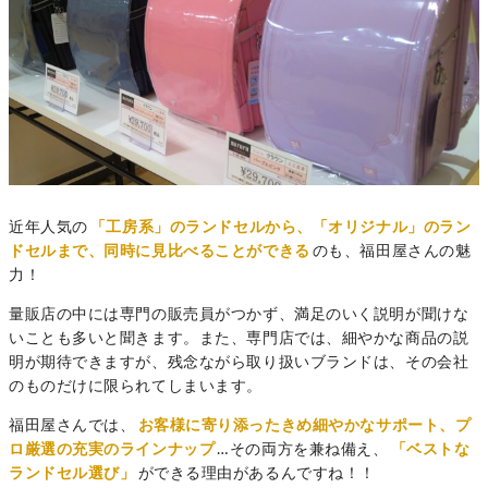
近年人気の
「工房系」のランドセルから、「オリジナル」のラン
ドセルまで、同時に見比べることができる
のも、福田屋さんの魅
力！
量販店の中には専門の販売員がつかず、満足のいく説明が聞けな
いことも多いと聞きます。また、専門店では、細やかな商品の説
明が期待できますが、残念ながら取り扱いブランドは、その会社
のものだけに限られてしまいます。
福田屋さんでは、
お客様に寄り添ったきめ細やかなサポート、プ
ロ厳選の充実のラインナップ
…その両方を兼ね備え、
「ベストな
ランドセル選び」
ができる理由があるんですね！！