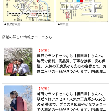
店舗の詳しい情報はコチラから
【関連】
藤沢でランドセルなら【福田屋】さんへ。
地元で便利。高品質、丁寧な接客、安心保
証。 人気の工房系から安心の定番まで。お
気に入りの一品が見つかります。[福田屋人
形店 藤沢総本店]
【関連】
町田でランドセルなら【福田屋】さんへ。
駅近＆好アクセス！人気の工房系から安心
の定 番まで。プロのきめ細やかなフォロー
で大満足の一品が見つかります。[福田屋人