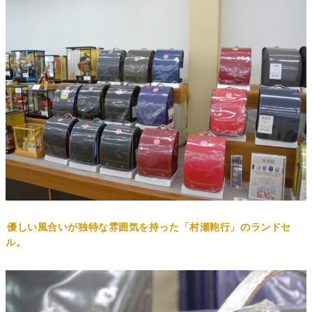
優しい風合いが独特な雰囲気を持った「村瀬鞄行」のランドセ
ル。