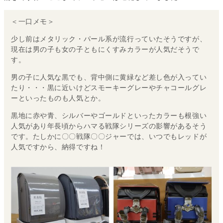
＜一口メモ＞
少し前はメタリック・パール系が流行っていたそうですが、
現在は男の子も女の子ともにくすみカラーが人気だそうで
す。
男の子に人気な黒でも、背中側に黄緑など差し色が入ってい
たり・・・黒に近いけどスモーキーグレーやチャコールグレ
ーといったものも人気とか。
黒地に赤や青、シルバーやゴールドといったカラーも根強い
人気があり年長頃からハマる戦隊シリーズの影響があるそう
です。たしかに〇〇戦隊〇〇ジャーでは、いつでもレッドが
人気ですから、納得ですね！