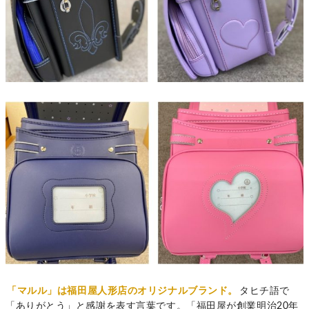
「マルル」は福田屋人形店のオリジナルブランド。
タヒチ語で
「ありがとう」と感謝を表す言葉です。「福田屋が創業明治20年