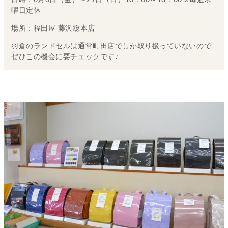
日時：6月6日（金）～29日（日）10：00～18：00※毎週水
曜日定休
場所：福田屋 藤沢総本店
羽倉のランドセルは通常町田店でしか取り扱っていないので
ぜひこの機会に要チェックです♪