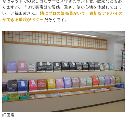
今はネットでの貸し出しサービス付きのランドセル販売などもあ
りますが、「ぜひ実店舗で質感、重さ、使い心地を体感してほし
い」と福田屋さん。
隣にプロの販売員がいて、適切なアドバイス
ができる環境がベター
だそうです。
町田店