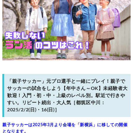
「親子サッカー」元プロ選手と一緒にプレイ！親子で
サッカーの試合をしよう【年中さん～OK】未経験者大
歓迎！入門・初・中・上級のレベル別。駅近で行きや
すい。リピート続出・大人気［都筑区中川：
2025/2/2(日)・16(日)］
親子サッカーは2025年3月より会場を「新横浜」に移しての開催
となります。