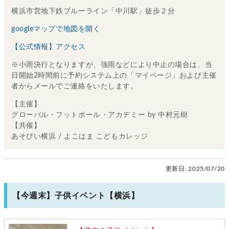
横浜市営地下鉄ブルーライン「中川駅」徒歩２分
googleマップで地図を開く
【公式情報】アクセス
※小雨決行となりますが、強雨などにより中止の場合は、当
日開始2時間前に予約システム上の「マイページ」および主催
者からメールでご連絡をいたします。
【主催】
グローバル・フットボール・アカデミー by 中村元樹
【共催】
あそびい横浜 / よこはま こどもカレッジ
更新日:
2025/07/20
【今週末】子供イベント【横浜】