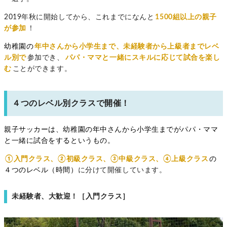
2019年秋に開始してから、これまでになんと
1500組以上の親子
が参加
！
幼稚園の
年中さんから小学生まで、未経験者から上級者までレベ
ル別で
参加でき、
パパ・ママと一緒にスキルに応じて試合を楽し
む
ことができます。
４つのレベル別クラスで開催！
親子サッカーは、幼稚園の年中さんから小学生までがパパ・ママ
と一緒に試合をするというもの。
①入門クラス、②初級クラス、③中級クラス、④上級クラス
の
４つのレベル（時間）
に分けて開催しています。
未経験者、大歓迎！［入門クラス］