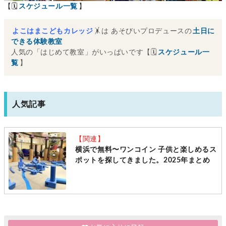
【🗓
スケジュール一覧
】
よこはまこどもカレッジ
🤸は あそびいプロデュースの
土日に
できる体験教室
人気の「はじめて教室」がいっぱいです【🗓
スケジュール一
覧
】
人気記事
【関連】
横浜で無料〜ワンコイン 子供と楽しめるス
ポットを探してきました。2025年まとめ