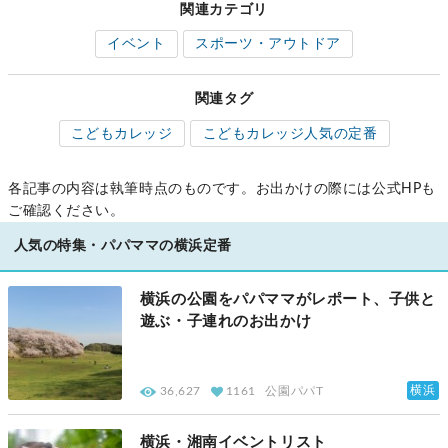
関連カテゴリ
イベント
スポーツ・アウトドア
関連タグ
こどもカレッジ
こどもカレッジ人気の定番
各記事の内容は執筆時点のものです。お出かけの際には公式HPも
ご確認ください。
人気の特集・パパママの横浜定番
横浜の公園をパパママがレポート、子供と
遊ぶ・子連れのお出かけ
横浜
36,627
1161
公園パパT
横浜・湘南イベントリスト