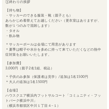
⑤終わりの挨拶
【持ち物】
・サッカーのできる服装・靴（親子とも）
あらかじめ着替えてお越しください（更衣室はありますが、
数が１つのみで混雑します）
・タオル
・飲み物
＊サッカーボールは会場にて用意があります
＊夏季は帽子や水分を多めに持って来ていただくなどの熱中
症対策をお願いいたします。
【参加費】
3,000円（親子2名1組、税込）
＊子供のみ参加（保護者は見学）/追加は1名1500円
＊大人の追加は1名1500円
【会場】
ハウスクエア横浜内フットサルコート「コミュニティ・フッ
トパーク横浜中川」
（横浜市都筑区中川１丁目４−１）