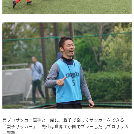
元プロサッカー選手と一緒に、親子で楽しくサッカーをできる
「親子サッカー」。先生は世界７か国でプレーした元プロサッカ
ー選手。