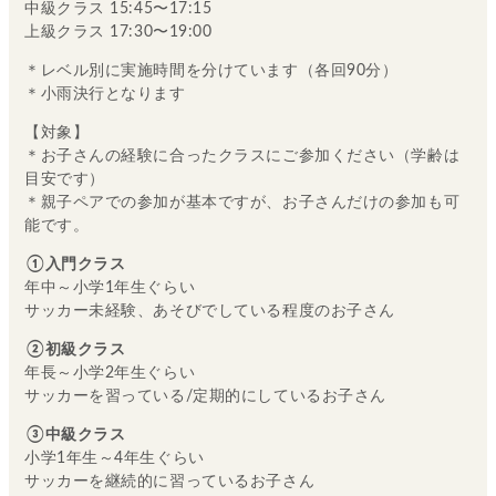
中級クラス 15:45〜17:15
上級クラス 17:30〜19:00
＊レベル別に実施時間を分けています（各回90分）
＊小雨決行となります
【対象】
＊お子さんの経験に合ったクラスにご参加ください（学齢は
目安です）
＊親子ペアでの参加が基本ですが、お子さんだけの参加も可
能です。
①入門クラス
年中～小学1年生ぐらい
サッカー未経験、あそびでしている程度のお子さん
②初級クラス
年長～小学2年生ぐらい
サッカーを習っている/定期的にしているお子さん
③中級クラス
小学1年生～4年生ぐらい
サッカーを継続的に習っているお子さん