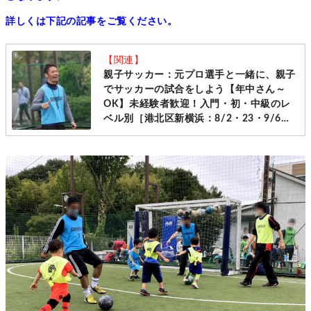
詳しくは下記の記事をご覧ください。
【関連】
親子サッカー：元プロ選手と一緒に、親子
でサッカーの試合をしよう【年中さん～
OK】未経験者歓迎！入門・初・中級のレ
ベル別［港北区新横浜：8/2・23・9/6・
20日曜日］