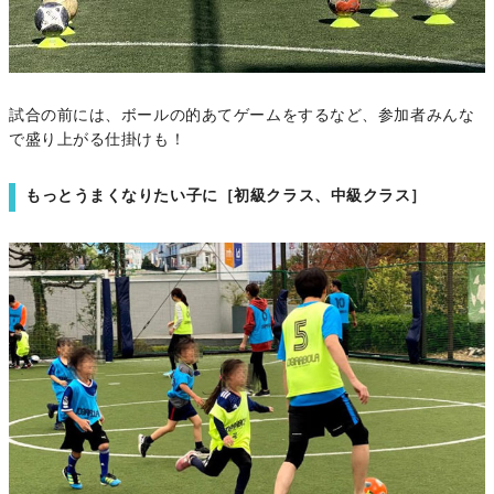
試合の前には、ボールの的あてゲームをするなど、参加者みんな
で盛り上がる仕掛けも！
もっとうまくなりたい子に［初級クラス、中級クラス］