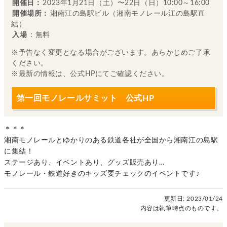
開催日：
2023年1月21日（土）〜22日（日）10:00～16:00
開催場所：
湘南江の島駅ビル（湘南モノレール江の島駅直
結）
入場
：無料
※予告なく変更となる場合がございます。あらかじめご了承
ください。
※最新の情報は、公式HPにてご確認ください。
第一回モノレールサミット 公式HP
＊＊＊
湘南モノレールとゆかりのある鉄道各社が全国から湘南江の島駅
に集結！
ステージあり、イベントあり、グッズ販売あり…
モノレール・鉄道好きのキッズ要チェックのイベントです♪
更新日:
2023/01/24
内容は執筆時点のものです。