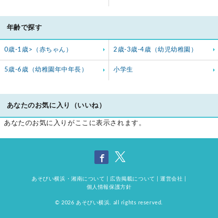
年齢で探す
0歳-1歳>（赤ちゃん）
2歳-3歳-4歳（幼児幼稚園）
5歳-6歳（幼稚園年中年長）
小学生
あなたのお気に入り（いいね）
あなたのお気に入りがここに表示されます。
あそびい横浜・湘南について
|
広告掲載について
|
運営会社
|
個人情報保護方針
© 2026
あそびい横浜
. all rights reserved.