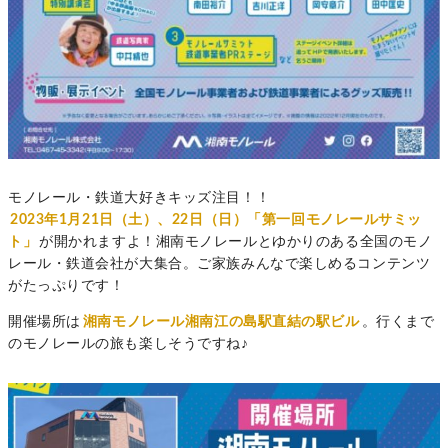
モノレール・鉄道大好きキッズ注目！！
2023年1月21日（土）、22日（日）「第一回モノレールサミッ
ト」
が開かれますよ！湘南モノレールとゆかりのある全国のモノ
レール・鉄道会社が大集合。ご家族みんなで楽しめるコンテンツ
がたっぷりです！
開催場所は
湘南モノレール湘南江の島駅直結の駅ビル
。行くまで
のモノレールの旅も楽しそうですね♪