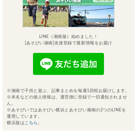
LINE（湘南版）始めました！
[あそびい湘南]友達登録で最新情報をお届け
※湘南で子供と遊ぶ、記事まとめを毎週1回程お届けします。
※本名などの個人情報は、運営側に登録で一切通知されませ
ん。
※あそびいではあそびい横浜とあそびい湘南の2つのLINEを
運用しています。
横浜版は
こちら
。