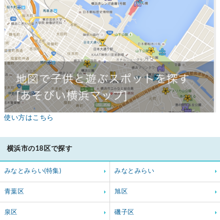
使い方はこちら
横浜市の18区で探す
みなとみらい(特集)
みなとみらい
青葉区
旭区
泉区
磯子区