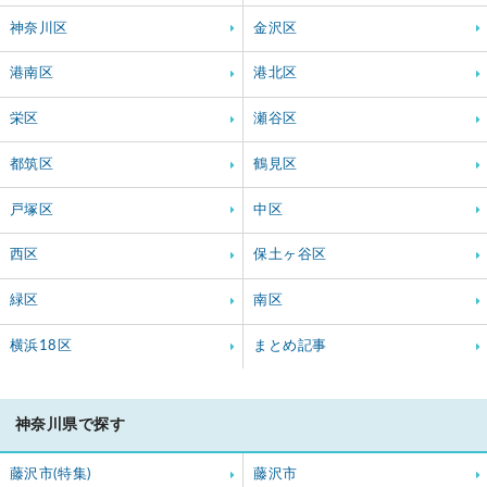
神奈川区
金沢区
港南区
港北区
栄区
瀬谷区
都筑区
鶴見区
戸塚区
中区
西区
保土ヶ谷区
緑区
南区
横浜18区
まとめ記事
神奈川県で探す
藤沢市(特集)
藤沢市