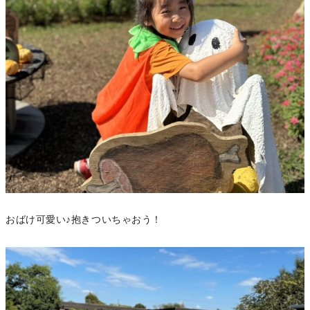
おばけ可愛い♪抱きついちゃおう！