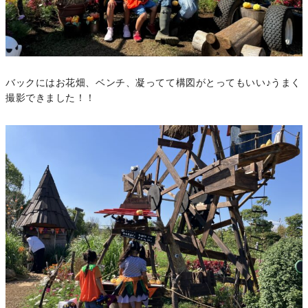
バックにはお花畑、ベンチ、凝ってて構図がとってもいい♪うまく
撮影できました！！