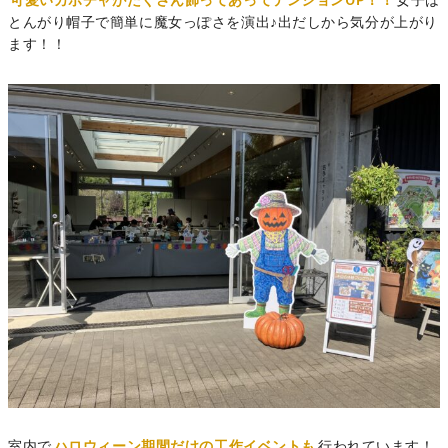
可愛いカボチャがたくさん飾ってあってテンションUP！！
女子は
とんがり帽子で簡単に魔女っぽさを演出♪出だしから気分が上がり
ます！！
室内で
ハロウィーン期間だけの工作イベントも
行われています！