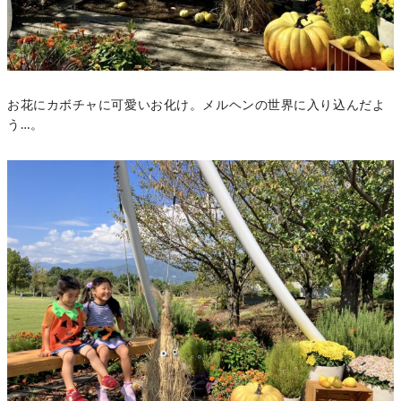
お花にカボチャに可愛いお化け。メルヘンの世界に入り込んだよ
う…。