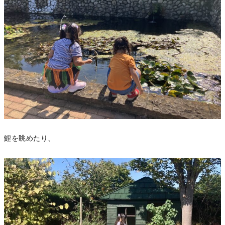
鯉を眺めたり、