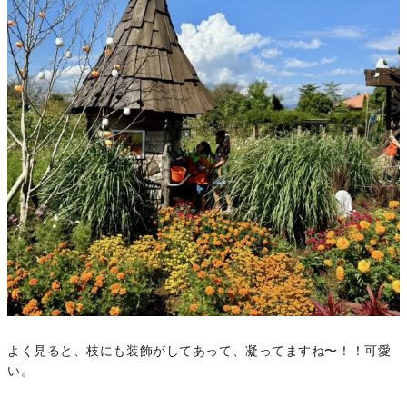
よく見ると、枝にも装飾がしてあって、凝ってますね〜！！可愛
い。