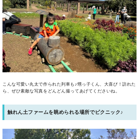
こんな可愛い丸太で作られた列車も♪甥っ子くん、大喜び！訪れた
ら、ぜひ素敵な写真をどんどん撮ってあげてくださいね。
触れん土ファームを眺められる場所でピクニック♪