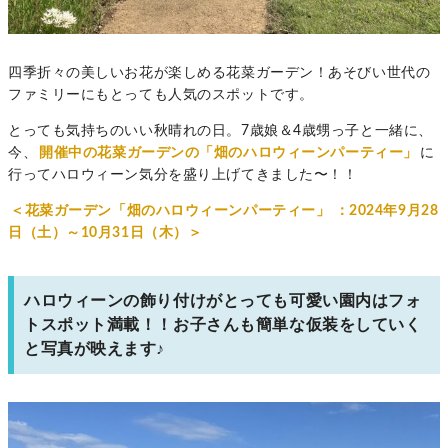
四季折々の美しいお花が楽しめる花菜ガーデン！あそびい世代の
ファミリーにもとっても人気のスポットです。
とっても気持ちのいい秋晴れの日。7歳娘＆4歳甥っ子と一緒に、
今、
開催中の花菜ガーデンの「畑のハロウィーンパーティー」
に
行ってハロウィーン気分を盛り上げてきました〜！！
＜花菜ガーデン「畑のハロウィーンパーティー」
：2024年9月28
日（土）～10月31日（木）＞
ハロウィーンの飾り付けがとっても可愛い園内はフォ
トスポット満載！！お子さんも簡単な仮装をしていく
と写真が映えます♪