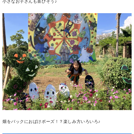
小さなお子さんも喜びそう♪
畑をバックにおばけポーズ！？楽しみ方いろいろ♪