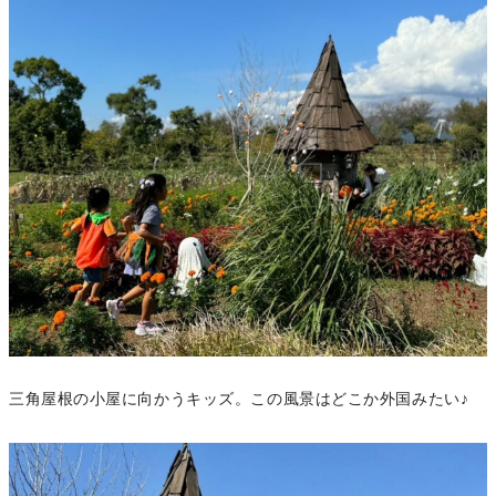
三角屋根の小屋に向かうキッズ。この風景はどこか外国みたい♪