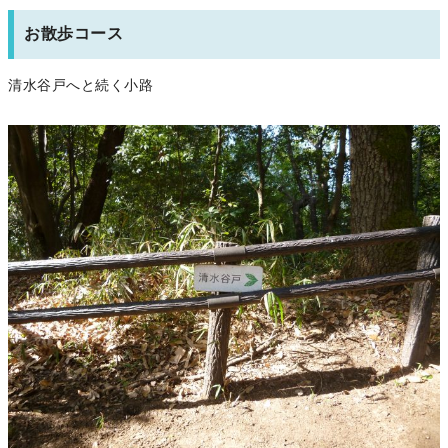
お散歩コース
清水谷戸へと続く小路