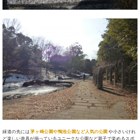
緑道の先には
茅ヶ崎公園や鴨池公園など人気の公園
や小さいけれ
ど楽しい遊具が揃っているユニークな公園など親子で楽めるスポ