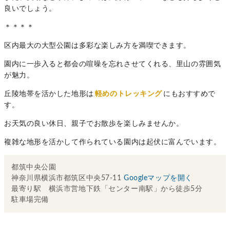
良いでしょう。
＊＊＊＊
区内最大の大型公園は多彩な楽しみ方を満喫できます。
園内に一歩入ると都会の喧噪を忘れさせてくれる、里山の雰囲気
が魅力。
丘陵地帯を活かした地形は
軽めのトレッキング
にもおすすめで
す。
お天気の良い休日、親子でお散歩を楽しみませんか。
複雑な地形を活かして作られている園内は起伏に富んでいます。
都筑中央公園
神奈川県横浜市都筑区中央57-11
Googleマップを開く
最寄り駅 横浜市営地下鉄「センター南駅」から徒歩5分
駐車場完備