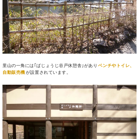
里山の一角には｢ばじょうじ谷戸休憩舎｣があり
ベンチやトイレ、
自動販売機
が設置されています。