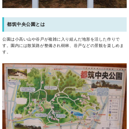
都筑中央公園とは
公園は小高い山や谷戸が複雑に入り組んだ地形を活した作りで
す。園内には散策路が整備され樹林、谷戸などの景観を楽しめま
す。