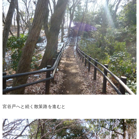
宮谷戸へと続く散策路を進むと