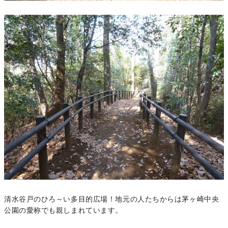
清水谷戸のひろ～い多目的広場！地元の人たちからは茅ヶ崎中央
公園の愛称でも親しまれています。