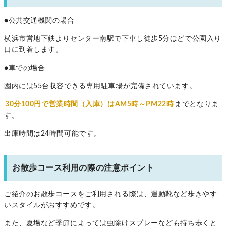
●公共交通機関の場合
横浜市営地下鉄よりセンター南駅で下車し徒歩5分ほどで公園入り
口に到着します。
●車での場合
園内には55台収容できる専用駐車場が完備されています。
30分100円で営業時間（入庫）はAM5時～PM22時
までとなりま
す。
出庫時間は24時間可能です。
お散歩コース利用の際の注意ポイント
ご紹介のお散歩コースをご利用される際は、運動靴など歩きやす
いスタイルがおすすめです。
また、夏場など季節によっては虫除けスプレーなども持ち歩くと