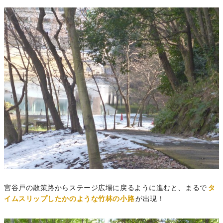
宮谷戸の散策路からステージ広場に戻るように進むと、まるで
タ
イムスリップしたかのような竹林の小路
が出現！