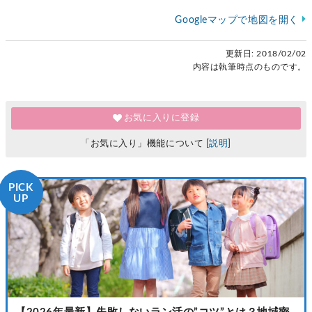
Googleマップで地図を開く
更新日:
2018/02/02
内容は執筆時点のものです。
お気に入りに登録
「お気に入り」機能について [
説明
]
PICK
UP