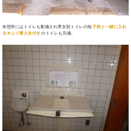
休憩所にはトイレも配備され男女別トイレの他
子供と一緒に入れ
るオムツ替え台付き
のトイレも完備。