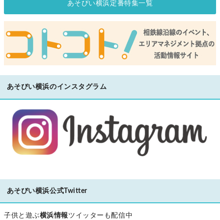
あそびい横浜定番特集一覧
あそびい横浜のインスタグラム
あそびい横浜公式Twitter
子供と遊ぶ
横浜情報
ツイッターも配信中