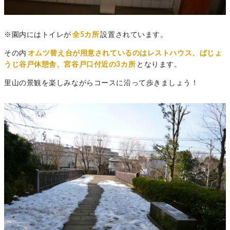
※園内にはトイレが
全5カ所
設置されています。
その内
オムツ替え台が用意されているのはレストハウス、ばじょ
うじ谷戸休憩舎、宮谷戸口付近の3カ所
となります。
里山の景観を楽しみながらコースに沿って歩きましょう！