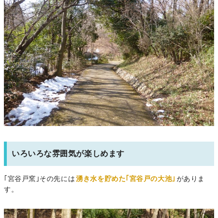
いろいろな雰囲気が楽しめます
｢宮谷戸窯｣その先には
湧き水を貯めた｢宮谷戸の大池｣
がありま
す。