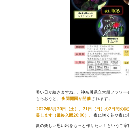
暑い日が続きますね…。神奈川県立大船フラワー
もらおうと、
夜間開園が開催
されます。
2022年8月20日（土）、21日（日）の2日間の
長します（最終入園20:00）。
夜に咲く花や夜に
夏の楽しい思い出をもっと作りたい！というご家