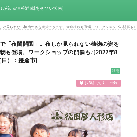
けが知る情報満載[あそびい湘南]
か見られない植物の姿を観賞できます。食虫植物も登場。ワークショップの開催も♪[202
で「夜間開園」。夜しか見られない植物の姿を
も登場。ワークショップの開催も♪[2022年8
（日）：鎌倉市]
湘南
お気に入りに登録