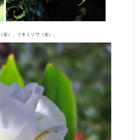
（左）、ツキミソウ（右）。