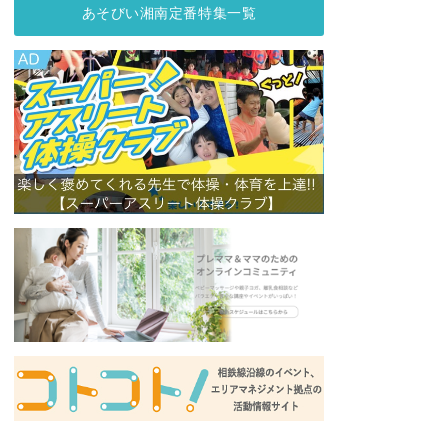
あそびい湘南定番特集一覧