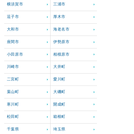
横須賀市
三浦市
逗子市
厚木市
大和市
海老名市
座間市
伊勢原市
小田原市
相模原市
川崎市
大井町
二宮町
愛川町
葉山町
大磯町
寒川町
開成町
松田町
箱根町
千葉県
埼玉県