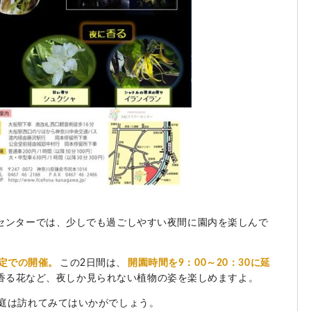
センターでは、少しでも過ごしやすい夜間に園内を楽しんで
限定での開催。
この2日間は、
開園時間を9：00～20：30に延
香る花など、夜しか見られない植物の姿を楽しめますよ。
庭は訪れてみてはいかがでしょう。