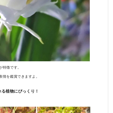
が特徴です。
表情を鑑賞できますよ。
べる植物にびっくり！