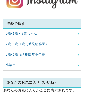
年齢で探す
0歳-1歳>（赤ちゃん）
2歳-3歳-4歳（幼児幼稚園）
5歳-6歳（幼稚園年中年長）
小学生
あなたのお気に入り（いいね）
あなたのお気に入りがここに表示されます。