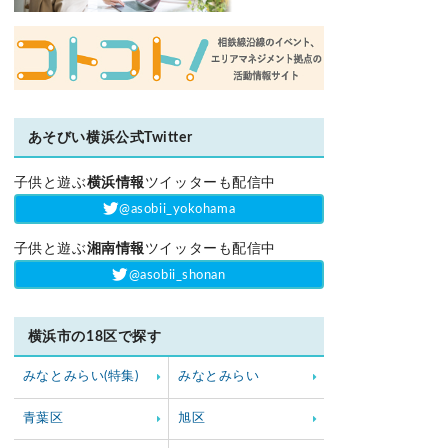
あそびい横浜公式Twitter
子供と遊ぶ
横浜情報
ツイッターも配信中
‎@asobii_yokohama
子供と遊ぶ
湘南情報
ツイッターも配信中
‎@asobii_shonan
横浜市の18区で探す
みなとみらい(特集)
みなとみらい
青葉区
旭区