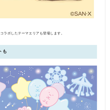
初コラボしたテーマエリアも登場します。
トも