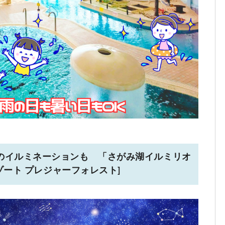
のイルミネーションも 「さがみ湖イルミリオ
ゾート プレジャーフォレスト]