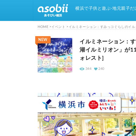
横浜で子供と遊ぶ-地元親子だ
HOME
イベント
イルミネーション：すみっコぐらしのイルミ
NEW
イルミネーション：す
湖イルミリオン」が11
ォレスト]
344
240