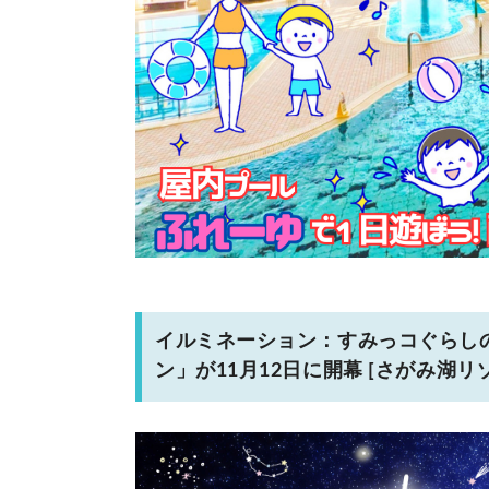
イルミネーション：すみっコぐらし
ン」が11月12日に開幕 [さがみ湖リ