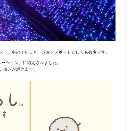
ント。冬のイルミネーションスポットとしても有名です。
ルミネーション」に認定されました。
ションが輝きます。