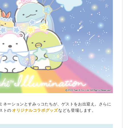
ミネーションとすみっコたちが、ゲストをお出迎え。さらに
ストの
オリジナルコラボグッズ
なども登場します。