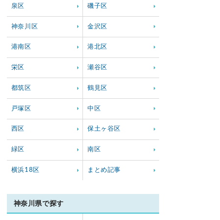
泉区
磯子区
神奈川区
金沢区
港南区
港北区
栄区
瀬谷区
都筑区
鶴見区
戸塚区
中区
西区
保土ヶ谷区
緑区
南区
横浜18区
まとめ記事
神奈川県で探す