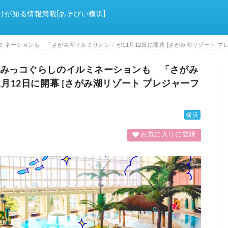
けが知る情報満載[あそびい横浜]
ネーションも 「さがみ湖イルミリオン」が11月12日に開幕 [さがみ湖リゾート プ
みっコぐらしのイルミネーションも 「さがみ
月12日に開幕 [さがみ湖リゾート プレジャーフ
横浜
お気に入りに登録