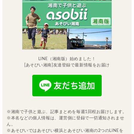
LINE（湘南版）始めました！
[あそびい湘南]友達登録で最新情報をお届け
※湘南で子供と遊ぶ、記事まとめを毎週1回程お届けします。
※本名などの個人情報は、運営側に登録で一切通知されませ
ん。
※あそびいではあそびい横浜とあそびい湘南の2つのLINEを