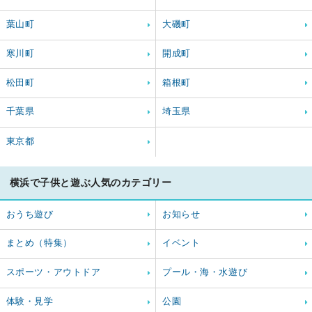
葉山町
大磯町
寒川町
開成町
松田町
箱根町
千葉県
埼玉県
東京都
横浜で子供と遊ぶ人気のカテゴリー
おうち遊び
お知らせ
まとめ（特集）
イベント
スポーツ・アウトドア
プール・海・水遊び
体験・見学
公園