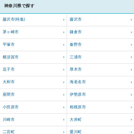
神奈川県で探す
藤沢市(特集)
藤沢市
茅ヶ崎市
鎌倉市
平塚市
秦野市
横須賀市
三浦市
逗子市
厚木市
大和市
海老名市
座間市
伊勢原市
小田原市
相模原市
川崎市
大井町
二宮町
愛川町