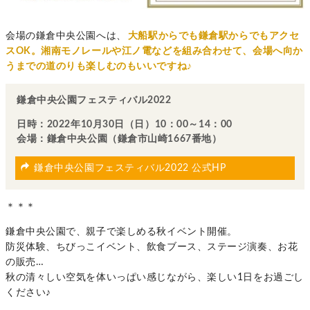
会場の鎌倉中央公園へは、
大船駅からでも鎌倉駅からでもアクセ
スOK。
湘南モノレールや江ノ電などを組み合わせて、会場へ向か
うまでの道のりも楽しむのもいいですね♪
鎌倉中央公園フェスティバル2022
日時：2022年10月30日（日）10：00～14：00
会場：鎌倉中央公園（鎌倉市山崎1667番地）
鎌倉中央公園フェスティバル2022 公式HP
＊＊＊
鎌倉中央公園で、親子で楽しめる秋イベント開催。
防災体験、ちびっこイベント、飲食ブース、ステージ演奏、お花
の販売…
秋の清々しい空気を体いっぱい感じながら、楽しい1日をお過ごし
ください♪