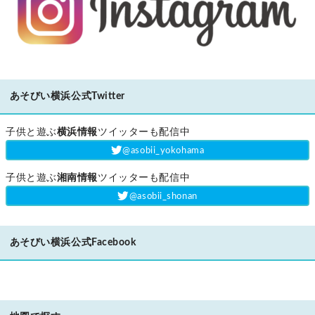
あそびい横浜公式Twitter
子供と遊ぶ
横浜情報
ツイッターも配信中
‎@asobii_yokohama
子供と遊ぶ
湘南情報
ツイッターも配信中
‎@asobii_shonan
あそびい横浜公式Facebook