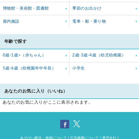
博物館・美術館・図書館
季節のお出かけ
屋内施設
電車・船・乗り物
年齢で探す
0歳-1歳>（赤ちゃん）
2歳-3歳-4歳（幼児幼稚園）
5歳-6歳（幼稚園年中年長）
小学生
あなたのお気に入り（いいね）
あなたのお気に入りがここに表示されます。
あそびい横浜・湘南について
|
広告掲載について
|
運営会社
|