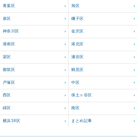
青葉区
旭区
泉区
磯子区
神奈川区
金沢区
港南区
港北区
栄区
瀬谷区
都筑区
鶴見区
戸塚区
中区
西区
保土ヶ谷区
緑区
南区
横浜18区
まとめ記事