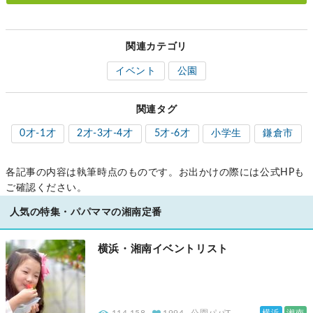
関連カテゴリ
イベント
公園
関連タグ
0才-1才
2才-3才-4才
5才-6才
小学生
鎌倉市
各記事の内容は執筆時点のものです。お出かけの際には公式HPも
ご確認ください。
人気の特集・パパママの湘南定番
横浜・湘南イベントリスト
横浜
湘南