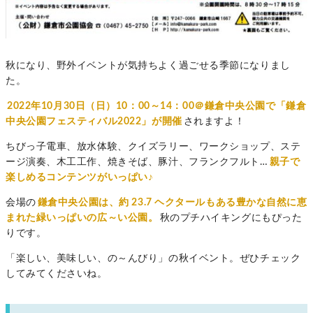
秋になり、野外イベントが気持ちよく過ごせる季節になりまし
た。
2022年10月30日（日）10：00～14：00＠鎌倉中央公園で「鎌倉
中央公園フェスティバル2022」が開催
されますよ！
ちびっ子電車、放水体験、クイズラリー、ワークショップ、ステ
ージ演奏、木工工作、焼きそば、豚汁、フランクフルト…
親子で
楽しめるコンテンツがいっぱい♪
会場の
鎌倉中央公園は、約 23.7 ヘクタールもある豊かな自然に恵
まれた緑いっぱいの広～い公園。
秋のプチハイキングにもぴった
りです。
「楽しい、美味しい、の～んびり」の秋イベント。ぜひチェック
してみてくださいね。