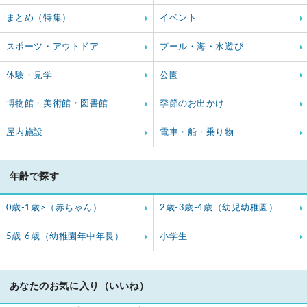
まとめ（特集）
イベント
スポーツ・アウトドア
プール・海・水遊び
体験・見学
公園
博物館・美術館・図書館
季節のお出かけ
屋内施設
電車・船・乗り物
年齢で探す
0歳-1歳>（赤ちゃん）
2歳-3歳-4歳（幼児幼稚園）
5歳-6歳（幼稚園年中年長）
小学生
あなたのお気に入り（いいね）