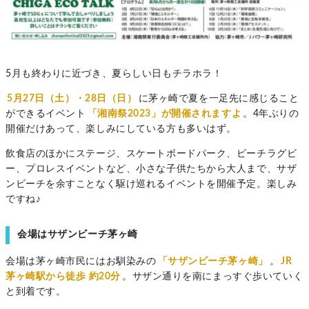
5月も終わりに近づき、夏らしい日もチラホラ！
5月27日（土）・28日（日）
に茅ヶ崎で夏を一足先に感じること
ができるイベント
「湘南祭2023」が開催されますよ
。4年ぶりの
開催だけあって、楽しみにしている方も多いはず。
飲食店のほかに
ステージ、スケートボードパーク、ビーチラグビ
ー、プロレスイベントなど、小さな子供たちから大人まで、サザ
ンビーチを余すことなく駆け巡れるイベントを開催予定。楽しみ
ですね♪
会場はサザンビーチ茅ヶ崎
会場は茅ヶ崎市民にはお馴染みの
「サザンビーチ茅ヶ崎」
。
JR
茅ヶ崎駅から徒歩
約20分
。サザン通りを南にまっすぐ歩いていく
と到着です。