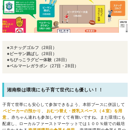
●スナッグゴルフ（28日）
●ビーサン跳ばし（28日）
●ちぴっこラグビー体験（28日）
●ベルマーレガラポン（27日・28日）
湘南祭は環境にも子育て世代にも優しい！！
子育て世帯にも安心して参加できるよう、本部ブースに併設して
ベビーカーの預かり
、
おむつ替え・授乳スペース（４室）を用
意
。赤ちゃん連れも参加しやすくて有難いですね。また環境にも
配慮し、
ローカルファーストマーケットでは１００％畑での栽培