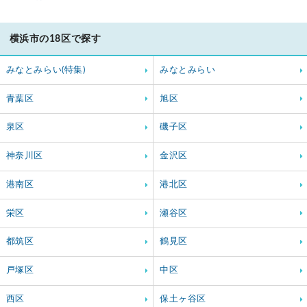
横浜市の18区で探す
みなとみらい(特集)
みなとみらい
青葉区
旭区
泉区
磯子区
神奈川区
金沢区
港南区
港北区
栄区
瀬谷区
都筑区
鶴見区
戸塚区
中区
西区
保土ヶ谷区