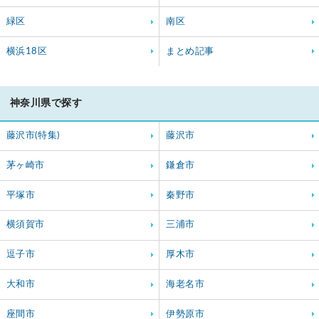
緑区
南区
横浜18区
まとめ記事
神奈川県で探す
藤沢市(特集)
藤沢市
茅ヶ崎市
鎌倉市
平塚市
秦野市
横須賀市
三浦市
逗子市
厚木市
大和市
海老名市
座間市
伊勢原市