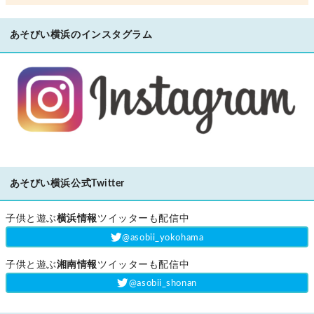
あそびい横浜のインスタグラム
あそびい横浜公式Twitter
子供と遊ぶ
横浜情報
ツイッターも配信中
‎@asobii_yokohama
子供と遊ぶ
湘南情報
ツイッターも配信中
‎@asobii_shonan