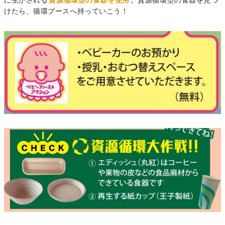
に生かされる
資源循環型の食器を使用
。資源循環型の食器
を見つ
けたら、循環ブースへ持っていこう！