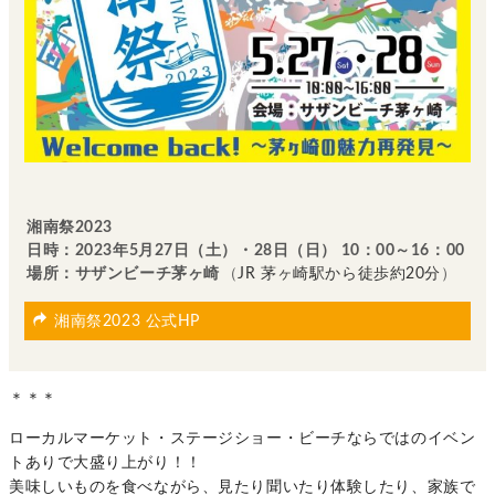
湘南祭2023
日時：2023年5月27日（土）・28日（日） 10：00～16：00
場所：サザンビーチ茅ヶ崎
（
JR 茅ヶ崎駅から徒歩
約20分
）
湘南祭2023 公式HP
＊＊＊
ローカルマーケット・ステージショー・ビーチならではのイベン
トありで大盛り上がり！！
美味しいものを食べながら、見たり聞いたり体験したり、家族で