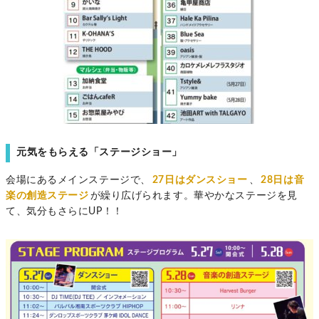
元気をもらえる「ステージショー」
会場にあるメインステージで、
27
日はダンスショー
、
28日は音
楽の創造ステージ
が繰り広げられます。華やかなステージを見
て、気分もさらにUP！！