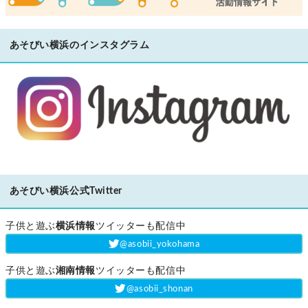
あそびい横浜のインスタグラム
あそびい横浜公式Twitter
子供と遊ぶ
横浜情報
ツイッターも配信中
‎@asobii_yokohama
子供と遊ぶ
湘南情報
ツイッターも配信中
‎@asobii_shonan