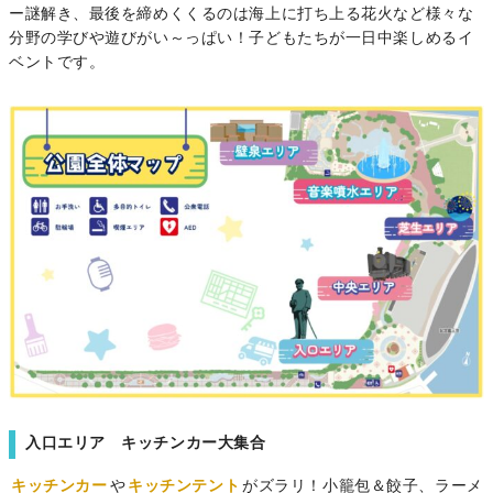
ー謎解き、最後を締めくくるのは海上に打ち上る花火など様々な
分野の学びや遊びがい～っぱい！子どもたちが一日中楽しめるイ
ベントです。
入口エリア キッチンカー大集合
キッチンカー
や
キッチンテント
がズラリ！小籠包＆餃子、ラーメ