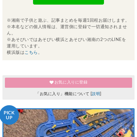
※湘南で子供と遊ぶ、記事まとめを毎週1回程お届けします。
※本名などの個人情報は、運営側に登録で一切通知されませ
ん。
※あそびいではあそびい横浜とあそびい湘南の2つのLINEを
運用しています。
横浜版は
こちら
。
お気に入りに登録
「お気に入り」機能について [
説明
]
PICK
UP