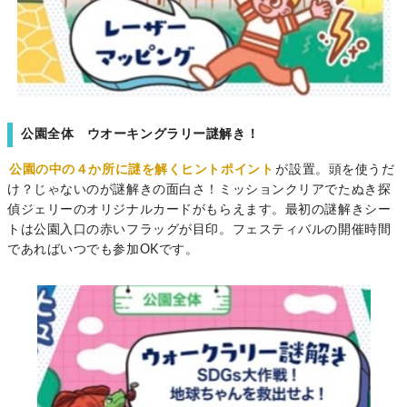
公園全体 ウオーキングラリー謎解き！
公園の中の４か所に謎を解くヒントポイント
が設置。頭を使うだ
け？じゃないのが謎解きの面白さ！ミッションクリアでたぬき探
偵ジェリーのオリジナルカードがもらえます。最初の謎解きシー
トは公園入口の赤いフラッグが目印。フェスティバルの開催時間
であればいつでも参加OKです。