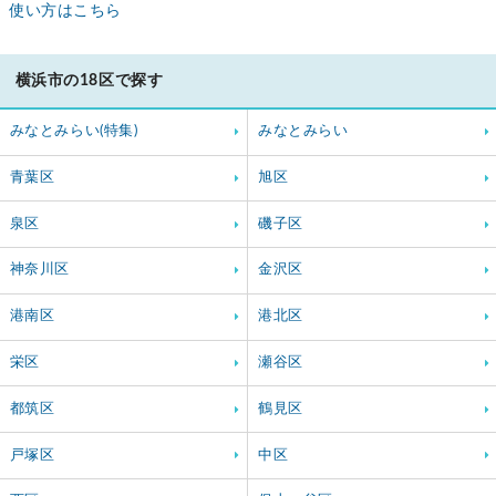
使い方はこちら
横浜市の18区で探す
みなとみらい(特集)
みなとみらい
青葉区
旭区
泉区
磯子区
神奈川区
金沢区
港南区
港北区
栄区
瀬谷区
都筑区
鶴見区
戸塚区
中区