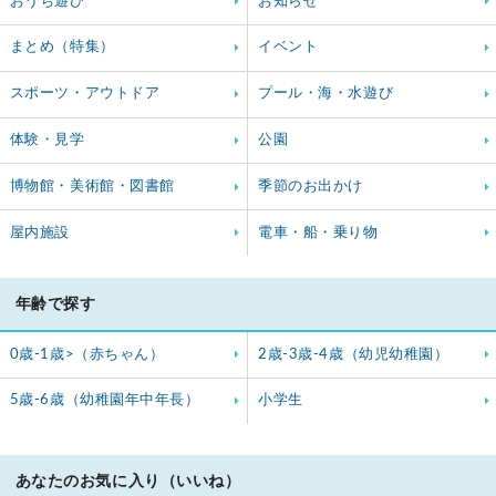
おうち遊び
お知らせ
まとめ（特集）
イベント
スポーツ・アウトドア
プール・海・水遊び
体験・見学
公園
博物館・美術館・図書館
季節のお出かけ
屋内施設
電車・船・乗り物
年齢で探す
0歳-1歳>（赤ちゃん）
2歳-3歳-4歳（幼児幼稚園）
5歳-6歳（幼稚園年中年長）
小学生
あなたのお気に入り（いいね）