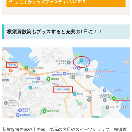
よこすかキッズフェスティバル2023
横須賀散策もプラスすると充実の1日に！！
新鮮な海の幸や山の幸、地元の名店やスイーツショップ、横須賀