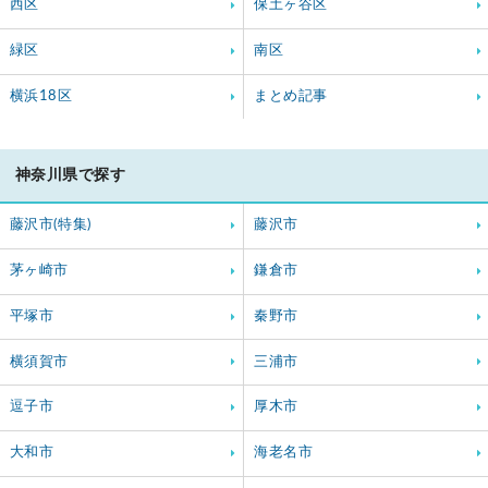
西区
保土ヶ谷区
緑区
南区
横浜18区
まとめ記事
神奈川県で探す
藤沢市(特集)
藤沢市
茅ヶ崎市
鎌倉市
平塚市
秦野市
横須賀市
三浦市
逗子市
厚木市
大和市
海老名市