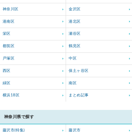
神奈川区
金沢区
港南区
港北区
栄区
瀬谷区
都筑区
鶴見区
戸塚区
中区
西区
保土ヶ谷区
緑区
南区
横浜18区
まとめ記事
神奈川県で探す
藤沢市(特集)
藤沢市