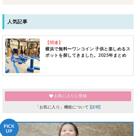
人気記事
【関連】
横浜で無料〜ワンコイン 子供と楽しめるス
ポットを探してきました。2025年まとめ
お気に入りに登録
「お気に入り」機能について [
説明
]
PICK
UP