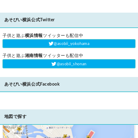
あそびい横浜公式Twitter
子供と遊ぶ
横浜情報
ツイッターも配信中
‎@asobii_yokohama
子供と遊ぶ
湘南情報
ツイッターも配信中
‎@asobii_shonan
あそびい横浜公式Facebook
地図で探す