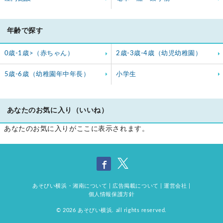
年齢で探す
0歳-1歳>（赤ちゃん）
2歳-3歳-4歳（幼児幼稚園）
5歳-6歳（幼稚園年中年長）
小学生
あなたのお気に入り（いいね）
あなたのお気に入りがここに表示されます。
あそびい横浜・湘南について
|
広告掲載について
|
運営会社
|
個人情報保護方針
© 2026
あそびい横浜
. all rights reserved.