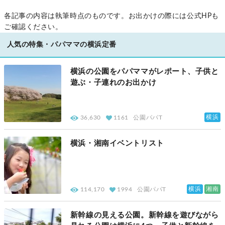
各記事の内容は執筆時点のものです。お出かけの際には公式HPも
ご確認ください。
人気の特集・パパママの横浜定番
横浜の公園をパパママがレポート、子供と
遊ぶ・子連れのお出かけ
横浜
36,630
1161
公園パパT
横浜・湘南イベントリスト
横浜
湘南
114,170
1994
公園パパT
新幹線の見える公園。新幹線を遊びながら