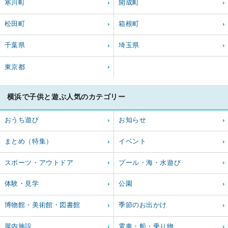
寒川町
開成町
松田町
箱根町
千葉県
埼玉県
東京都
横浜で子供と遊ぶ人気のカテゴリー
おうち遊び
お知らせ
まとめ（特集）
イベント
スポーツ・アウトドア
プール・海・水遊び
体験・見学
公園
博物館・美術館・図書館
季節のお出かけ
屋内施設
電車・船・乗り物