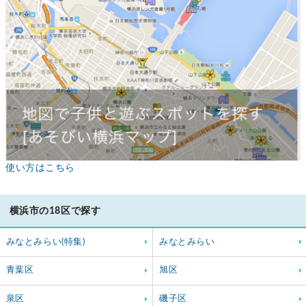
使い方はこちら
横浜市の18区で探す
みなとみらい(特集)
みなとみらい
青葉区
旭区
泉区
磯子区