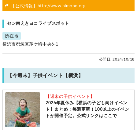
【公式情報】http://www.himono.org
セン南えきヨコライブスポット
所在地
横浜市都筑区茅ケ崎中央6-1
公開日:
2024/10/18
【今週末】子供イベント【横浜】
【週末の子供イベント】
2026年夏休み【横浜の子ども向けイベン
ト】まとめ：毎週更新！100以上のイベン
トが開催予定。公式リンクはここで