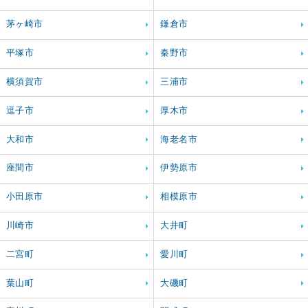
茅ヶ崎市
鎌倉市
平塚市
秦野市
横須賀市
三浦市
逗子市
厚木市
大和市
海老名市
座間市
伊勢原市
小田原市
相模原市
川崎市
大井町
二宮町
愛川町
葉山町
大磯町