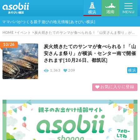
MENU
湘南
横浜
ママパパがつくる親子遊びの地元情報[あそびい横浜]
HOME
イベント
炭火焼きたてのサンマが食べられる！「山安さんま祭り」が横浜・センター南で開催されます[10月26日、都筑区]
10/26
炭火焼きたてのサンマが食べられる！「山
安さんま祭り」が横浜・センター南で開催
されます[10月26日、都筑区]
横浜
1,363
209
お気に入りに登録