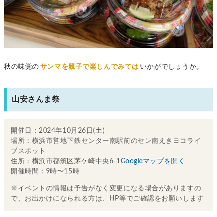
秋の味覚の
サンマを親子で楽しんでみては
いかがでしょうか。
山安さんま祭
開催日：2024年10月26日(土)
場所：横浜市営地下鉄センター南駅前のセン南えきヨコライ
ブスポット
住所：横浜市都筑区茅ケ崎中央6-1
Googleマップを開く
開催時間：9時〜15時
※イベントの情報は予告がなく変更になる場合がありますの
で、お出かけになられる方は、HP等でご確認をお願いします