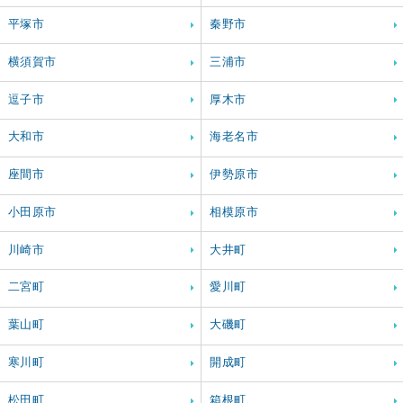
平塚市
秦野市
横須賀市
三浦市
逗子市
厚木市
大和市
海老名市
座間市
伊勢原市
小田原市
相模原市
川崎市
大井町
二宮町
愛川町
葉山町
大磯町
寒川町
開成町
松田町
箱根町