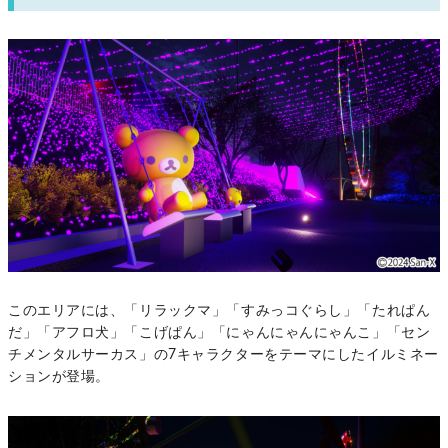
このエリアには、「リラックマ」「すみっコぐらし」「たれぱん
だ」「アフロ犬」「こげぱん」「にゃんにゃんにゃんこ」「セン
チメンタルサーカス」の7キャラクターをテーマにしたイルミネー
ションが登場。