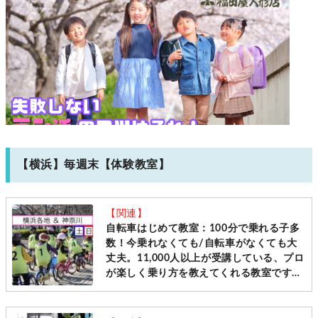
【横浜】毎週末【体験教室】
【関連】
自転車はじめて教室：100分で乗れる子多
数！今乗れなくても/自転車がなくても大
丈夫。11,000人以上が受講している、プロ
が楽しく乗り方を教えてくれる教室です
［毎週土日＠横浜・神奈川10会場 先着受
付］