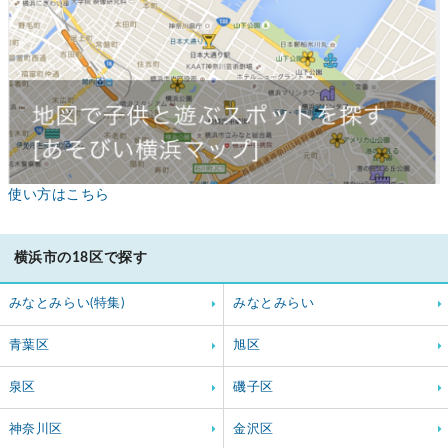
使い方はこちら
横浜市の18区で探す
みなとみらい(特集)
みなとみらい
青葉区
旭区
泉区
磯子区
神奈川区
金沢区