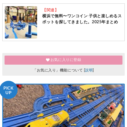
【関連】
横浜で無料〜ワンコイン 子供と楽しめるス
ポットを探してきました。2025年まとめ
お気に入りに登録
「お気に入り」機能について [
説明
]
PICK
UP