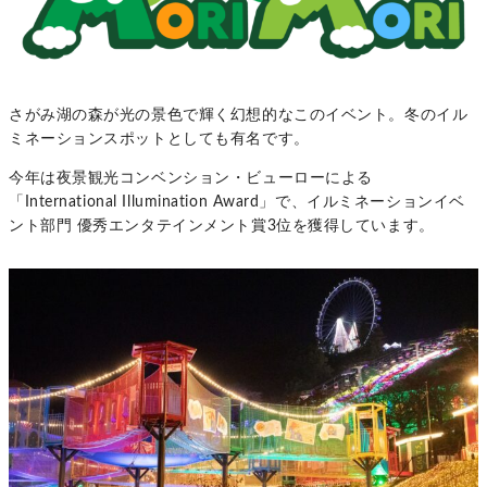
さがみ湖の森が光の景色で輝く幻想的なこのイベント。冬のイル
ミネーションスポットとしても有名です。
今年は夜景観光コンベンション・ビューローによる
「International Illumination Award」で、イルミネーションイベ
ント部門 優秀エンタテインメント賞3位を獲得しています。