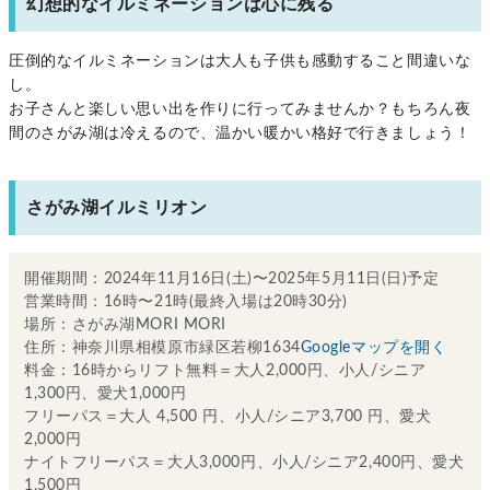
幻想的なイルミネーションは心に残る
圧倒的なイルミネーションは大人も子供も感動すること間違いな
し。
お子さんと楽しい思い出を作りに行ってみませんか？もちろん夜
間のさがみ湖は冷えるので、温かい暖かい格好で行きましょう！
さがみ湖イルミリオン
開催期間：2024年11月16日(土)〜2025年5月11日(日)予定
営業時間：16時〜21時(最終入場は20時30分)
場所：さがみ湖MORI MORI
住所：神奈川県相模原市緑区若柳1634
Googleマップを開く
料金：16時からリフト無料＝大人2,000円、小人/シニア
1,300円、愛犬1,000円
フリーパス＝大人 4,500 円、小人/シニア3,700 円、愛犬
2,000円
ナイトフリーパス＝大人3,000円、小人/シニア2,400円、愛犬
1,500円