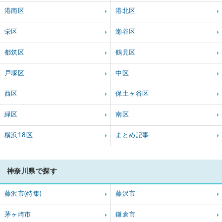
港南区
港北区
栄区
瀬谷区
都筑区
鶴見区
戸塚区
中区
西区
保土ヶ谷区
緑区
南区
横浜18区
まとめ記事
神奈川県で探す
藤沢市(特集)
藤沢市
茅ヶ崎市
鎌倉市