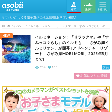
MENU
湘南
横浜
ママパパがつくる親子遊びの地元情報[あそびい横浜]
HOME
イベント
イルミネーション：「リラックマ」や「すみっコぐらし」のイルミも 「さがみ湖イルミリオン」が開幕 [アドベンチャーリゾート「さがみ湖MORI MORI」2025年5月まで]
NEW
イルミネーション：「リラックマ」や「す
みっコぐらし」のイルミも 「さがみ湖イ
ルミリオン」が開幕 [アドベンチャーリゾ
ート「さがみ湖MORI MORI」2025年5月
まで]
横浜
264
135
お気に入りに登録