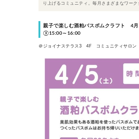
り上げるコミュニティ。毎月さまざまなワーク
親子で楽しむ酒粕バスボムクラフト 4月5日（
③15:00～16:00
＠ジョイナステラス3 4F コミュニティサロン