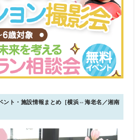
けイベント・施設情報まとめ［横浜⇔海老名／湘南