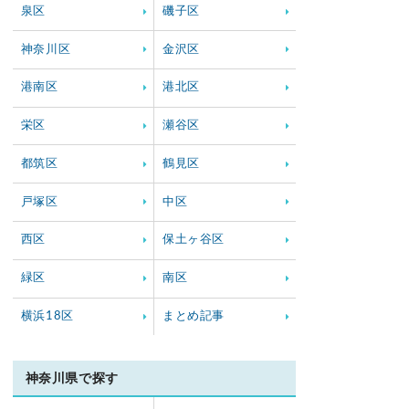
泉区
磯子区
神奈川区
金沢区
港南区
港北区
栄区
瀬谷区
都筑区
鶴見区
戸塚区
中区
西区
保土ヶ谷区
緑区
南区
横浜18区
まとめ記事
神奈川県で探す