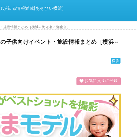
けが知る情報満載[あそびい横浜]
ント・施設情報まとめ［横浜⇔海老名／湘南台］
線沿線の子供向けイベント・施設情報まとめ［横浜⇔
横浜
お気に入りに登録