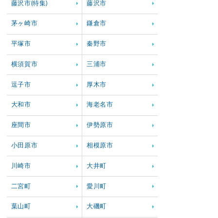
藤沢市(特集)
藤沢市
茅ヶ崎市
鎌倉市
平塚市
秦野市
横須賀市
三浦市
逗子市
厚木市
大和市
海老名市
座間市
伊勢原市
小田原市
相模原市
川崎市
大井町
二宮町
愛川町
葉山町
大磯町