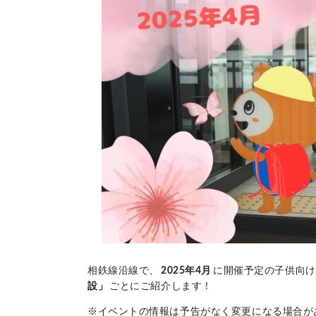
相鉄線沿線で、
2025年4月
に開催予定の子供向け
設」
ごとにご紹介します！
※イベントの情報は予告がなく変更になる場合が