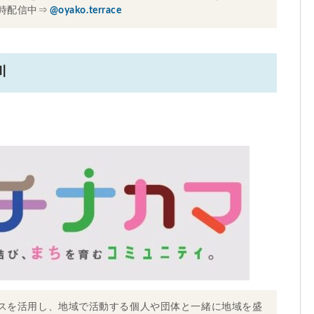
時配信中⇒
@oyako.terrace
川
スを活用し、地域で活動する個人や団体と一緒に地域を盛