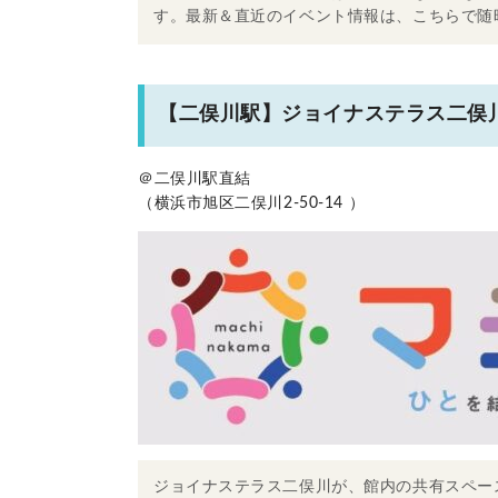
す。最新＆直近のイベント情報は、こちらで随
【二俣川駅】ジョイナステラス二俣
＠二俣川駅直結
（横浜市旭区二俣川2-50-14 ）
ジョイナステラス二俣川が、館内の共有スペー