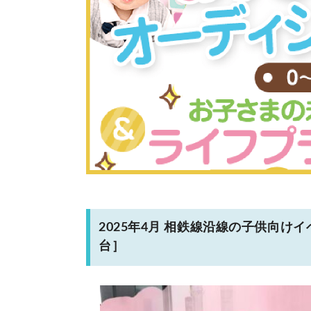
2025年4月 相鉄線沿線の子供向
台］