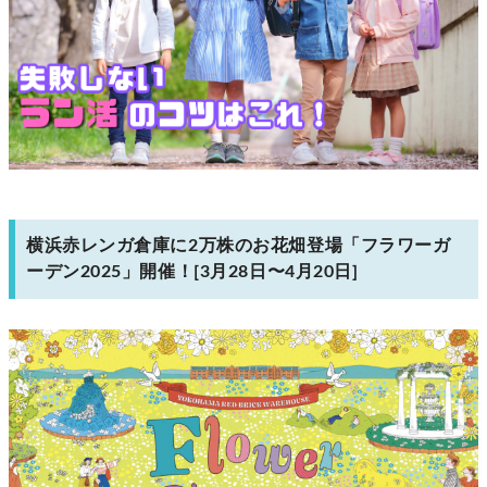
横浜赤レンガ倉庫に2万株のお花畑登場「フラワーガ
ーデン2025」開催！[3月28日〜4月20日]