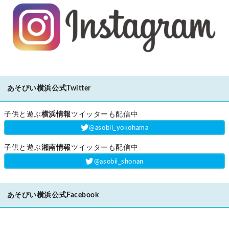
あそびい横浜公式Twitter
子供と遊ぶ
横浜情報
ツイッターも配信中
‎@asobii_yokohama
子供と遊ぶ
湘南情報
ツイッターも配信中
‎@asobii_shonan
あそびい横浜公式Facebook