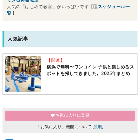
できる体験教室
人気の「はじめて教室」がいっぱいです【🗓
スケジュール一
覧
】
人気記事
【関連】
横浜で無料〜ワンコイン 子供と楽しめるス
ポットを探してきました。2025年まとめ
お気に入りに登録
「お気に入り」機能について [
説明
]