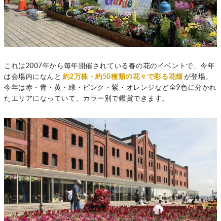
これは2007年から毎年開催されている春の花のイベントで、今年
は会場内になんと
約2万株・約50種類の花々で彩る花畑
が登場。
今年は赤・青・黄・緑・ピンク・紫・オレンジなど全9色に分かれ
たエリアになっていて、カラー別で鑑賞できます。