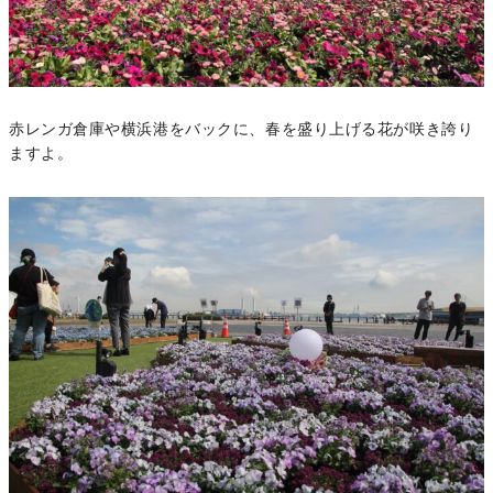
赤レンガ倉庫や横浜港をバックに、春を盛り上げる花が咲き誇り
ますよ。