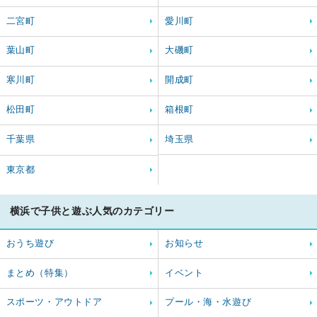
二宮町
愛川町
葉山町
大磯町
寒川町
開成町
松田町
箱根町
千葉県
埼玉県
東京都
横浜で子供と遊ぶ人気のカテゴリー
おうち遊び
お知らせ
まとめ（特集）
イベント
スポーツ・アウトドア
プール・海・水遊び