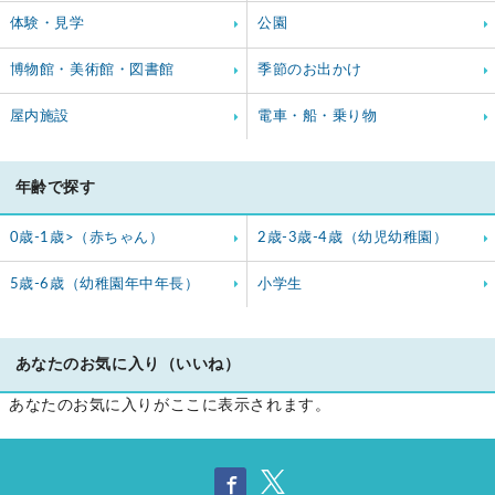
体験・見学
公園
博物館・美術館・図書館
季節のお出かけ
屋内施設
電車・船・乗り物
年齢で探す
0歳-1歳>（赤ちゃん）
2歳-3歳-4歳（幼児幼稚園）
5歳-6歳（幼稚園年中年長）
小学生
あなたのお気に入り（いいね）
あなたのお気に入りがここに表示されます。