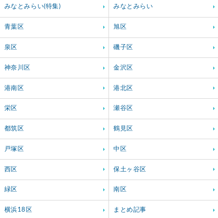
みなとみらい(特集)
みなとみらい
青葉区
旭区
泉区
磯子区
神奈川区
金沢区
港南区
港北区
栄区
瀬谷区
都筑区
鶴見区
戸塚区
中区
西区
保土ヶ谷区
緑区
南区
横浜18区
まとめ記事