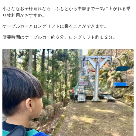
小さななお子様連れなら、ふもとから中腹まで一気に上がれる乗
り物利用がおすすめ。
ケーブルカーとロングリフトに乗ることができます。
所要時間はケーブルカー約６分、ロングリフト約１２分。