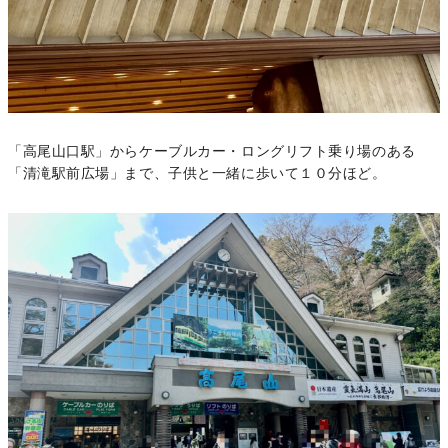
「高尾山口駅」からケーブルカー・ロングリフト乗り場のある
「清滝駅前広場」まで、子供と一緒に歩いて１０分ほど。