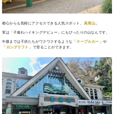
都心からも気軽にアクセスできる人気スポット、
高尾山
。
実は「子連れハイキングデビュー」にもぴったりの山なんです。
中腹までは子供たちがワクワクするような「
ケーブルカー
」や
「
ロングリフト
」で登ることができます。