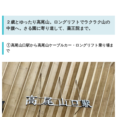
２歳とゆったり高尾山。ロングリフトでラクラク山の
中腹へ。さる園に寄り道して、薬王院まで。
①高尾山口駅から高尾山ケーブルカー・ロングリフト乗り場ま
で