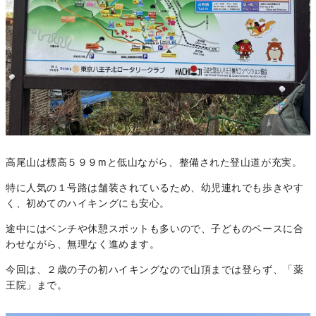
高尾山は標高５９９mと低山ながら、整備された登山道が充実。
特に人気の１号路は舗装されているため、幼児連れでも歩きやす
く、初めてのハイキングにも安心。
途中にはベンチや休憩スポットも多いので、子どものペースに合
わせながら、無理なく進めます。
今回は、２歳の子の初ハイキングなので山頂までは登らず、「薬
王院」まで。