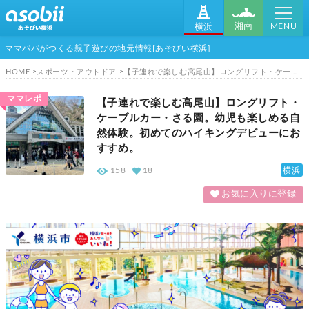
MENU
湘南
横浜
ママパパがつくる親子遊びの地元情報[あそびい横浜]
HOME
スポーツ・アウトドア
【子連れで楽しむ高尾山】ロングリフト・ケーブルカー・さる園。幼児も楽しめる自然体験。初めてのハイキングデビューにおすすめ。
ママレポ
【子連れで楽しむ高尾山】ロングリフト・
ケーブルカー・さる園。幼児も楽しめる自
然体験。初めてのハイキングデビューにお
すすめ。
横浜
158
18
お気に入りに登録