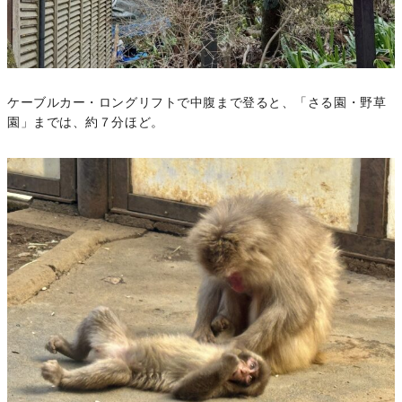
ケーブルカー・ロングリフトで中腹まで登ると、「さる園・野草
園」までは、約７分ほど。