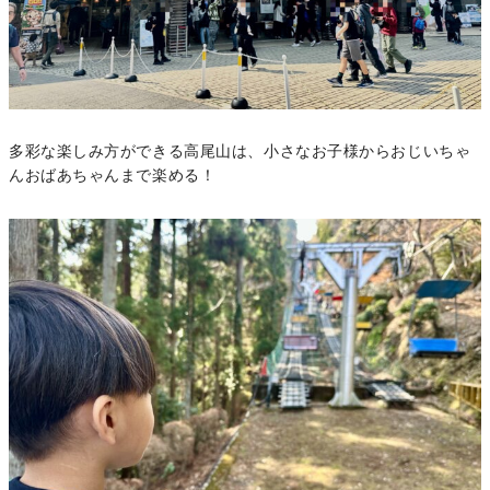
多彩な楽しみ方ができる高尾山は、小さなお子様からおじいちゃ
んおばあちゃんまで楽める！