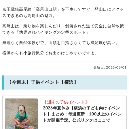
京王電鉄高尾線「高尾山口駅」を下車してすぐ、登山口にアクセ
スできるのも高尾山の魅力。
高尾山は、乗り物を楽しんだり、舗装された道で安全に自然散策
できる「幼児連れハイキングの定番スポット」
無理なく自然体験がで、山頂を目指さなくても満足度が高い。
横浜からも小旅行気分でお出かけしやすいですよ。
更新日:
2026/06/01
【今週末】子供イベント【横浜】
【週末の子供イベント】
2026年夏休み【横浜の子ども向けイベン
ト】まとめ：毎週更新！100以上のイベン
トが開催予定。公式リンクはここで