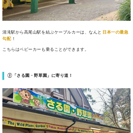
清滝駅から高尾山駅を結ぶケーブルカーは、なんと
日本一の最急
勾配
！
こちらはベビーカーも乗ることができます。
②「さる園・野草園」に寄り道！