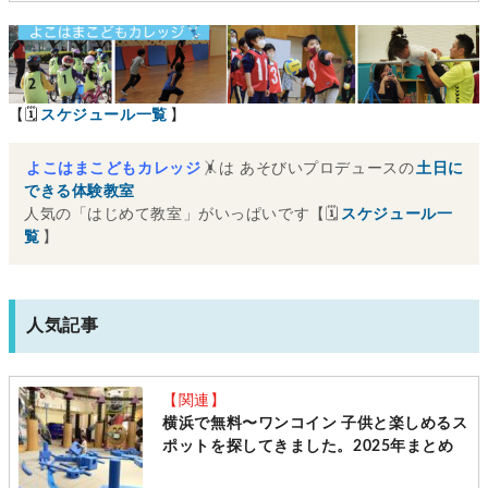
【🗓
スケジュール一覧
】
よこはまこどもカレッジ
🤸は あそびいプロデュースの
土日に
できる体験教室
人気の「はじめて教室」がいっぱいです【🗓
スケジュール一
覧
】
人気記事
【関連】
横浜で無料〜ワンコイン 子供と楽しめるス
ポットを探してきました。2025年まとめ