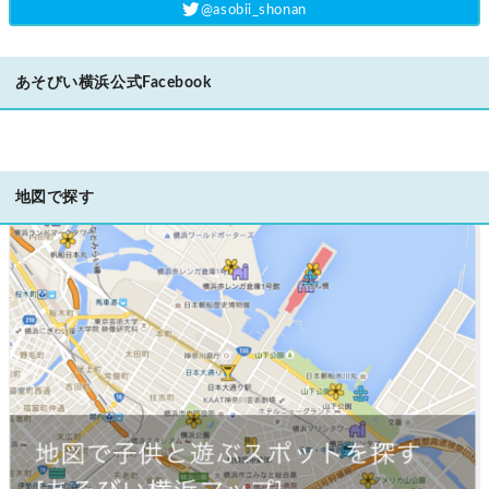
‎@asobii_shonan
あそびい横浜公式Facebook
地図で探す