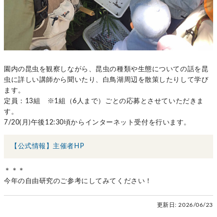
園内の昆虫を観察しながら、昆虫の種類や生態についての話を昆
虫に詳しい講師から聞いたり、白鳥湖周辺を散策したりして学び
ます。
定員：13組 ※1組（6人まで）ごとの応募とさせていただきま
す。
7/20(月)午後12:30頃からインターネット受付を行います。
【公式情報】主催者HP
＊＊＊
今年の自由研究のご参考にしてみてください！
更新日:
2026/06/23