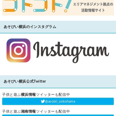
あそびい横浜のインスタグラム
あそびい横浜公式Twitter
子供と遊ぶ
横浜情報
ツイッターも配信中
‎@asobii_yokohama
子供と遊ぶ
湘南情報
ツイッターも配信中