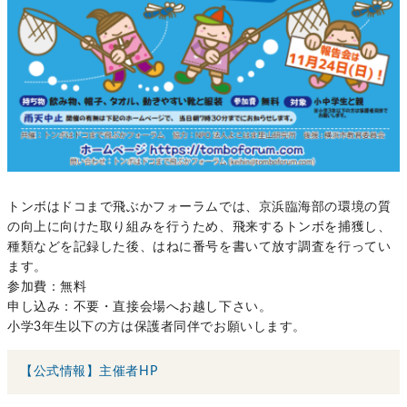
トンボはドコまで飛ぶかフォーラムでは、京浜臨海部の環境の質
の向上に向けた取り組みを行うため、飛来するトンボを捕獲し、
種類などを記録した後、はねに番号を書いて放す調査を行ってい
ます。
参加費：無料
申し込み：不要・直接会場へお越し下さい。
小学3年生以下の方は保護者同伴でお願いします。
【公式情報】主催者HP