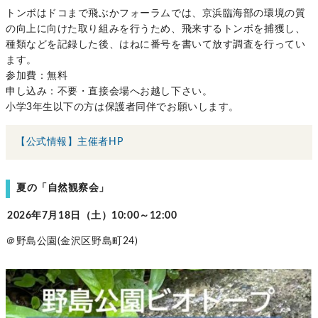
トンボはドコまで飛ぶかフォーラムでは、京浜臨海部の環境の質
の向上に向けた取り組みを行うため、飛来するトンボを捕獲し、
種類などを記録した後、はねに番号を書いて放す調査を行ってい
ます。
参加費：無料
申し込み：不要・直接会場へお越し下さい。
小学3年生以下の方は保護者同伴でお願いします。
【公式情報】主催者HP
夏の「自然観察会」
2026年7月18日（土）10:00～12:00
＠野島公園(金沢区野島町24)