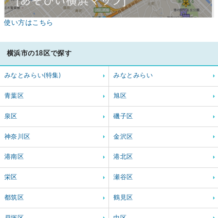
使い方はこちら
横浜市の18区で探す
みなとみらい(特集)
みなとみらい
青葉区
旭区
泉区
磯子区
神奈川区
金沢区
港南区
港北区
栄区
瀬谷区
都筑区
鶴見区