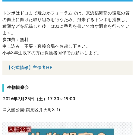
トンボはドコまで飛ぶかフォーラムでは、京浜臨海部の環境の質
の向上に向けた取り組みを行うため、飛来するトンボを捕獲し、
種類などを記録した後、はねに番号を書いて放す調査を行ってい
ます。
参加費：無料
申し込み：不要・直接会場へお越し下さい。
小学3年生以下の方は保護者同伴でお願いします。
【公式情報】主催者HP
生物観察会
2026年7月25日（土）17:30～19:00
＠入船公園(鶴見区弁天町3-1)