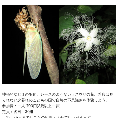
神秘的なセミの羽化、レースのようなカラスウリの花。普段は見
られない夕暮れのこどもの国で自然の不思議さを体験しよう。
参加費：一人 700円(3歳以上一律)
定員：各日 30組
※1組（6人まで）ごとの応募とさせていただきます。