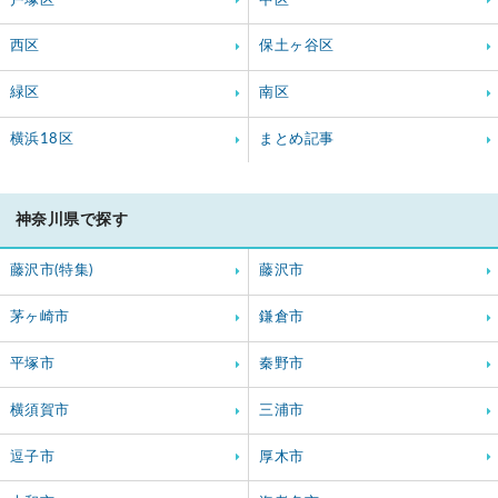
戸塚区
中区
西区
保土ヶ谷区
緑区
南区
横浜18区
まとめ記事
神奈川県で探す
藤沢市(特集)
藤沢市
茅ヶ崎市
鎌倉市
平塚市
秦野市
横須賀市
三浦市
逗子市
厚木市