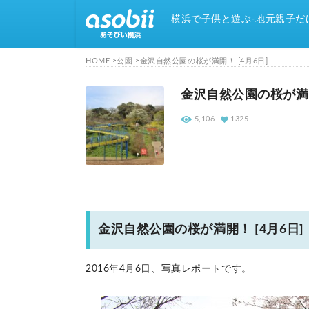
横浜で子供と遊ぶ-地元親子だ
HOME
公園
金沢自然公園の桜が満開！ [4月6日]
金沢自然公園の桜が満開
5,106
1325
金沢自然公園の桜が満開！ [4月6日]
2016年4月6日、写真レポートです。