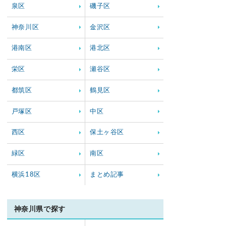
泉区
磯子区
神奈川区
金沢区
港南区
港北区
栄区
瀬谷区
都筑区
鶴見区
戸塚区
中区
西区
保土ヶ谷区
緑区
南区
横浜18区
まとめ記事
神奈川県で探す