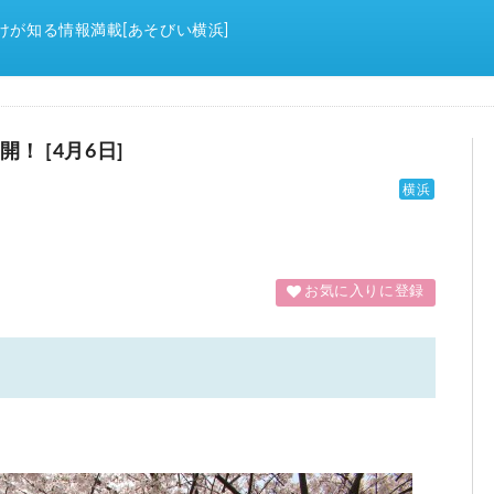
けが知る情報満載[あそびい横浜]
！ [4月6日]
横浜
お気に入りに登録