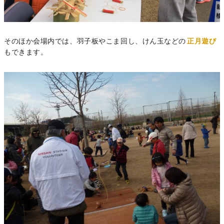
そのほか会場内では、羽子板やこま回し、けん玉などの
正月遊び
もできます。