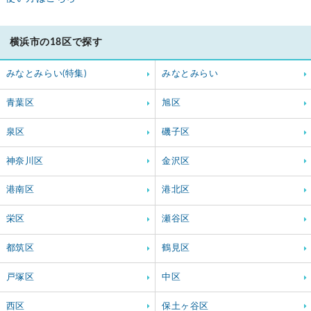
横浜市の18区で探す
みなとみらい(特集)
みなとみらい
青葉区
旭区
泉区
磯子区
神奈川区
金沢区
港南区
港北区
栄区
瀬谷区
都筑区
鶴見区
戸塚区
中区
西区
保土ヶ谷区