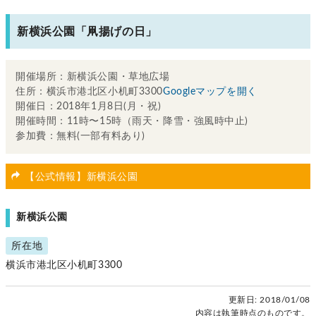
新横浜公園「凧揚げの日」
開催場所：新横浜公園・草地広場
住所：横浜市港北区小机町3300
Googleマップを開く
開催日：2018年1月8日(月・祝)
開催時間：11時〜15時（雨天・降雪・強風時中止)
参加費：無料(一部有料あり)
【公式情報】新横浜公園
新横浜公園
所在地
横浜市港北区小机町3300
更新日:
2018/01/08
内容は執筆時点のものです。