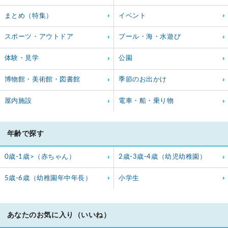
まとめ（特集）
イベント
スポーツ・アウトドア
プール・海・水遊び
体験・見学
公園
博物館・美術館・図書館
季節のお出かけ
屋内施設
電車・船・乗り物
年齢で探す
0歳-1歳>（赤ちゃん）
2歳-3歳-4歳（幼児幼稚園）
5歳-6歳（幼稚園年中年長）
小学生
あなたのお気に入り（いいね）