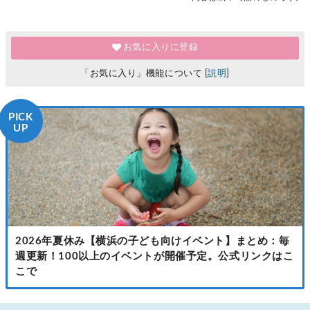
お気に入りに登録
「お気に入り」機能について [
説明
]
PICK
UP
2026年夏休み【横浜の子ども向けイベント】まとめ：毎
週更新！100以上のイベントが開催予定。公式リンクはこ
こで