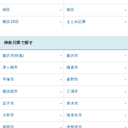
緑区
南区
横浜18区
まとめ記事
神奈川県で探す
藤沢市(特集)
藤沢市
茅ヶ崎市
鎌倉市
平塚市
秦野市
横須賀市
三浦市
逗子市
厚木市
大和市
海老名市
座間市
伊勢原市