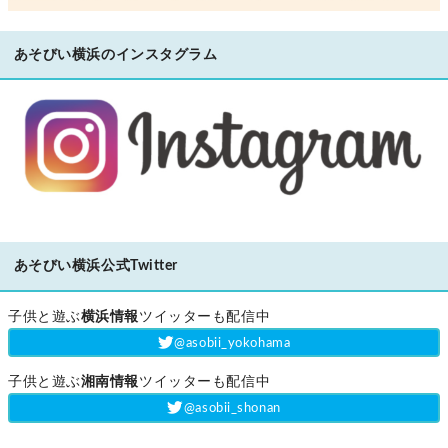
あそびい横浜のインスタグラム
あそびい横浜公式Twitter
子供と遊ぶ
横浜情報
ツイッターも配信中
‎@asobii_yokohama
子供と遊ぶ
湘南情報
ツイッターも配信中
‎@asobii_shonan