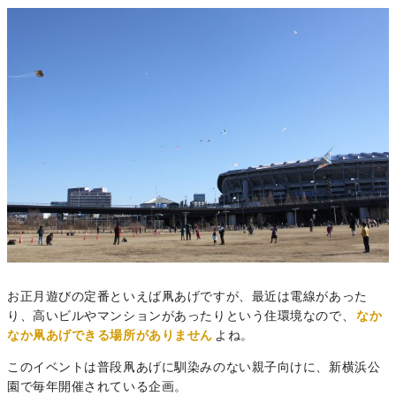
お正月遊びの定番といえば凧あげですが、最近は電線があった
り、高いビルやマンションがあったりという住環境なので、
なか
なか凧あげできる場所がありません
よね。
このイベントは普段凧あげに馴染みのない親子向けに、新横浜公
園で毎年開催されている企画。