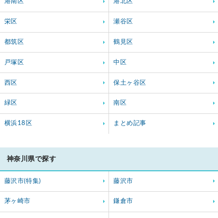
港南区
港北区
栄区
瀬谷区
都筑区
鶴見区
戸塚区
中区
西区
保土ヶ谷区
緑区
南区
横浜18区
まとめ記事
神奈川県で探す
藤沢市(特集)
藤沢市
茅ヶ崎市
鎌倉市