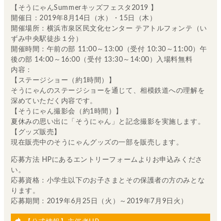
【そうにゃんSummerキッズフェスタ2019 】
開催日：2019年8月14日（水）・15日（木）
開催場所：横浜市泉区民文化センター テアトルフォンテ（い
ずみ中央駅徒歩１分）
開催時間：午前の部 11:00～13:00（受付 10:30～11:00）午
後の部 14:00～16:00（受付 13:30～14:00）入場料無料
内容：
【ステージショー（約1時間）】
そうにゃんのステージショーを通じて、相模鉄道への理解を
深めていただく内容です。
【そうにゃん撮影会（約1時間）】
夏休みの思い出に「そうにゃん」と記念撮影を実施します。
【グッズ販売】
現在販売中のそうにゃんグッズの一部を販売します。
応募方法 HPにあるエントリーフォームよりお申込みくださ
い。
応募資格：小学生以下のお子さまとその保護者の方のみとな
ります。
応募期間：2019年6月25日（火）～2019年7月9日火）