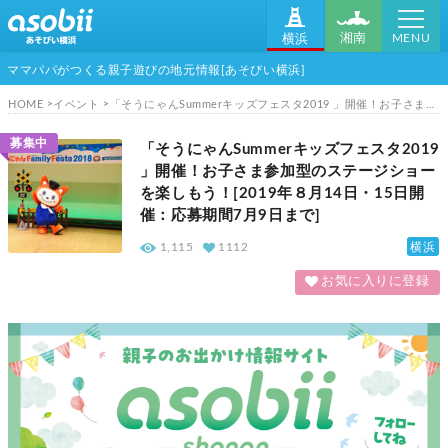
MENU
湘南
横浜
ママパパがつくる親子遊びの地元情報[あそびい横浜]
HOME
イベント
「そうにゃんSummerキッズフェスタ2019 」開催！お子さま参加型のステージショーを楽しもう！[2019年８月14日・15日開催：応募期間7月9日まで]
募集中
「そうにゃんSummerキッズフェスタ2019
」開催！お子さま参加型のステージショー
を楽しもう！[2019年８月14日・15日開
催：応募期間7月9日まで]
横浜
1,115
1112
お気に入りに登録