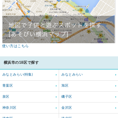
使い方はこちら
横浜市の18区で探す
みなとみらい(特集)
みなとみらい
青葉区
旭区
泉区
磯子区
神奈川区
金沢区