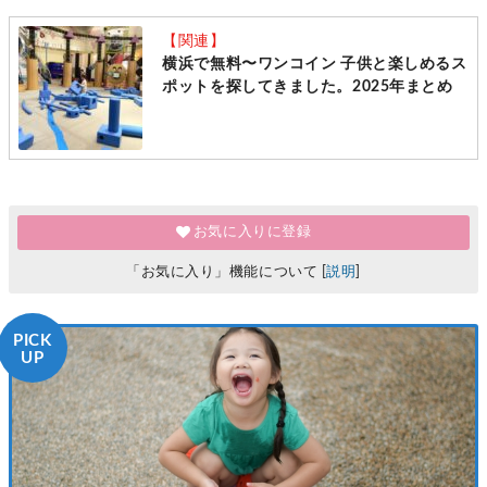
【関連】
横浜で無料〜ワンコイン 子供と楽しめるス
ポットを探してきました。2025年まとめ
お気に入りに登録
「お気に入り」機能について [
説明
]
PICK
UP