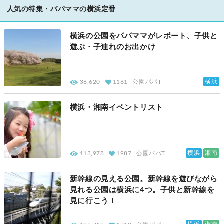
人気の特集・パパママの横浜定番
横浜の公園をパパママがレポート、子供と
遊ぶ・子連れのお出かけ
横浜
36,620
1161
公園パパT
横浜・湘南イベントリスト
横浜
湘南
113,978
1987
公園パパT
新幹線の見える公園。新幹線を遊びながら
見れる公園は横浜に4つ。子供と新幹線を
見に行こう！