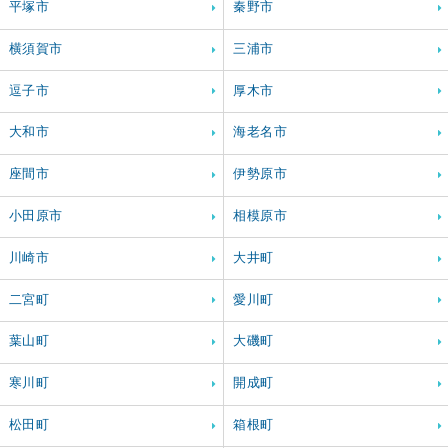
平塚市
秦野市
横須賀市
三浦市
逗子市
厚木市
大和市
海老名市
座間市
伊勢原市
小田原市
相模原市
川崎市
大井町
二宮町
愛川町
葉山町
大磯町
寒川町
開成町
松田町
箱根町