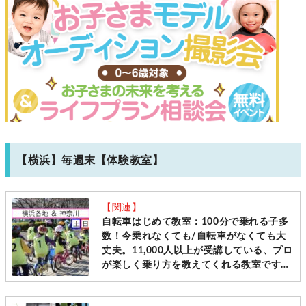
【横浜】毎週末【体験教室】
【関連】
自転車はじめて教室：100分で乗れる子多
数！今乗れなくても/自転車がなくても大
丈夫。11,000人以上が受講している、プロ
が楽しく乗り方を教えてくれる教室です
［毎週土日＠横浜・神奈川10会場 先着受
付］