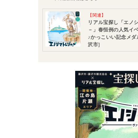
【関連】
リアル宝探し「エノシ
－」春恒例の人気イ
♪かっこいい記念メダル
沢市]