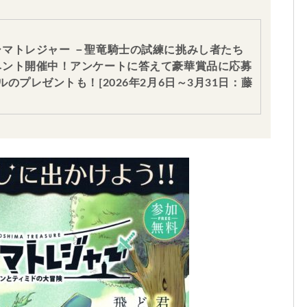
マトレジャー －聖竜騎士の試練に挑みし者たち
ベント開催中！アンケートに答えて豪華賞品に応募
のプレゼントも！[2026年2月6日～3月31日：藤