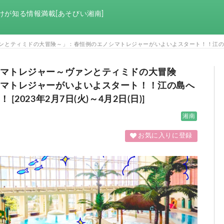
けが知る情報満載[あそびい湘南]
ティミドの大冒険～」：春恒例のエノシマトレジャーがいよいよスタート！！江の島へ宝探し
マトレジャー～ヴァンとティミドの大冒険
マトレジャーがいよいよスタート！！江の島へ
2023年2月7日(火)～4月2日(日)]
湘南
お気に入りに登録