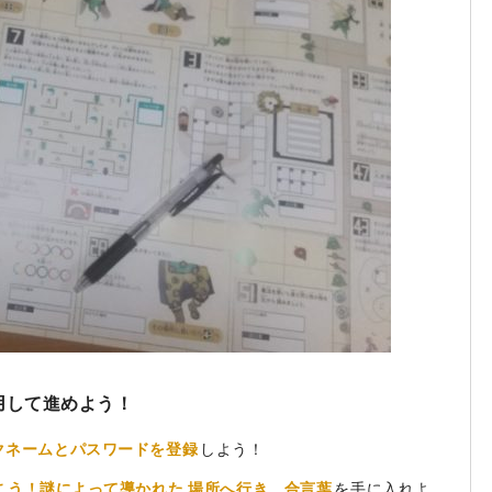
用して進めよう！
クネームとパスワードを登録
しよう！
こう！謎によって導かれた
場所へ行き、合言葉
を手に入れよ