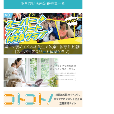
あそびい湘南定番特集一覧