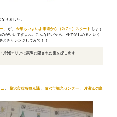
になりました。
ー」
が、
今年もいよいよ来週から（2/7～）スタート
します
るのがいいですよね。こんな時だから、外で楽しめるという
供とチャレンジしてみて！！
・片瀬エリアに実際に隠された宝を探し出す
！
ジュ
、
藤沢市役所観光課
、
藤沢市観光センター
、
片瀬江の島