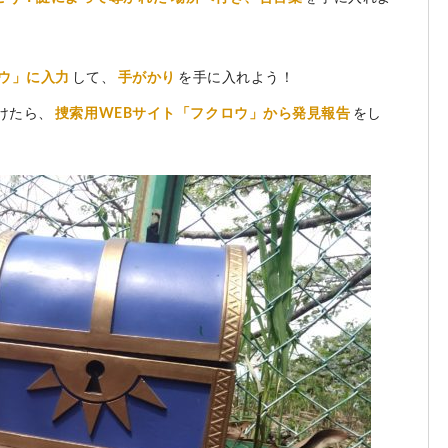
ウ」に入力
して、
手がかり
を手に入れよう！
けたら、
捜索用WEBサイト「フクロウ」から発見報告
をし