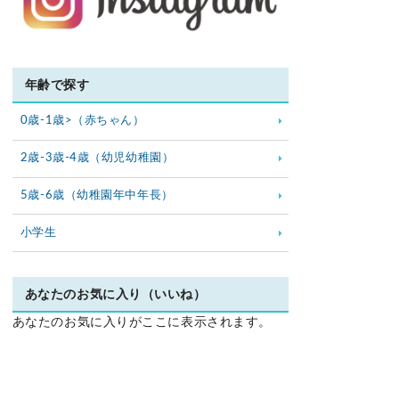
年齢で探す
0歳-1歳>（赤ちゃん）
2歳-3歳-4歳（幼児幼稚園）
5歳-6歳（幼稚園年中年長）
小学生
あなたのお気に入り（いいね）
あなたのお気に入りがここに表示されます。