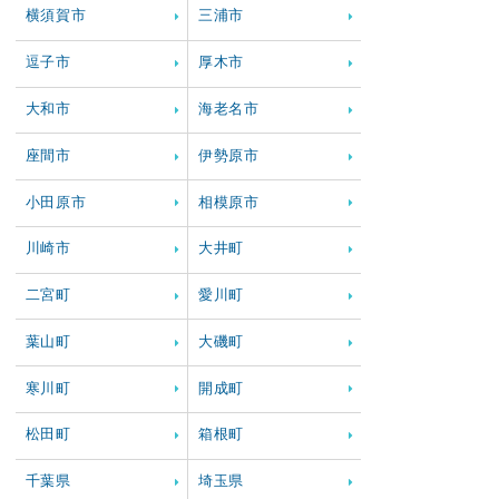
横須賀市
三浦市
逗子市
厚木市
大和市
海老名市
座間市
伊勢原市
小田原市
相模原市
川崎市
大井町
二宮町
愛川町
葉山町
大磯町
寒川町
開成町
松田町
箱根町
千葉県
埼玉県