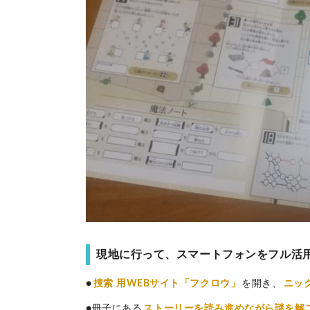
現地に行って、スマートフォンをフル活
●
捜索
用WEBサイト「フクロウ」
を開き、
ニッ
●冊子にある
ストーリーを読み進めながら謎を解