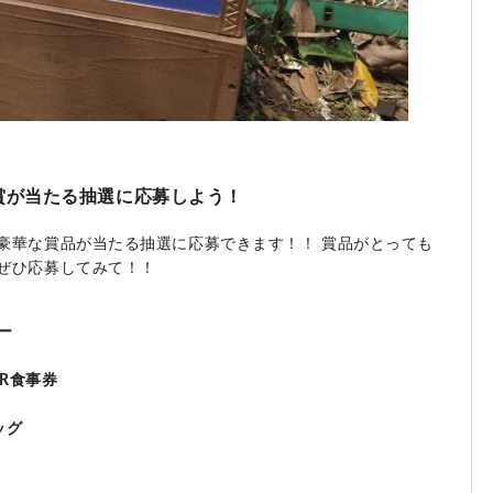
賞が当たる抽選に応募しよう！
豪華な賞品が当たる抽選に応募できます！！ 賞品がとっても
ぜひ応募してみて！！
ー
AR食事券
ッグ