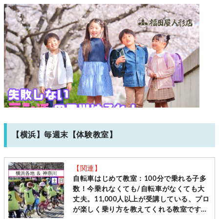
【横浜】毎週末【体験教室】
【関連】
自転車はじめて教室：100分で乗れる子多
数！今乗れなくても/自転車がなくても大
丈夫。11,000人以上が受講している、プロ
が楽しく乗り方を教えてくれる教室です
［毎週土日＠横浜・神奈川10会場 先着受