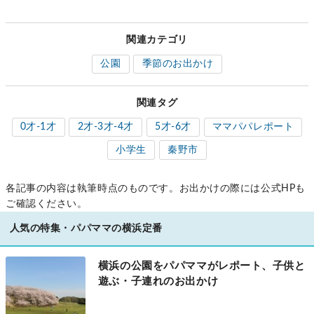
関連カテゴリ
公園
季節のお出かけ
関連タグ
0才-1才
2才-3才-4才
5才-6才
ママパパレポート
小学生
秦野市
各記事の内容は執筆時点のものです。お出かけの際には公式HPも
ご確認ください。
人気の特集・パパママの横浜定番
横浜の公園をパパママがレポート、子供と
遊ぶ・子連れのお出かけ