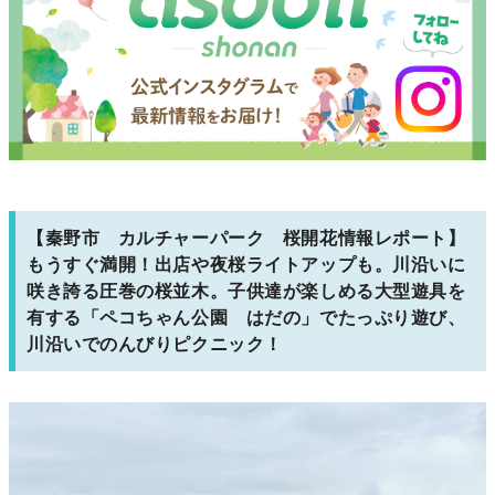
【秦野市 カルチャーパーク 桜開花情報レポート】
もうすぐ満開！出店や夜桜ライトアップも。川沿いに
咲き誇る圧巻の桜並木。子供達が楽しめる大型遊具を
有する「ペコちゃん公園 はだの」でたっぷり遊び、
川沿いでのんびりピクニック！