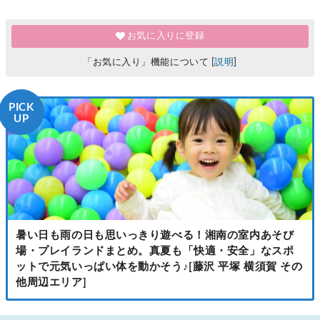
お気に入りに登録
「お気に入り」機能について [
説明
]
PICK
UP
暑い日も雨の日も思いっきり遊べる！湘南の室内あそび
場・プレイランドまとめ。真夏も「快適・安全」なスポ
ットで元気いっぱい体を動かそう♪[藤沢 平塚 横須賀 その
他周辺エリア]