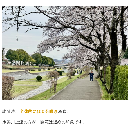
訪問時、
全体的には５分咲き
程度。
水無川上流の方が、開花は遅めの印象です。