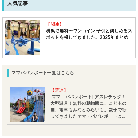
人気記事
【関連】
横浜で無料〜ワンコイン 子供と楽しめるス
ポットを探してきました。2025年まとめ
ママパパレポート一覧はこちら
【関連】
[ママ・パパレポート] アスレチック！
大型遊具！無料の動物園に、こどもの
国、電車もみなとみらいも。親子で行
ってきましたママ・パパレポートまと
め 【親子目線】だから実際のお出かけ
に参考になる情報満載です。