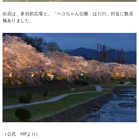
出店は、多目的広場と、「ペコちゃん公園 はだの」付近に数店
舗ありました。
（公式 HPより）