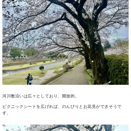
河川敷沿いは広々としており、開放的。
ピクニックシートを広げれば、のんびりとお花見ができそうで
す。