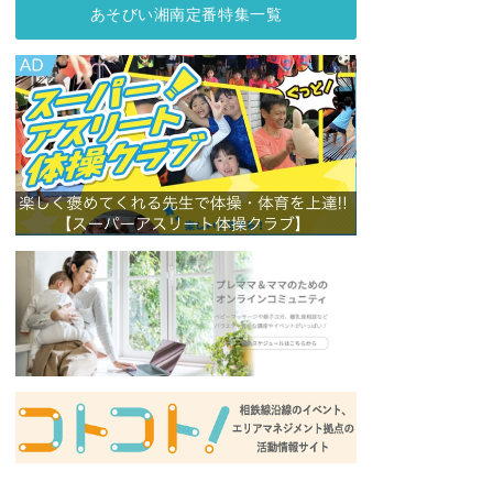
あそびい湘南定番特集一覧