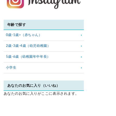
年齢で探す
0歳-1歳>（赤ちゃん）
2歳-3歳-4歳（幼児幼稚園）
5歳-6歳（幼稚園年中年長）
小学生
あなたのお気に入り（いいね）
あなたのお気に入りがここに表示されます。