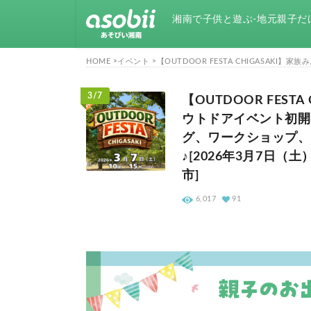
湘南で子供と遊ぶ-地元親子だ
HOME
イベント
3/7
【OUTDOOR FES
ウトドアイベント初開
グ、ワークショップ、
♪[2026年3月7日
市]
6,017
91