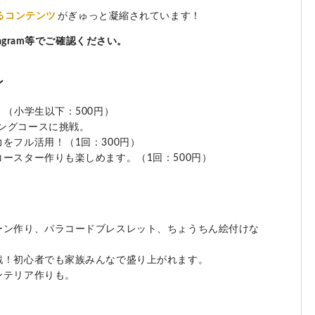
るコンテンツ
がぎゅっと凝縮されています！
agram等でご確認ください。
ン
」（小学生以下：500円）
ングコースに挑戦。
をフル活用！（1回：300円）
ースター作りも楽しめます。（1回：500円）
ーン作り、パラコードブレスレット、ちょうちん絵付けな
戦！初心者でも家族みんなで盛り上がれます。
ンテリア作りも。