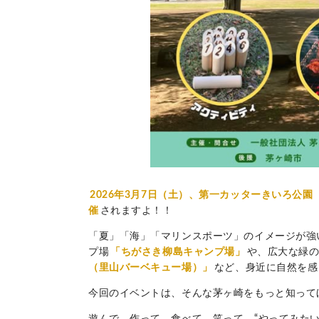
2026年3月7日（土）、第一カッターきいろ公園
催
されますよ！！
「夏」「海」「マリンスポーツ」のイメージが強
プ場
「ちがさき柳島キャンプ場」
や、広大な緑の
（里山バーベキュー場）」
など、身近に自然を感
今回のイベントは、そんな茅ヶ崎をもっと知って