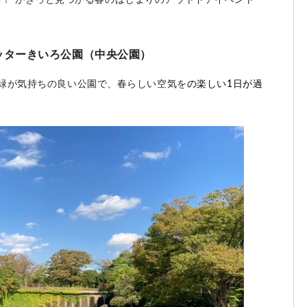
い！”がきっと見つかる春のはじまりのアウトドアイベント
ッターきいろ公園（中央公園）
緑が気持ちの良い公園で、春らしい空気を
の楽しい1日が過