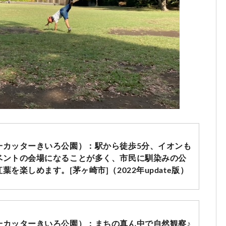
一カッターきいろ公園）：駅から徒歩5分、イオンも
ベントの会場になることが多く、市民に馴染みの公
を楽しめます。[茅ヶ崎市]（2022年update版）
一カッターきいろ公園）：まちの真ん中で自然観察♪