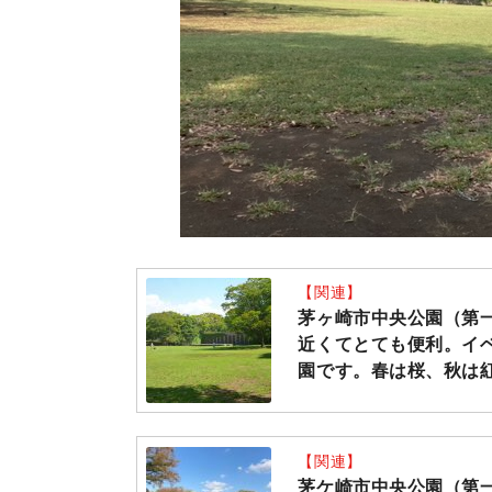
【関連】
茅ヶ崎市中央公園（第
近くてとても便利。イ
園です。春は桜、秋は紅葉
【関連】
茅ケ崎市中央公園（第