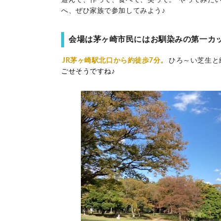
遊んで、作って、食べて、笑って。“やってみた
へ、ぜひ家族で参加してみよう♪
会場は茅ヶ崎市民にはお馴染みの第一カ
JR茅ヶ崎駅北口から約徒歩7分。
ひろ～い芝生と
ごせそうですね♪