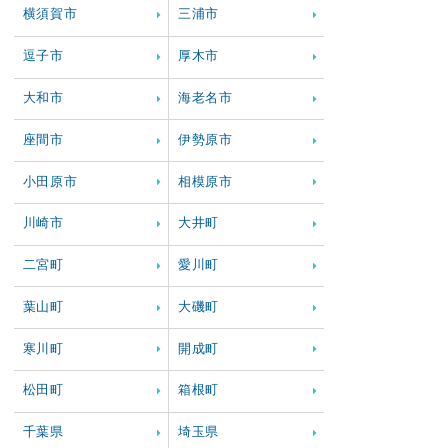
横須賀市
三浦市
逗子市
厚木市
大和市
海老名市
座間市
伊勢原市
小田原市
相模原市
川崎市
大井町
二宮町
愛川町
葉山町
大磯町
寒川町
開成町
松田町
箱根町
千葉県
埼玉県