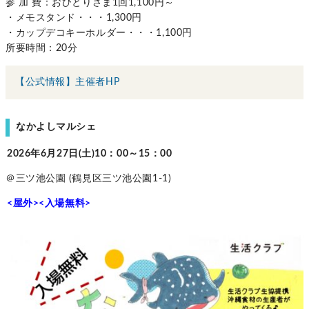
参 加 費：おひとりさま1回1,100円～
・メモスタンド・・・1,300円
・カップデコキーホルダー・・・1,100円
所要時間：20分
【公式情報】主催者HP
なかよしマルシェ
2026年6月27日(土)10：00～15：00
＠三ツ池公園 (鶴見区三ツ池公園1-1)
<屋外><入場無料>