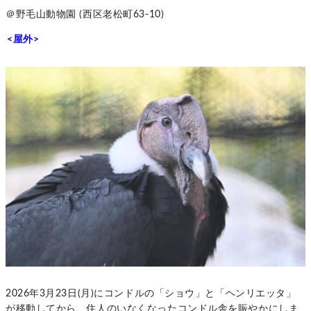
＠野毛山動物園 (西区老松町63-10)
<屋外>
2026年3月23日(月)にコンドルの「ショウ」と「ヘンリエッタ」
が移動してから、住人のいなくなったコンドル舎を賑やかにしま