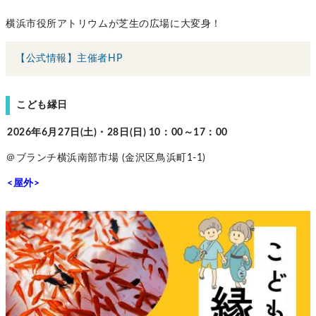
横浜市役所アトリウムが芝生の広場に大変身！
【公式情報】主催者HP
こども縁日
2026年6月27日(土)・28日(日) 10：00～17：00
＠ブランチ横浜南部市場 (金沢区鳥浜町1-1)
<屋外>