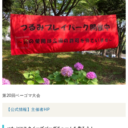
第20回ベーゴマ大会
【公式情報】主催者HP