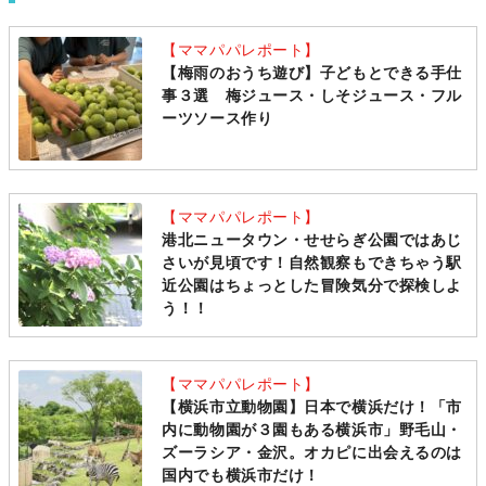
【ママパパレポート】
【梅雨のおうち遊び】子どもとできる手仕
事３選 梅ジュース・しそジュース・フル
ーツソース作り
【ママパパレポート】
港北ニュータウン・せせらぎ公園ではあじ
さいが見頃です！自然観察もできちゃう駅
近公園はちょっとした冒険気分で探検しよ
う！！
【ママパパレポート】
【横浜市立動物園】日本で横浜だけ！「市
内に動物園が３園もある横浜市」野毛山・
ズーラシア・金沢。オカピに出会えるのは
国内でも横浜市だけ！