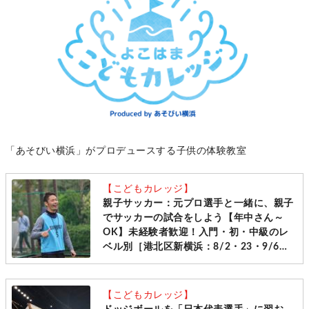
「あそびい横浜」がプロデュースする子供の体験教室
【こどもカレッジ】
親子サッカー：元プロ選手と一緒に、親子
でサッカーの試合をしよう【年中さん～
OK】未経験者歓迎！入門・初・中級のレ
ベル別［港北区新横浜：8/2・23・9/6・
20日曜日］
【こどもカレッジ】