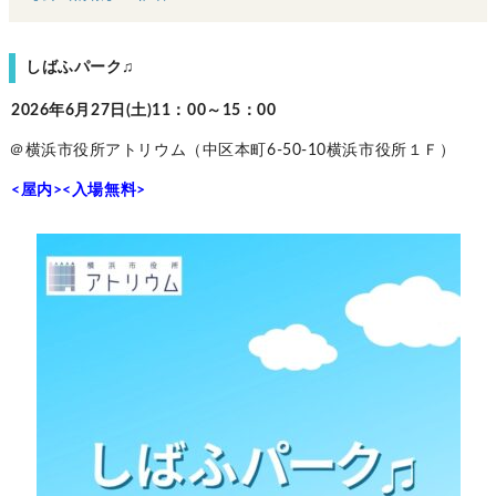
しばふパーク♫
2026年6月27日(土)11：00～15：00
＠横浜市役所アトリウム（中区本町6-50-10横浜市役所１Ｆ）
<屋内><入場無料>