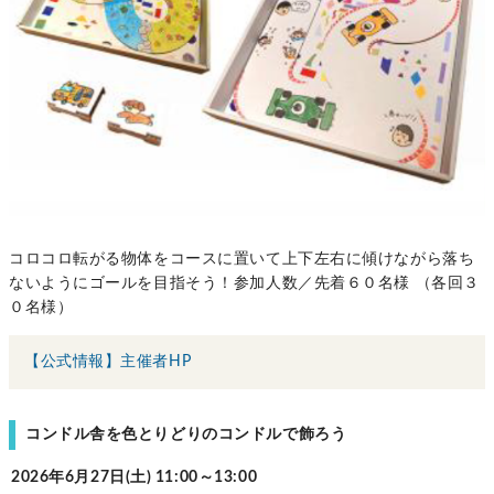
コロコロ転がる物体をコースに置いて上下左右に傾けながら落ち
ないようにゴールを目指そう！参加人数／先着６０名様 （各回３
０名様）
【公式情報】主催者HP
コンドル舎を色とりどりのコンドルで飾ろう
2026年6月27日(土) 11:00～13:00