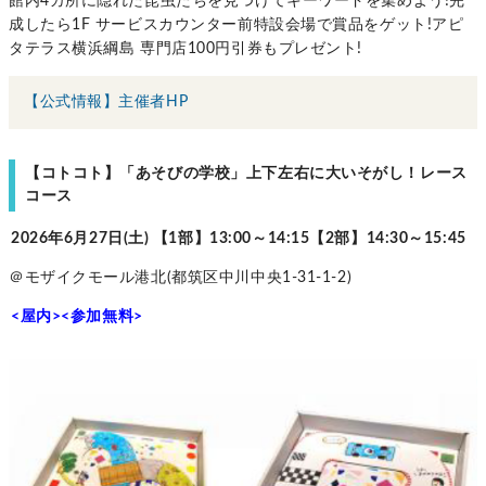
館内4カ所に隠れた昆虫たちを見つけてキーワードを集めよう!完
成したら1F サービスカウンター前特設会場で賞品をゲット!アピ
タテラス横浜綱島 専門店100円引券もプレゼント!
【公式情報】主催者HP
【コトコト】「あそびの学校」上下左右に大いそがし！レース
コース
2026年6月27日(土) 【1部】13:00～14:15【2部】14:30～15:45
＠モザイクモール港北(都筑区中川中央1-31-1-2)
<屋内><参加無料>