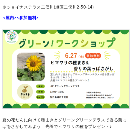
＠ジョイナステラス二俣川(旭区二俣川2-50-14)
<屋内><参加無料>
夏の花だんに向けて種まきとグリーングリーンテラスで香る葉っ
ぱをさがしてみよう！先着でヒマワリの種をプレゼント♪