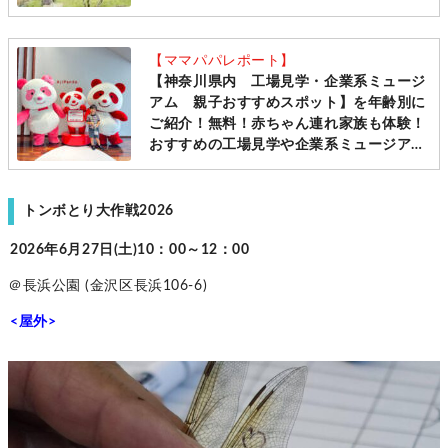
【ママパパレポート】
【神奈川県内 工場見学・企業系ミュージ
アム 親子おすすめスポット】を年齢別に
ご紹介！無料！赤ちゃん連れ家族も体験！
おすすめの工場見学や企業系ミュージアム
まとめ
トンボとり大作戦2026
2026年6月27日(土)10：00～12：00
＠長浜公園 (金沢区長浜106-6)
<屋外>