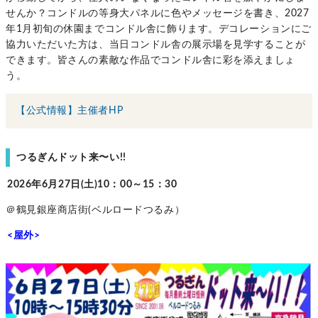
せんか？コンドルの等身大パネルに色やメッセージを書き、2027
年1月初旬の休園までコンドル舎に飾ります。デコレーションにご
協力いただいた方は、当日コンドル舎の展示場を見学することが
できます。皆さんの素敵な作品でコンドル舎に彩を添えましょ
う。
【公式情報】主催者HP
つるぎんドット来〜い!!
2026年6月27日(土)10：00～15：30
＠鶴見銀座商店街(ベルロードつるみ）
<屋外>