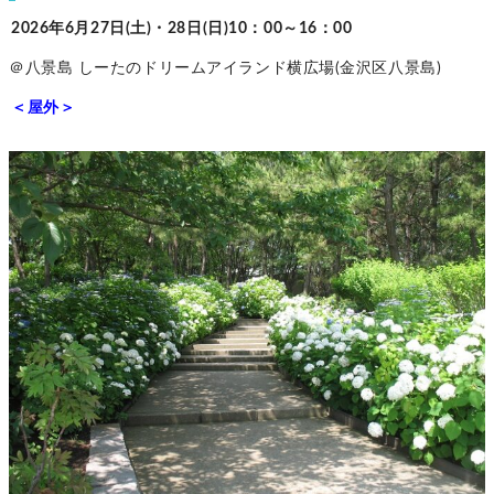
2026年6月27日(土)・28日(日)10：00～16：00
＠八景島 しーたのドリームアイランド横広場(金沢区八景島)
＜屋外＞