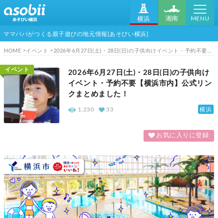
MENU
湘南
横浜
ママパパがつくる親子遊びの地元情報[あそびい横浜]
HOME
イベント
2026年6月27日(土)・28日(日)の子供向けイベント・予約不要【横浜市内】公式リンクまとめました！
イベント
2026年6月27日(土)・28日(日)の子供向け
イベント・予約不要【横浜市内】公式リン
クまとめました！
横浜
1,230
33
お気に入りに登録