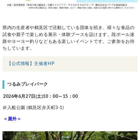
県内の生産者や鶴見区で活動している団体を招き、様々な食品の
試食や親子で楽しめる展示・体験ブースを設けます。段ボール迷
路やヨーヨー釣りなどもある楽しいイベントです。ご参加をお待
ちしています。
【公式情報】主催者HP
つるみプレイパーク
2026年6月27日(土)10：00～15：00
＠入船公園 (鶴見区弁天町3-1)
＜屋外＞