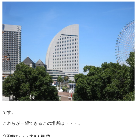
です。
これらが一望できるこの場所は・・・。
◇正解は・・・大さん橋 (!!)