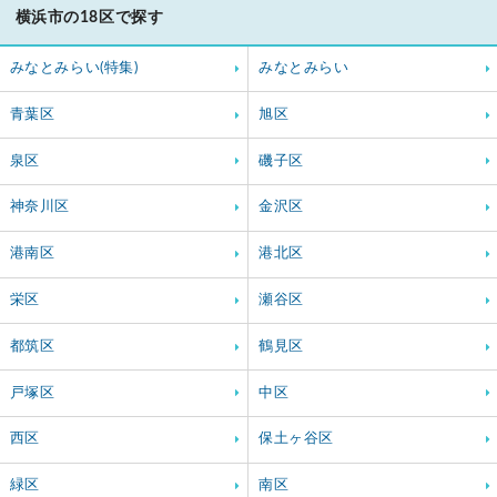
横浜市の18区で探す
みなとみらい(特集)
みなとみらい
青葉区
旭区
泉区
磯子区
神奈川区
金沢区
港南区
港北区
栄区
瀬谷区
都筑区
鶴見区
戸塚区
中区
西区
保土ヶ谷区
緑区
南区