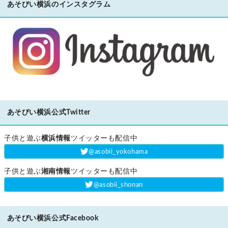
あそびい横浜のインスタグラム
あそびい横浜公式Twitter
子供と遊ぶ
横浜情報
ツイッターも配信中
‎@asobii_yokohama
子供と遊ぶ
湘南情報
ツイッターも配信中
‎@asobii_shonan
あそびい横浜公式Facebook