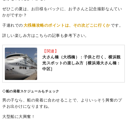
ぜひこの夏は、お日様をバックに、お子さんと記念撮影なんてい
かがですか？
子連れでの
大桟橋攻略のポイントは、その次どこに行くか
です。
詳しい楽しみ方はこちらの記事も参考下さい。
【関連】
大さん橋（大桟橋）：子供と行く、横浜観
光スポットの楽しみ方［横浜港大さん橋：
中区］
◇船の発着スケジュールもチェック
男の子なら、船の発着に合わせることで、よりいっそう興奮のプ
チお出かけになりますね。
大型船に大興奮！