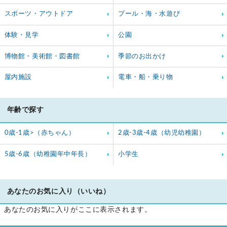
スポーツ・アウトドア
プール・海・水遊び
体験・見学
公園
博物館・美術館・図書館
季節のお出かけ
屋内施設
電車・船・乗り物
年齢で探す
0歳-1歳>（赤ちゃん）
2歳-3歳-4歳（幼児幼稚園）
5歳-6歳（幼稚園年中年長）
小学生
あなたのお気に入り（いいね）
あなたのお気に入りがここに表示されます。