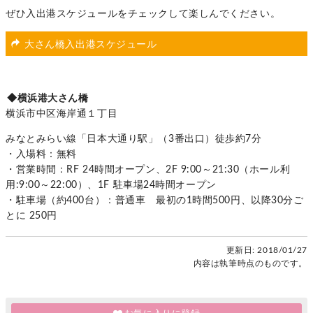
ぜひ入出港スケジュールをチェックして楽しんでください。
大さん橋入出港スケジュール
◆横浜港大さん橋
横浜市中区海岸通１丁目
みなとみらい線「日本大通り駅」（3番出口）徒歩約7分
・入場料：無料
・営業時間：RF 24時間オープン、2F 9:00～21:30（ホール利
用:9:00～22:00）、1F 駐車場24時間オープン
・駐車場（約400台）：普通車 最初の1時間500円、以降30分ご
とに 250円
更新日:
2018/01/27
内容は執筆時点のものです。