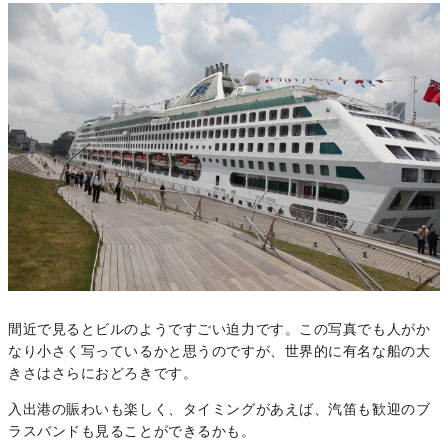
間近で見るとビルのようですごい迫力です。この写真でも人がか
なり小さく写っているかと思うのですが、世界的に有名な船の大
きさはさらにおどろきです。
入出港の賑わいも楽しく、タイミングがあえば、汽笛も歓迎のブ
ラスバンドも見ることができるかも。