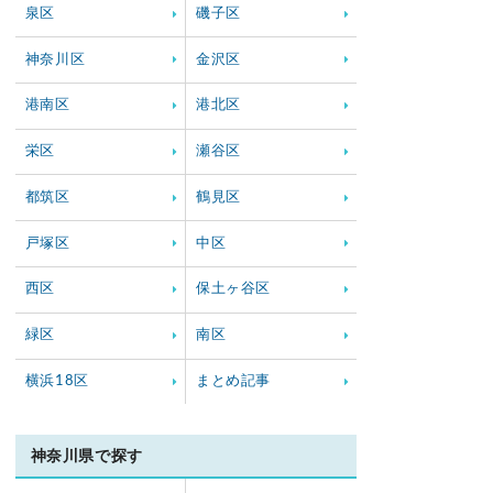
泉区
磯子区
神奈川区
金沢区
港南区
港北区
栄区
瀬谷区
都筑区
鶴見区
戸塚区
中区
西区
保土ヶ谷区
緑区
南区
横浜18区
まとめ記事
神奈川県で探す