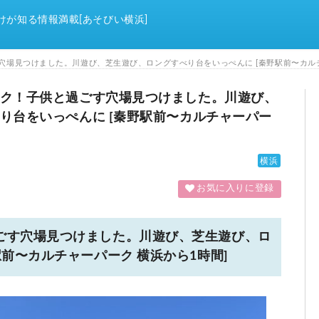
けが知る情報満載[あそびい横浜]
場見つけました。川遊び、芝生遊び、ロングすべり台をいっぺんに [秦野駅前〜カルチ
ク！子供と過ごす穴場見つけました。川遊び、
り台をいっぺんに [秦野駅前〜カルチャーパー
横浜
お気に入りに登録
ごす穴場見つけました。川遊び、芝生遊び、ロ
前〜カルチャーパーク 横浜から1時間]