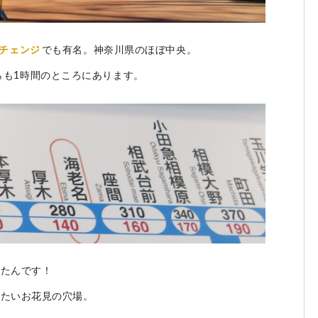
チェンジ
でも有名。神奈川県のほぼ中央。
らも1時間のところにあります。
ったんです！
きたいお花見の穴場。