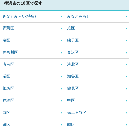
横浜市の18区で探す
みなとみらい(特集)
みなとみらい
青葉区
旭区
泉区
磯子区
神奈川区
金沢区
港南区
港北区
栄区
瀬谷区
都筑区
鶴見区
戸塚区
中区
西区
保土ヶ谷区
緑区
南区