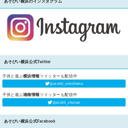
あそびい横浜のインスタグラム
あそびい横浜公式Twitter
子供と遊ぶ
横浜情報
ツイッターも配信中
‎@asobii_yokohama
子供と遊ぶ
湘南情報
ツイッターも配信中
‎@asobii_shonan
あそびい横浜公式Facebook