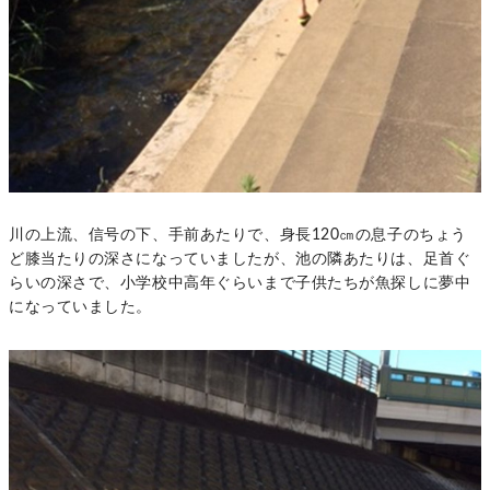
川の上流、信号の下、手前あたりで、身長120㎝の息子のちょう
ど膝当たりの深さになっていましたが、池の隣あたりは、足首ぐ
らいの深さで、小学校中高年ぐらいまで子供たちが魚探しに夢中
になっていました。