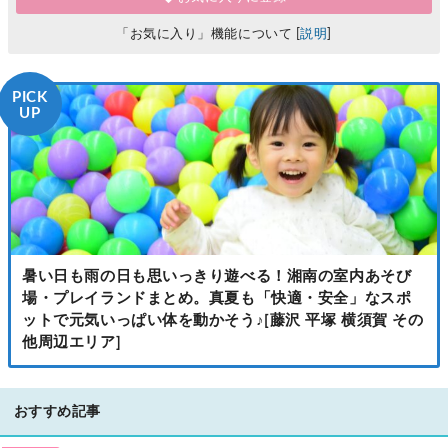
「お気に入り」機能について [
説明
]
PICK
UP
暑い日も雨の日も思いっきり遊べる！湘南の室内あそび
場・プレイランドまとめ。真夏も「快適・安全」なスポ
ットで元気いっぱい体を動かそう♪[藤沢 平塚 横須賀 その
他周辺エリア]
おすすめ記事