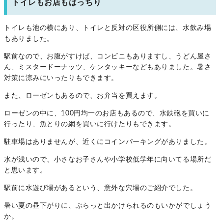
トイレもお店もばっちり
トイレも池の横にあり、トイレと反対の区役所側には、水飲み場
もありました。
駅前なので、お腹がすけば、コンビニもありますし、うどん屋さ
ん、ミスタードーナッツ、ケンタッキーなどもありました。暑さ
対策に涼みにいったりもできます。
また、ローゼンもあるので、お弁当を買えます。
ローゼンの中に、100円均一のお店もあるので、水鉄砲を買いに
行ったり、魚とりの網を買いに行けたりもできます。
駐車場はありませんが、近くにコインパーキングがありました。
水が浅いので、小さなお子さんや小学校低学年に向いてる場所だ
と思います。
駅前に水遊び場があるという、意外な穴場のご紹介でした。
暑い夏の昼下がりに、ぶらっと出かけられるのもいかがでしょう
か。