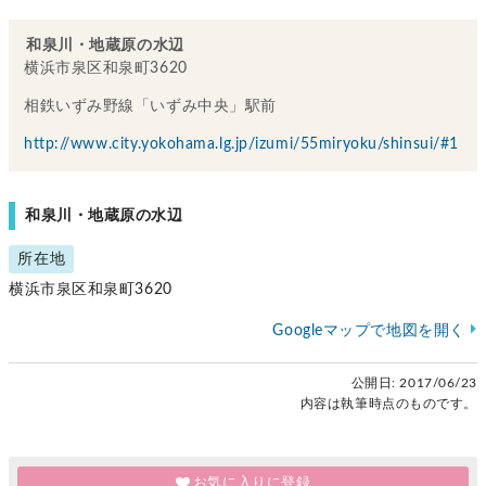
和泉川・地蔵原の水辺
横浜市泉区和泉町3620
相鉄いずみ野線「いずみ中央」駅前
http://www.city.yokohama.lg.jp/izumi/55miryoku/shinsui/#1
和泉川・地蔵原の水辺
所在地
横浜市泉区和泉町3620
Googleマップで地図を開く
公開日:
2017/06/23
内容は執筆時点のものです。
お気に入りに登録