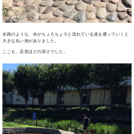
水路のような、水がちょろちょろと流れている道を通っていくと
大きな丸い池がありました。
ここも、足首ほどの深さでした。