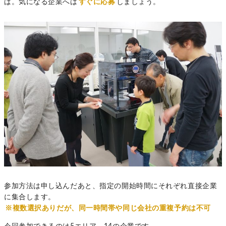
ば。気になる企業へは
すぐに応募
しましょう。
参加方法は申し込んだあと、指定の開始時間にそれぞれ直接企業
に集合します。
※複数選択ありだが、同一時間帯や同じ会社の重複予約は不可