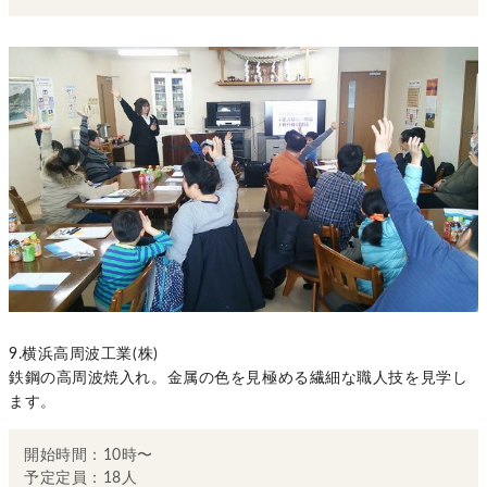
9.横浜高周波工業(株)
鉄鋼の高周波焼入れ。金属の色を見極める繊細な職人技を見学し
ます。
開始時間：10時〜
予定定員：18人