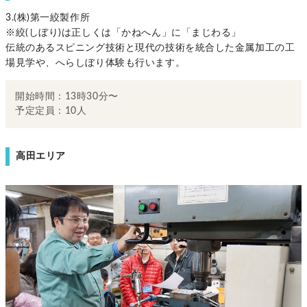
3.(株)第一絞製作所
※絞(しぼり)は正しくは「かねへん」に「まじわる」
伝統のあるスピニング技術と現代の技術を統合した金属加工の工
場見学や、へらしぼり体験も行います。
開始時間：13時30分〜
予定定員：10人
高田エリア