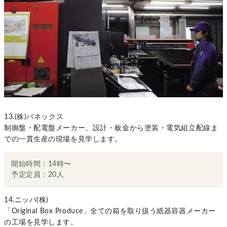
13.(株)バネックス
制御盤・配電盤メーカー。設計・板金から塗装・電気組立配線ま
での一貫生産の現場を見学します。
開始時間：14時〜
予定定員：20人
14.ニッパ(株)
「Original Box Produce」全ての箱を取り扱う紙器容器メーカー
の工場を見学します。