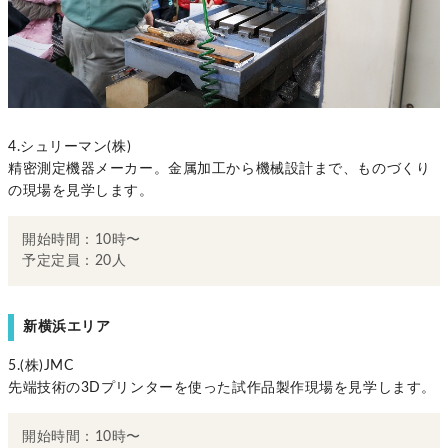
4.シュリーマン(株)
精密測定機器メーカー。金属加工から機械設計まで、ものづくり
の現場を見学します。
開始時間：10時〜
予定定員：20人
新横浜エリア
5.(株)JMC
先端技術の3Dプリンターを使った試作品製作現場を見学します。
開始時間：10時〜