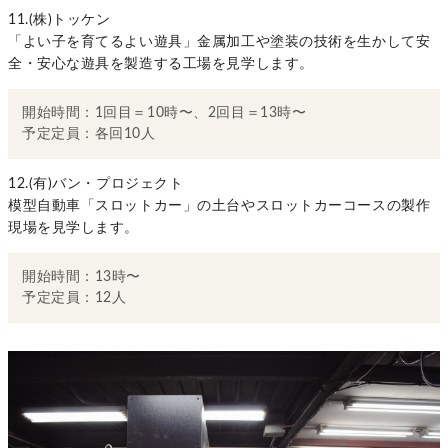
11.(株)トッケン
「よい子を育てるよい遊具」金属加工や塗装の技術を生かして安
全・安心な遊具を製造する工場を見学します。
開始時間：1回目＝10時〜、2回目＝13時〜
予定定員：各回10人
12.(有)バン・プロジェクト
模型自動車「スロットカー」の土台やスロットカーコースの製作
現場を見学します。
開始時間：13時〜
予定定員：12人