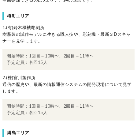
今回参加できるのは5エリア、14の企業です。
樽町エリア
1.(有)鈴木機械彫刻所
樹脂製の試作モデルに生きる職人技や、彫刻機・最新３Dスキャ
ナーを見学します。
開始時間：1回目＝10時〜、2回目＝11時〜
予定定員：各回15人
2.(株)宮川製作所
通信の歴史や、最新の情報通信システムの開発現場について見学
します。
開始時間：1回目＝10時〜、2回目＝11時〜
予定定員：各回15人
綱島エリア