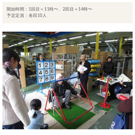
開始時間：1回目＝11時〜、2回目＝14時〜
予定定員：各回10人