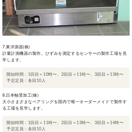
7.東洋測器(株)
計量計測機器の製作。ひずみを測定するセンサーの製作工場を見
学します。
開始時間：1回目＝10時〜、2回目＝11時〜、3回目＝13時〜
予定定員：各回10人
8.日本軸受加工(株)
大小さまざまなベアリングを国内で唯一オーダーメイドで製作す
る工場を見学します。
開始時間：1回目＝11時〜、2回目＝13時〜、3回目＝14時〜
予定定員：各回10人