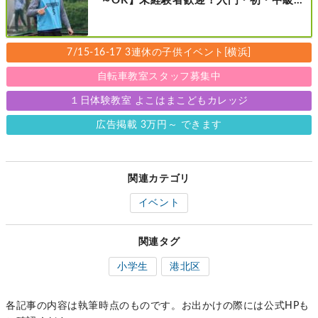
～OK】未経験者歓迎！入門・初・中級の
レベル別［港北区新横浜：8/2・23・
9/6・20日曜日］
7/15-16-17 3連休の子供イベント[横浜]
自転車教室スタッフ募集中
１日体験教室 よこはまこどもカレッジ
広告掲載 3万円～ できます
関連カテゴリ
イベント
関連タグ
小学生
港北区
各記事の内容は執筆時点のものです。お出かけの際には公式HPも