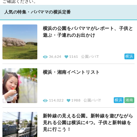
ご確認ください。
人気の特集・パパママの横浜定番
横浜の公園をパパママがレポート、子供と
遊ぶ・子連れのお出かけ
横浜
36,624
1161
公園パパT
横浜・湘南イベントリスト
横浜
湘南
114,022
1988
公園パパT
新幹線の見える公園。新幹線を遊びながら
見れる公園は横浜に4つ。子供と新幹線を
見に行こう！