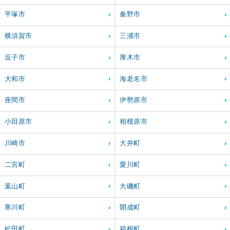
平塚市
秦野市
横須賀市
三浦市
逗子市
厚木市
大和市
海老名市
座間市
伊勢原市
小田原市
相模原市
川崎市
大井町
二宮町
愛川町
葉山町
大磯町
寒川町
開成町
松田町
箱根町