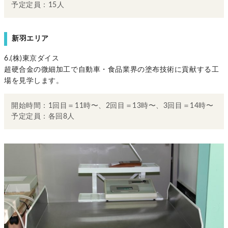
予定定員：15人
新羽エリア
6.(株)東京ダイス
超硬合金の微細加工で自動車・食品業界の塗布技術に貢献する工
場を見学します。
開始時間：1回目＝11時〜、2回目＝13時〜、3回目＝14時〜
予定定員：各回8人