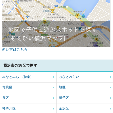
使い方はこちら
横浜市の18区で探す
みなとみらい(特集)
みなとみらい
青葉区
旭区
泉区
磯子区
神奈川区
金沢区