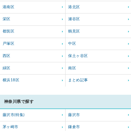
港南区
港北区
栄区
瀬谷区
都筑区
鶴見区
戸塚区
中区
西区
保土ヶ谷区
緑区
南区
横浜18区
まとめ記事
神奈川県で探す
藤沢市(特集)
藤沢市
茅ヶ崎市
鎌倉市