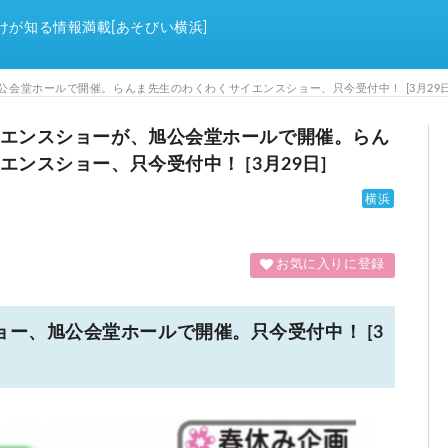
けが知る情報満載[あそびい横浜]
会堂ホールで開催。らんま先生のわくわくサイエンスショー、只今受付中！ [3月29日
エンスショーが、旭公会堂ホールで開催。らん
ンスショー、只今受付中！ [3月29日]
横浜
お気に入りに登録
ー、旭公会堂ホールで開催。只今受付中！ [3