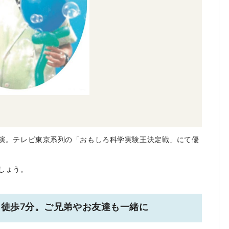
演。テレビ東京系列の「おもしろ科学実験王決定戦」にて優
しょう。
ら徒歩7分。ご兄弟やお友達も一緒に