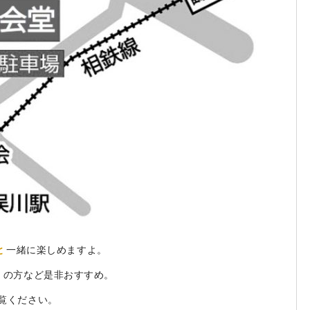
と
一緒に楽しめますよ。
くの方など是非おすすめ。
覧ください。