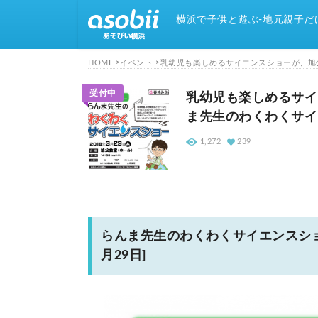
横浜で子供と遊ぶ-地元親子だ
HOME
イベント
乳幼児も楽しめるサイエンスショーが、旭公
受付中
乳幼児も楽しめるサイ
ま先生のわくわくサイエ
1,272
239
らんま先生のわくわくサイエンスショ
月29日]