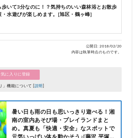
ら歩いて3分なのに！？気持ちのいい森林浴とお散歩
・水遊びが楽しめます。[旭区・鶴ヶ峰]
公開日:
2018/02/20
内容は執筆時点のものです。
お気に入りに登録
り」機能について [
説明
]
暑い日も雨の日も思いっきり遊べる！湘
南の室内あそび場・プレイランドまと
め。真夏も「快適・安全」なスポットで
元気いっぱい体を動かそう♪[藤沢 平塚