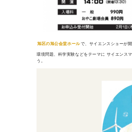
旭区の旭公会堂ホール
で、サイエンスショーが
環境問題、科学実験などをテーマに サイエンス
う。