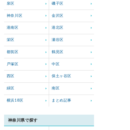
泉区
磯子区
神奈川区
金沢区
港南区
港北区
栄区
瀬谷区
都筑区
鶴見区
戸塚区
中区
西区
保土ヶ谷区
緑区
南区
横浜18区
まとめ記事
神奈川県で探す