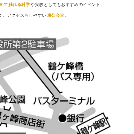
めて触れる科学
や実験としてもおすすめのイベント。
く、アクセスもしやすい
旭公会堂
。