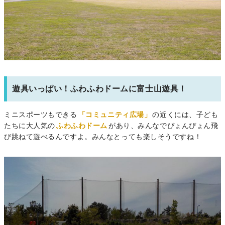
遊具いっぱい！ふわふわドームに富士山遊具！
ミニスポーツもできる
「コミュニティ広場」
の近くには、子ども
たちに大人気の
ふわふわドーム
があり、みんなでぴょんぴょん飛
び跳ねて遊べるんですよ。みんなとっても楽しそうですね！