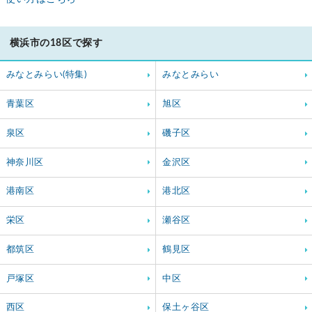
横浜市の18区で探す
みなとみらい(特集)
みなとみらい
青葉区
旭区
泉区
磯子区
神奈川区
金沢区
港南区
港北区
栄区
瀬谷区
都筑区
鶴見区
戸塚区
中区
西区
保土ヶ谷区