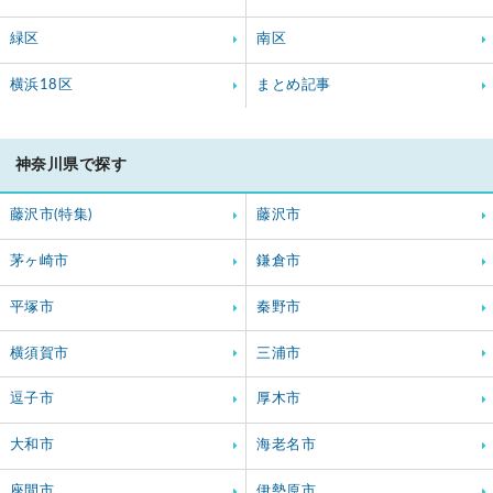
緑区
南区
横浜18区
まとめ記事
神奈川県で探す
藤沢市(特集)
藤沢市
茅ヶ崎市
鎌倉市
平塚市
秦野市
横須賀市
三浦市
逗子市
厚木市
大和市
海老名市
座間市
伊勢原市