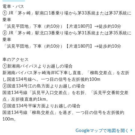
電車・バス
① JR「茅ヶ崎」駅南口1番乗り場から茅33系統または茅37系統に
乗車
「浜見平団地」下車（約10分）【片道180円】→徒歩約10分
② JR「茅ヶ崎」駅北口3番乗り場から茅31系統または茅35系統に
乗車
「浜見平団地」下車（約10分）【片道180円】→徒歩約10分
車のアクセス
①新湘南バイパスよりお越しの場合
新湘南バイパス茅ヶ崎海岸IC下車し直進、「柳島交差点」を左折
し国道134号線へ。一つ目の信号を左折後約100m
②国道134号江の島方面よりお越しの場合
国道134号線「浜見平入口交差点」を右折、「浜見平交番前交差
点」左折後直進約1km。
③国道134号平塚方面よりお越しの場合
国道134号線「柳島交差点」を過ぎ、一つ目の信号を左折後約
100m。
Googleマップで地図を開く