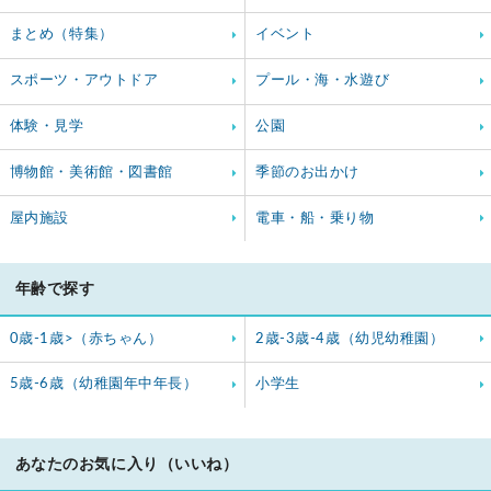
まとめ（特集）
イベント
スポーツ・アウトドア
プール・海・水遊び
体験・見学
公園
博物館・美術館・図書館
季節のお出かけ
屋内施設
電車・船・乗り物
年齢で探す
0歳-1歳>（赤ちゃん）
2歳-3歳-4歳（幼児幼稚園）
5歳-6歳（幼稚園年中年長）
小学生
あなたのお気に入り（いいね）