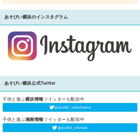
あそびい横浜のインスタグラム
あそびい横浜公式Twitter
子供と遊ぶ
横浜情報
ツイッターも配信中
‎@asobii_yokohama
子供と遊ぶ
湘南情報
ツイッターも配信中
‎@asobii_shonan