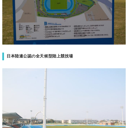
日本陸連公認の全天候型陸上競技場