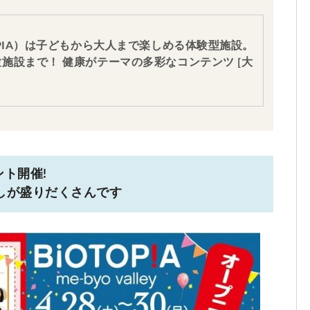
OPIA）は子どもから大人まで楽しめる体験型施設。
施設まで！ 健康がテーマの多彩なコンテンツ [大
ント開催!
しが盛りだくさんです