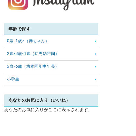
年齢で探す
0歳-1歳>（赤ちゃん）
2歳-3歳-4歳（幼児幼稚園）
5歳-6歳（幼稚園年中年長）
小学生
あなたのお気に入り（いいね）
あなたのお気に入りがここに表示されます。