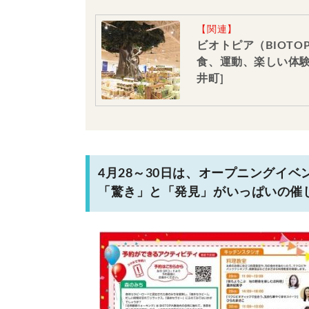
【関連】
ビオトピア（BIOT
食、運動、楽しい体験
井町]
4月28～30日は、オープニングイベ
「驚き」と「発見」がいっぱいの催