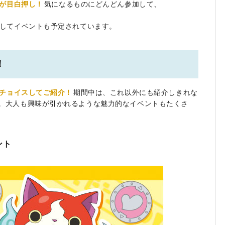
が目白押し！
気になるものにどんどん参加して、
にしてイベントも予定されています。
！
チョイスしてご紹介！
期間中は、これ以外にも紹介しきれな
。大人も興味が引かれるような魅力的なイベントもたくさ
ント