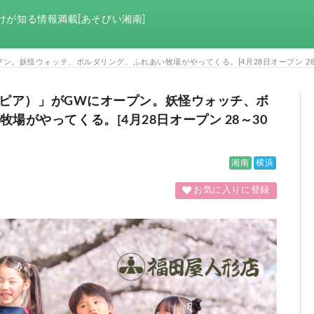
けが知る情報満載[あそびい湘南]
ープン。妖怪ウォッチ、ボルダリング、ふれあい牧場がやってくる。[4月28日オープン 28
オトピア）」がGWにオープン。妖怪ウォッチ、ボ
場がやってくる。[4月28日オープン 28～30
湘南
横浜
お気に入りに登録