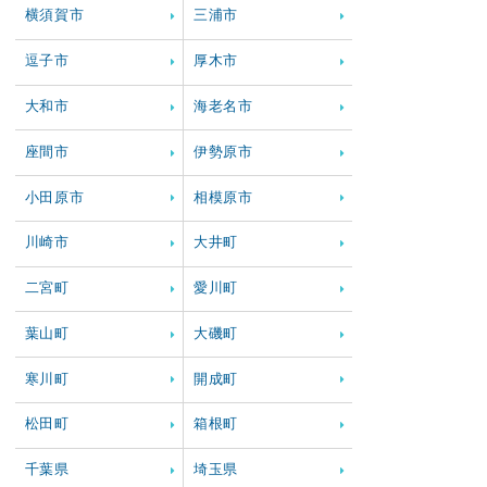
横須賀市
三浦市
逗子市
厚木市
大和市
海老名市
座間市
伊勢原市
小田原市
相模原市
川崎市
大井町
二宮町
愛川町
葉山町
大磯町
寒川町
開成町
松田町
箱根町
千葉県
埼玉県