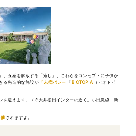
」、五感を解放する「癒し」、これらをコンセプトに子供か
きる先進的な施設が
「未病バレー
『
BIOTOPIA
（ビオトピ
プンを迎えます。（※大井松田インターの近く。小田急線「新
開催
されますよ。