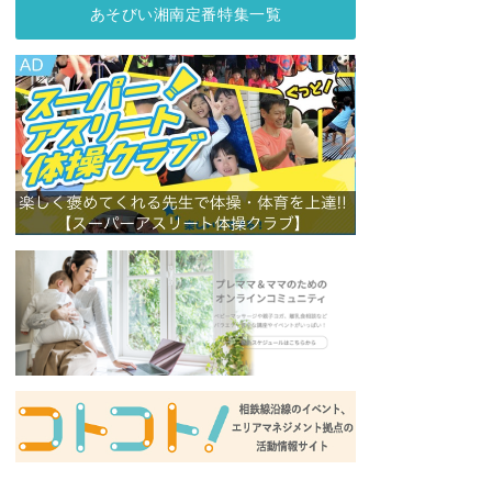
あそびい湘南定番特集一覧