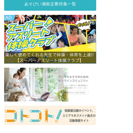
あそびい湘南定番特集一覧