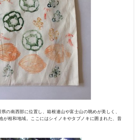
川県の南西部に位置し、箱根連山や富士山の眺めが美しく、
地が相和地域。ここにはシイノキやタブノキに囲まれた、昔