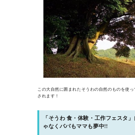
この大自然に囲まれたそうわの自然のものを使っ
されます！
「そうわ 食・体験・工作フェスタ
ゃなくパパもママも夢中!!