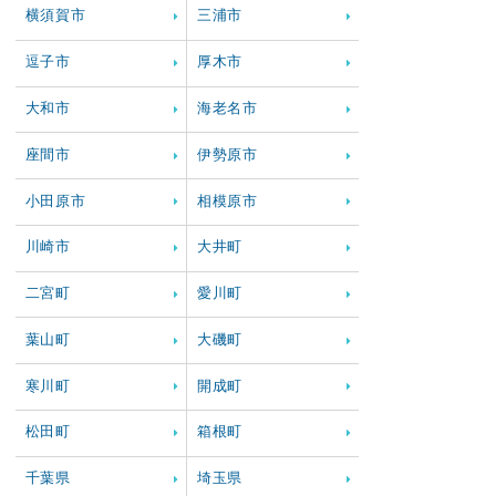
横須賀市
三浦市
逗子市
厚木市
大和市
海老名市
座間市
伊勢原市
小田原市
相模原市
川崎市
大井町
二宮町
愛川町
葉山町
大磯町
寒川町
開成町
松田町
箱根町
千葉県
埼玉県