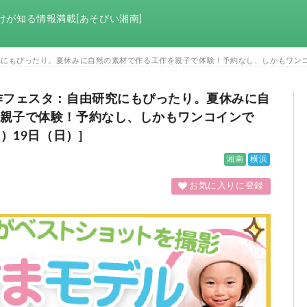
けが知る情報満載[あそびい湘南]
にもぴったり。夏休みに自然の素材で作る工作を親子で体験！予約なし、しかもワンコイン
作フェスタ：自由研究にもぴったり。夏休みに自
親子で体験！予約なし、しかもワンコインで
）19日（日）]
湘南
横浜
お気に入りに登録