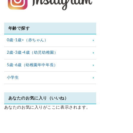
年齢で探す
0歳-1歳>（赤ちゃん）
2歳-3歳-4歳（幼児幼稚園）
5歳-6歳（幼稚園年中年長）
小学生
あなたのお気に入り（いいね）
あなたのお気に入りがここに表示されます。