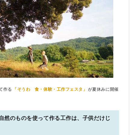
て作る
「そうわ 食・体験・工作フェスタ」
が夏休みに開催
」自然のものを使って作る工作は、子供だけじ