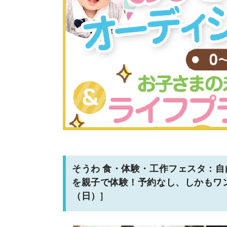
そうわ 食・体験・工作フェスタ：
を親子で体験！予約なし、しかもワンコ
（日）]