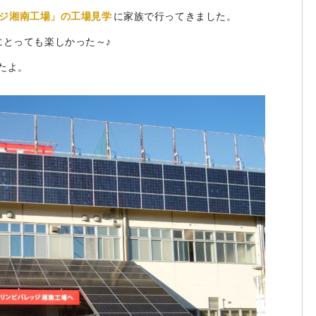
ジ湘南工場」の工場見学
に家族で行ってきました。
にとっても楽しかった～♪
たよ。