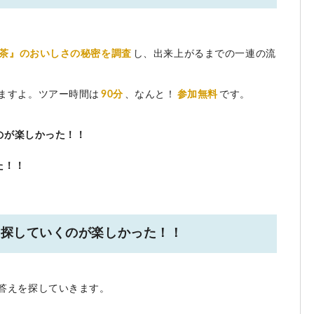
茶』のおいしさの秘密を調査
し、出来上がるまでの一連の流
ますよ。ツアー時間は
90分
、なんと！
参加無料
です。
のが楽しかった！！
！
た！！
を探していくのが楽しかった！！
、
答えを探していきます。