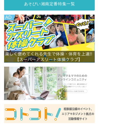
あそびい湘南定番特集一覧