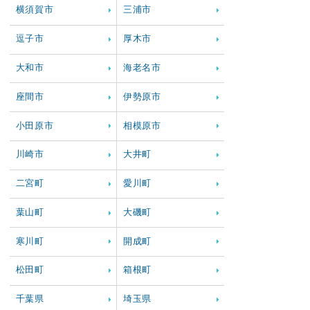
横須賀市
三浦市
逗子市
厚木市
大和市
海老名市
座間市
伊勢原市
小田原市
相模原市
川崎市
大井町
二宮町
愛川町
葉山町
大磯町
寒川町
開成町
松田町
箱根町
千葉県
埼玉県