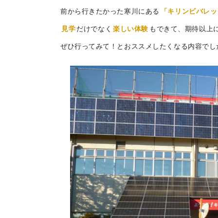
前から行きたかった寒川にある
「キリンビバレッ
見学
だけでなく
楽しい体験
もできて、期待以上
ぜひ行ってみて！とおススメしたくなる内容でし