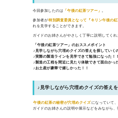
今回参加したのは
「午後の紅茶ツアー」
。
参加者が
特別調査委員となって『キリン午後の紅
れを見学することができます。
ガイドのお姉さんがやさしく丁寧に説明してくれ
「午後の紅茶ツアー」のおススメポイント
♪見学しながら穴埋めクイズの答えを探していく
♪実際の製造ラインを見学できて勉強になった！
♪製造の工程を間近に見たり体験できて面白かっ
♪お土産が豪華で嬉しかった！！
♪見学しながら穴埋めクイズの答え
午後の紅茶の秘密が穴埋めクイズ
になっていて
ガイドのお姉さんの説明や展示などをみながら、