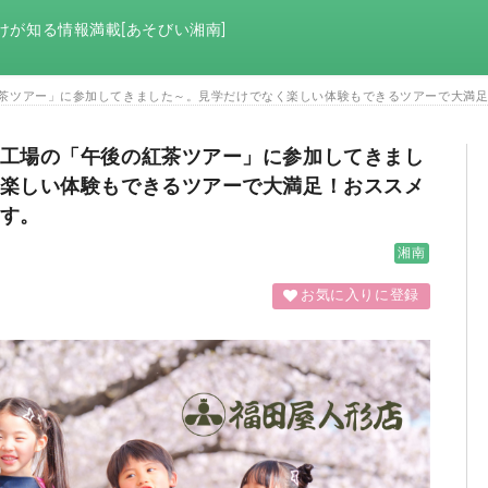
けが知る情報満載[あそびい湘南]
茶ツアー」に参加してきました～。見学だけでなく楽しい体験もできるツアーで大満
工場の「午後の紅茶ツアー」に参加してきまし
楽しい体験もできるツアーで大満足！おススメ
す。
湘南
お気に入りに登録