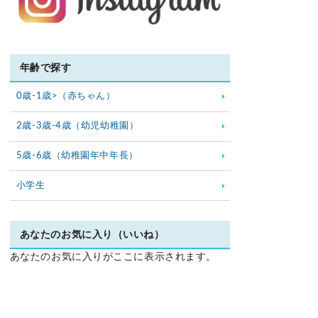
年齢で探す
0歳-1歳>（赤ちゃん）
2歳-3歳-4歳（幼児幼稚園）
5歳-6歳（幼稚園年中年長）
小学生
あなたのお気に入り（いいね）
あなたのお気に入りがここに表示されます。