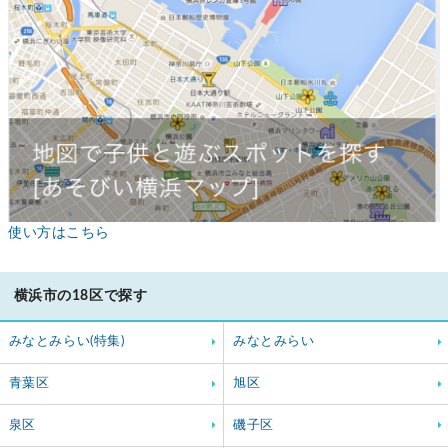
使い方はこちら
横浜市の18区で探す
みなとみらい(特集)
みなとみらい
青葉区
旭区
泉区
磯子区