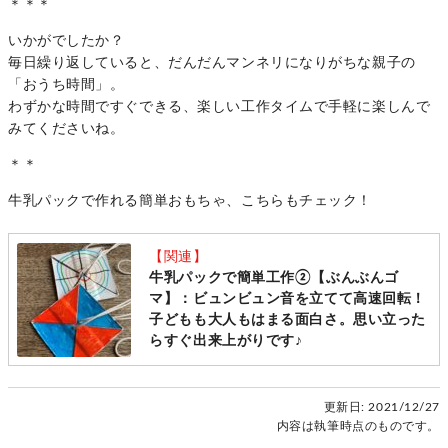
＊＊＊
いかがでしたか？
毎日繰り返していると、だんだんマンネリになりがちな親子の
「おうち時間」。
わずかな時間ですぐできる、楽しい工作タイムで手軽に楽しんで
みてくださいね。
＊＊
牛乳パックで作れる簡単おもちゃ、こちらもチェック！
【関連】
牛乳パックで簡単工作②【ぶんぶんゴ
マ】：ビュンビュン音を立てて高速回転！
子どもも大人もはまる面白さ。思い立った
らすぐ出来上がりです♪
更新日:
2021/12/27
内容は執筆時点のものです。