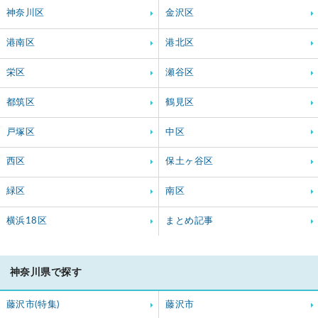
神奈川区
金沢区
港南区
港北区
栄区
瀬谷区
都筑区
鶴見区
戸塚区
中区
西区
保土ヶ谷区
緑区
南区
横浜18区
まとめ記事
神奈川県で探す
藤沢市(特集)
藤沢市