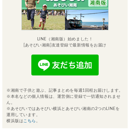
LINE（湘南版）始めました！
[あそびい湘南]友達登録で最新情報をお届け
※湘南で子供と遊ぶ、記事まとめを毎週1回程お届けします。
※本名などの個人情報は、運営側に登録で一切通知されませ
ん。
※あそびいではあそびい横浜とあそびい湘南の2つのLINEを
運用しています。
横浜版は
こちら
。