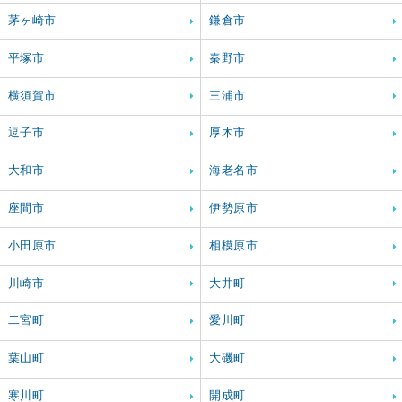
茅ヶ崎市
鎌倉市
平塚市
秦野市
横須賀市
三浦市
逗子市
厚木市
大和市
海老名市
座間市
伊勢原市
小田原市
相模原市
川崎市
大井町
二宮町
愛川町
葉山町
大磯町
寒川町
開成町