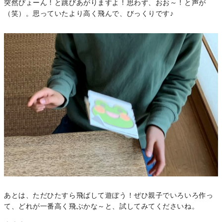
突然ぴょーん！と跳びあがりますよ！思わず、おお～！と声が
（笑）。思っていたより高く飛んで、びっくりです♪
あとは、ただひたすら飛ばして遊ぼう！ぜひ親子でいろいろ作っ
て、どれが一番高く飛ぶかな～と、試してみてくださいね。