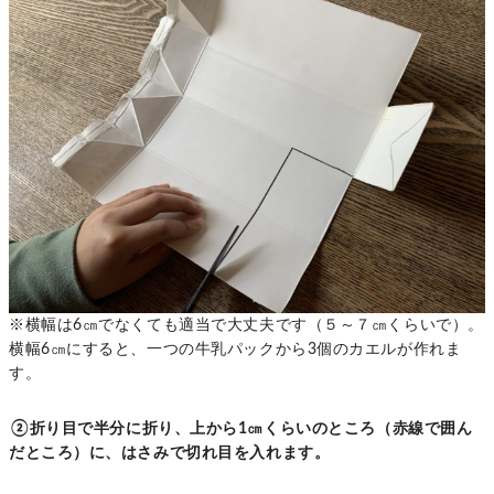
※横幅は6㎝でなくても適当で大丈夫です（５～７㎝くらいで）。
横幅6㎝にすると、一つの牛乳パックから3個のカエルが作れま
す。
②折り目で半分に折り、上から1㎝くらいのところ（赤線で囲ん
だところ）に、はさみで切れ目を入れます。