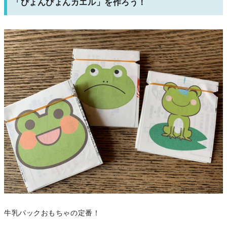
「ぴょんぴょんカエル」を作ろう！
牛乳パックおもちゃの定番！