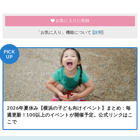
お気に入りに登録
「お気に入り」機能について [
説明
]
PICK
UP
2026年夏休み【横浜の子ども向けイベント】まとめ：毎
週更新！100以上のイベントが開催予定。公式リンクはこ
こで