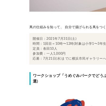
凧の仕組みを知って、 自分で揚げられる凧をつ
開催日：2021年7月31日(土)
時間：1回目＝10時〜12時(対象は小学1〜3年生)
定員：各回10人
参加費：一人1,000円
応募：7月21日(水)までに横浜市民ギャラリー
ワークショップ「うめぐみパークでどうぶ
選)