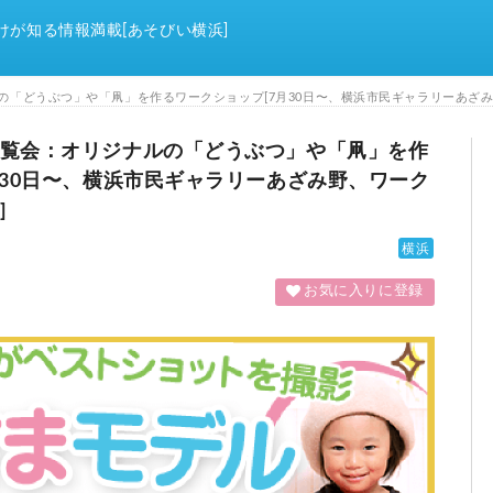
けが知る情報満載[あそびい横浜]
の「どうぶつ」や「凧」を作るワークショップ[7月30日〜、横浜市民ギャラリーあざみ
覧会：オリジナルの「どうぶつ」や「凧」を作
月30日〜、横浜市民ギャラリーあざみ野、ワーク
]
横浜
お気に入りに登録