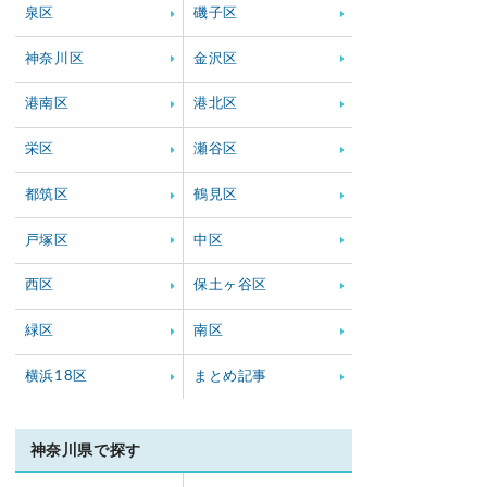
泉区
磯子区
神奈川区
金沢区
港南区
港北区
栄区
瀬谷区
都筑区
鶴見区
戸塚区
中区
西区
保土ヶ谷区
緑区
南区
横浜18区
まとめ記事
神奈川県で探す