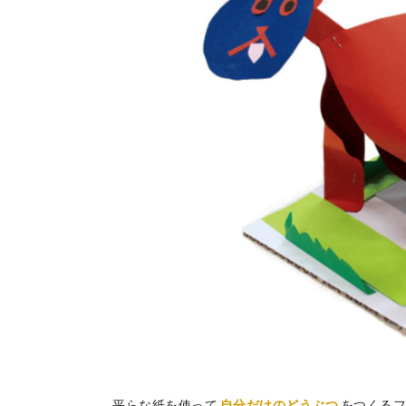
平らな紙を使って
自分だけのどうぶつ
をつくる