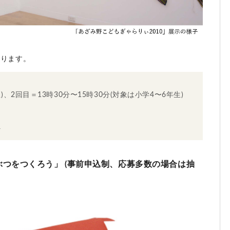
くります。
、2回目＝13時30分〜15時30分(対象は小学4〜6年生)
へ
つをつくろう」 (事前申込制、応募多数の場合は抽