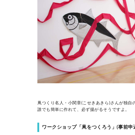
凧つくり名人・小関章(こせきあきら)さんが独
誰でも簡単に作れて、必ず揚がるそうですよ。
ワークショップ「凧をつくろう」(事前申