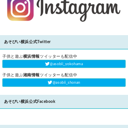
あそびい横浜公式Twitter
子供と遊ぶ
横浜情報
ツイッターも配信中
‎@asobii_yokohama
子供と遊ぶ
湘南情報
ツイッターも配信中
‎@asobii_shonan
あそびい横浜公式Facebook