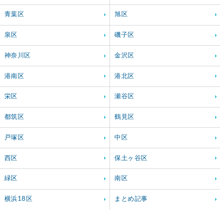
青葉区
旭区
泉区
磯子区
神奈川区
金沢区
港南区
港北区
栄区
瀬谷区
都筑区
鶴見区
戸塚区
中区
西区
保土ヶ谷区
緑区
南区
横浜18区
まとめ記事