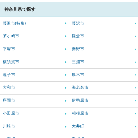
神奈川県で探す
藤沢市(特集)
藤沢市
茅ヶ崎市
鎌倉市
平塚市
秦野市
横須賀市
三浦市
逗子市
厚木市
大和市
海老名市
座間市
伊勢原市
小田原市
相模原市
川崎市
大井町