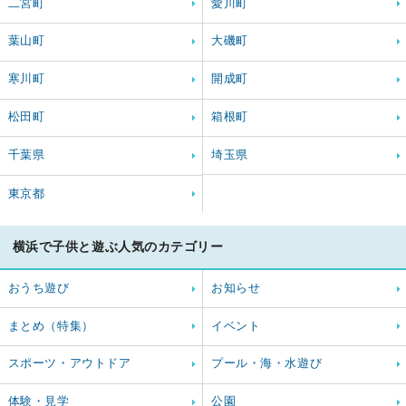
二宮町
愛川町
葉山町
大磯町
寒川町
開成町
松田町
箱根町
千葉県
埼玉県
東京都
横浜で子供と遊ぶ人気のカテゴリー
おうち遊び
お知らせ
まとめ（特集）
イベント
スポーツ・アウトドア
プール・海・水遊び
体験・見学
公園