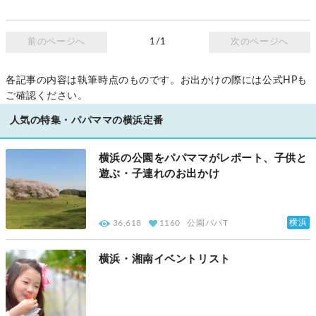
前のページへ
1/1
次のページへ
各記事の内容は執筆時点のものです。お出かけの際には公式HPも
ご確認ください。
人気の特集・パパママの横浜定番
横浜の公園をパパママがレポート、子供と
遊ぶ・子連れのお出かけ
横浜
36,618
1160
公園パパT
横浜・湘南イベントリスト