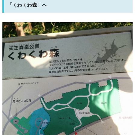
「くわくわ森」へ