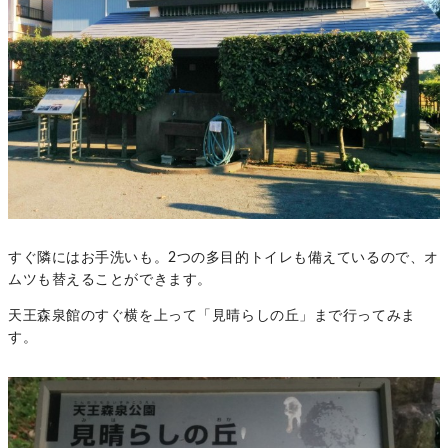
すぐ隣にはお手洗いも。2つの多目的トイレも備えているので、オ
ムツも替えることができます。
天王森泉館のすぐ横を上って「見晴らしの丘」まで行ってみま
す。