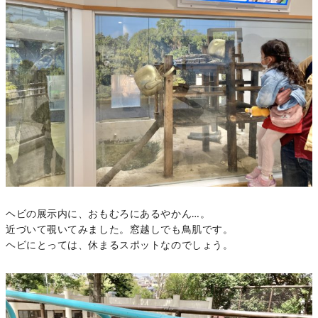
ヘビの展示内に、おもむろにあるやかん…。
近づいて覗いてみました。窓越しでも鳥肌です。
ヘビにとっては、休まるスポットなのでしょう。