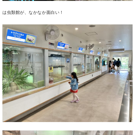
は虫類館が、なかなか面白い！