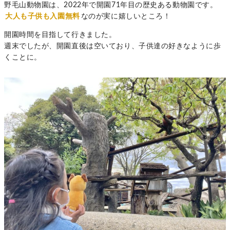
野毛山動物園は、2022年で開園71年目の歴史ある動物園です。
大人も子供も入園無料
なのが実に嬉しいところ！
開園時間を目指して行きました。
週末でしたが、開園直後は空いており、子供達の好きなように歩
くことに。