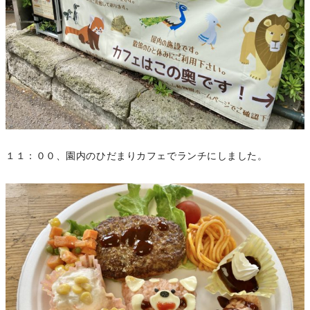
１１：００、園内のひだまりカフェでランチにしました。