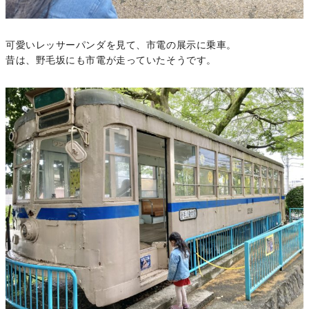
可愛いレッサーパンダを見て、市電の展示に乗車。
昔は、野毛坂にも市電が走っていたそうです。