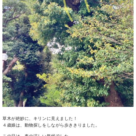
草木が絶妙に、キリンに見えました！
４歳娘は、動物探しをしながら歩ききりました。