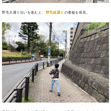
野毛大通り沿いを進むと、
野毛坂通り
の看板を発見。