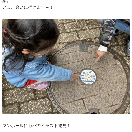
葉。
いま、会いに行きます～！
マンホールにカバのイラスト発見！