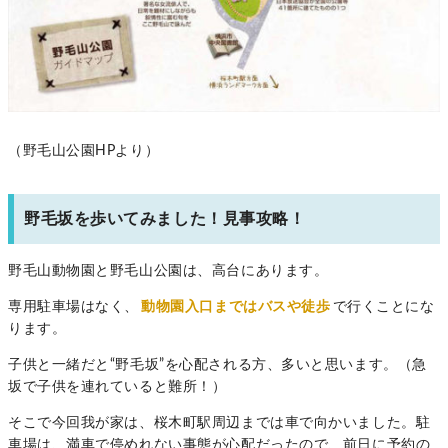
（野毛山公園HPより）
野毛坂を歩いてみました！見事攻略！
野毛山動物園と野毛山公園は、高台にあります。
専用駐車場はなく、
動物園入口まではバスや徒歩
で行くことにな
ります。
子供と一緒だと“野毛坂”を心配される方、多いと思います。（急
坂で子供を連れていると難所！）
そこで今回我が家は、桜木町駅周辺までは車で向かいました。駐
車場は、満車で停めれない事態が心配だったので、前日に予約の