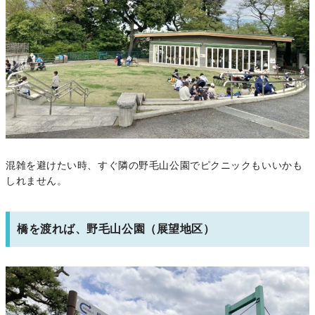
混雑を避けたい時、すぐ隣の野毛山公園でピクニックもいいかも
しれません。
橋を渡れば、野毛山公園（展望地区）