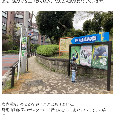
最初は緩やかな上り坂が続き、だんだん急坂になっています。
案内看板があるので迷うことはありません。
野毛山動物園のポスターに「坂道のぼってあいにいこう」の言