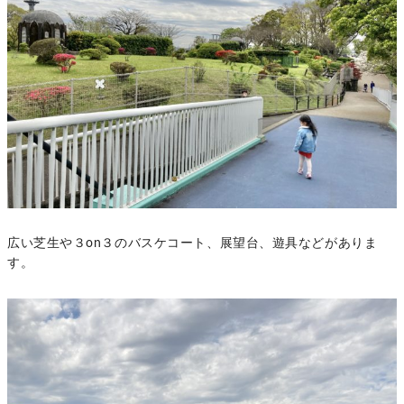
広い芝生や３on３のバスケコート、展望台、遊具などがありま
す。