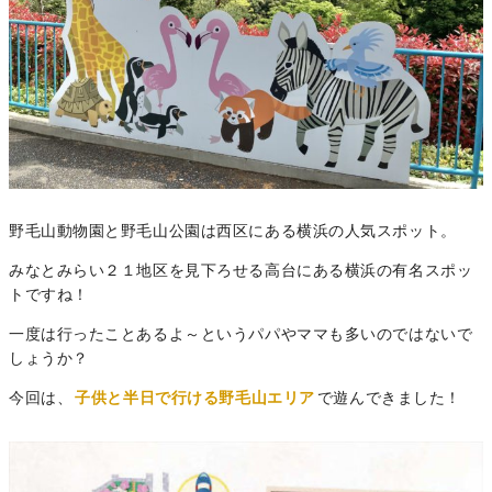
野毛山動物園と野毛山公園は西区にある横浜の人気スポット。
みなとみらい２１地区を見下ろせる高台にある横浜の有名スポッ
トですね！
一度は行ったことあるよ～というパパやママも多いのではないで
しょうか？
今回は、
子供と半日で行ける野毛山エリア
で遊んできました！