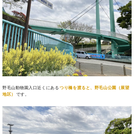
野毛山動物園入口近くにある
つり橋を渡ると、野毛山公園（展望
地区）
です。