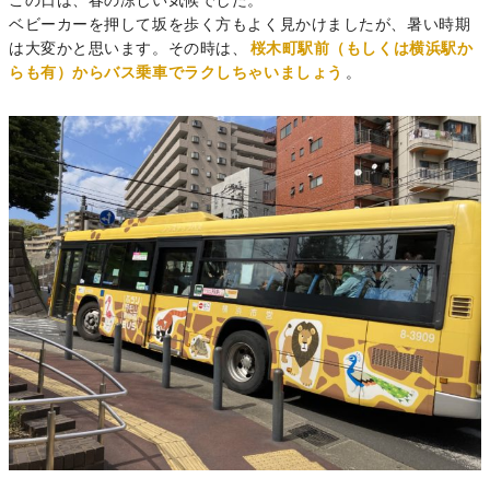
この日は、春の涼しい気候でした。
ベビーカーを押して坂を歩く方もよく見かけましたが、暑い時期
は大変かと思います。その時は、
桜木町駅前（もしくは横浜駅か
らも有）からバス乗車でラクしちゃいましょう
。