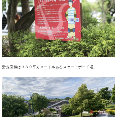
滑走面積は３８０平方メートルあるスケートボード場。