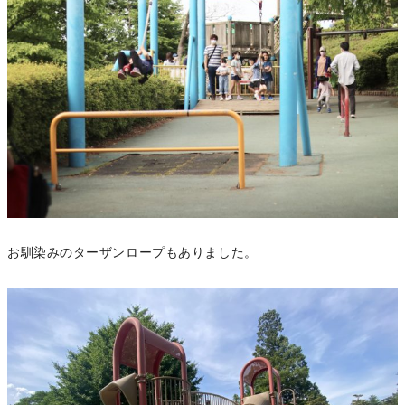
お馴染みのターザンロープもありました。