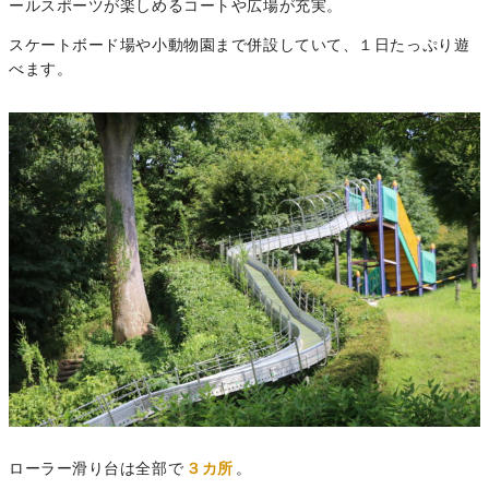
ールスポーツが楽しめるコートや広場が充実。
スケートボード場や小動物園まで併設していて、１日たっぷり遊
べます。
ローラー滑り台は全部で
３カ所
。