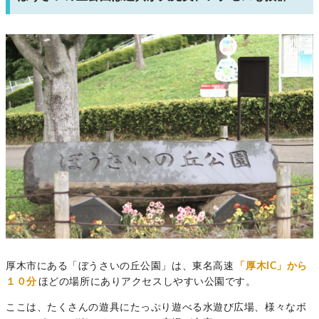
厚木市にある「ぼうさいの丘公園」は、東名高速
「厚木IC」から
１０分
ほどの場所にありアクセスしやすい公園です。
ここは、たくさんの遊具にたっぷり遊べる水遊び広場、様々なボ