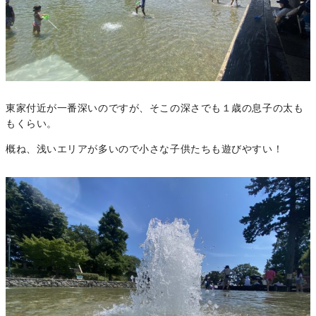
東家付近が一番深いのですが、そこの深さでも１歳の息子の太も
もくらい。
概ね、浅いエリアが多いので小さな子供たちも遊びやすい！