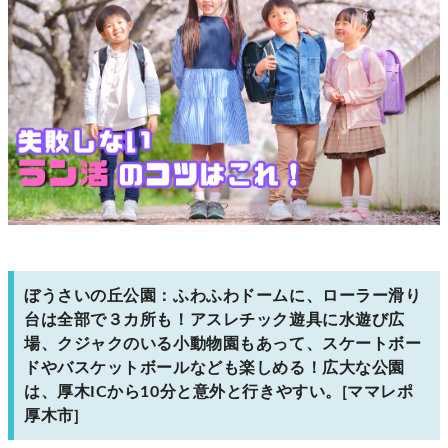
ぼうさいの丘公園：ふわふわドームに、ローラー滑り
台は全部で３カ所も！アスレチック遊具に水遊び広
場、クジャクのいる小動物園もあって、スケートボー
ドやバスケットボールなども楽しめる！広大な公園
は、厚木ICから10分と意外と行きやすい。[ママレポ
厚木市]