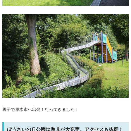
親子で厚木市へ出発！行ってきました！
ぼうさいの丘公園は遊具が大充実、アクセスも抜群！