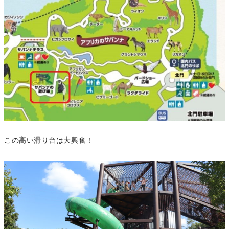
この高い滑り台は大興奮！