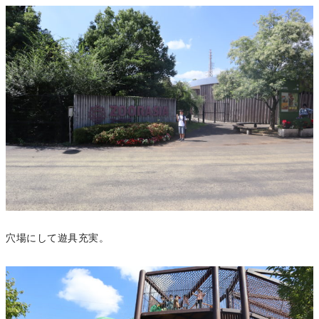
穴場にして遊具充実。