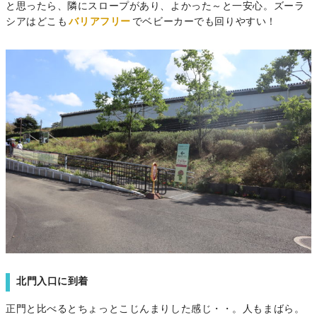
と思ったら、隣にスロープがあり、よかった～と一安心。ズーラ
シアはどこも
バリアフリー
でベビーカーでも回りやすい！
北門入口に到着
正門と比べるとちょっとこじんまりした感じ・・。人もまばら。