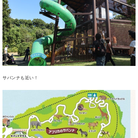
サバンナも近い！