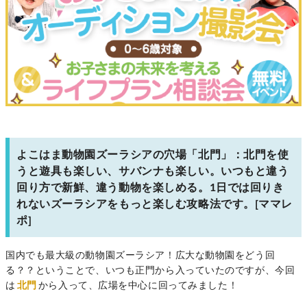
よこはま動物園ズーラシアの穴場「北門」：北門を使
うと遊具も楽しい、サバンナも楽しい。いつもと違う
回り方で新鮮、違う動物を楽しめる。1日では回りき
れないズーラシアをもっと楽しむ攻略法です。[ママレ
ポ]
国内でも最大級の動物園ズーラシア！広大な動物園をどう回
る？？ということで、いつも正門から入っていたのですが、今回
は
北門
から入って、広場を中心に回ってみました！