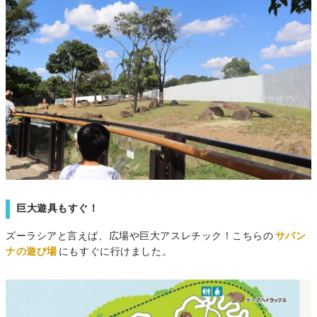
巨大遊具もすぐ！
ズーラシアと言えば、広場や巨大アスレチック！こちらの
サバン
ナの遊び場
にもすぐに行けました。