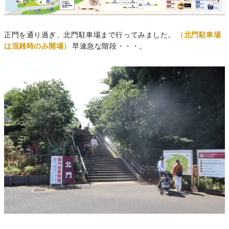
正門を通り過ぎ、北門駐車場まで行ってみました。
（北門駐車場
は混雑時のみ開場）
早速急な階段・・・。