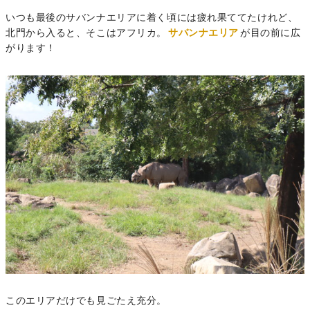
いつも最後のサバンナエリアに着く頃には疲れ果ててたけれど、
北門から入ると、そこはアフリカ。
サバンナエリア
が目の前に広
がります！
このエリアだけでも見ごたえ充分。