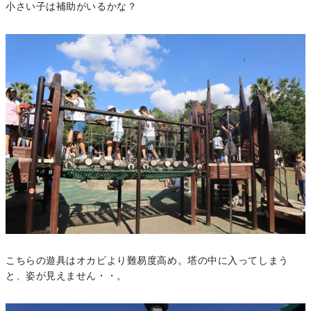
小さい子は補助がいるかな？
こちらの遊具はオカピより難易度高め。塔の中に入ってしまう
と、姿が見えません・・。