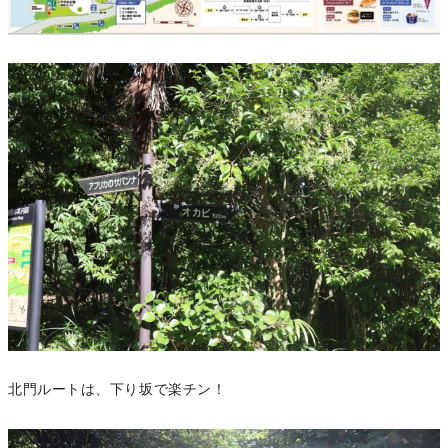
北門ルートは、下り坂で楽チン！