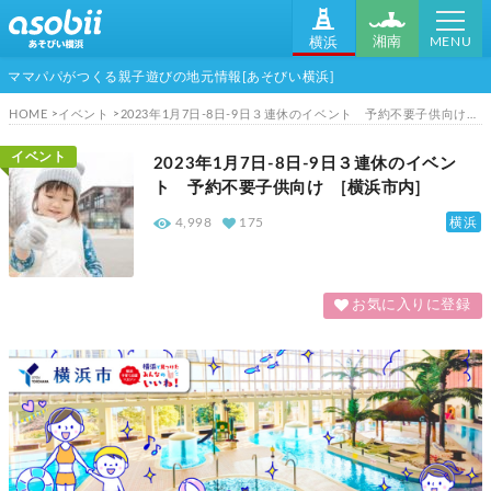
MENU
湘南
横浜
ママパパがつくる親子遊びの地元情報[あそびい横浜]
HOME
イベント
2023年1月7日-8日-9日３連休のイベント 予約不要子供向け [横浜市内]
イベント
2023年1月7日-8日-9日３連休のイベン
ト 予約不要子供向け [横浜市内]
横浜
4,998
175
お気に入りに登録