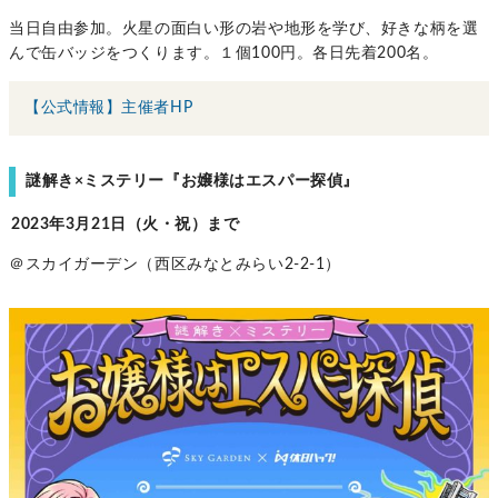
当日自由参加。火星の面白い形の岩や地形を学び、好きな柄を選
んで缶バッジをつくります。１個100円。各日先着200名。
【公式情報】主催者HP
謎解き×ミステリー『お嬢様はエスパー探偵』
2023年3月21日（火・祝）まで
＠スカイガーデン（西区みなとみらい2-2-1）