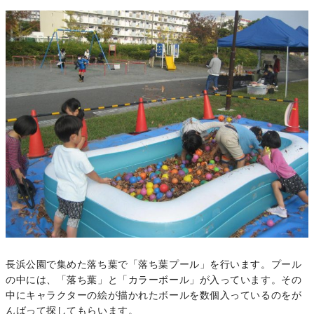
長浜公園で集めた落ち葉で「落ち葉プール」を行います。プール
の中には、「落ち葉」と「カラーボール」が入っています。その
中にキャラクターの絵が描かれたボールを数個入っているのをが
んばって探してもらいます。