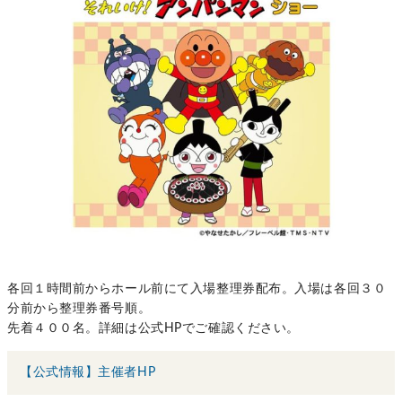
各回１時間前からホール前にて入場整理券配布。入場は各回３０
分前から整理券番号順。
先着４００名。詳細は公式HPでご確認ください。
【公式情報】主催者HP