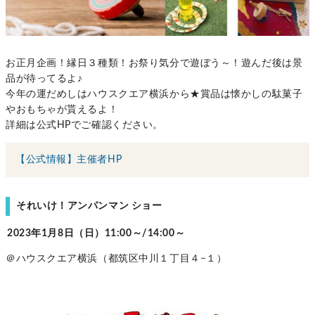
お正月企画！縁日３種類！お祭り気分で遊ぼう～！遊んだ後は景
品が待ってるよ♪
今年の運だめしはハウスクエア横浜から★賞品は懐かしの駄菓子
やおもちゃが貰えるよ！
詳細は公式HPでご確認ください。
【公式情報】主催者HP
それいけ！アンパンマン ショー
2023年1月8日（日）11:00～/14:00～
＠ハウスクエア横浜（都筑区中川１丁目４−１）