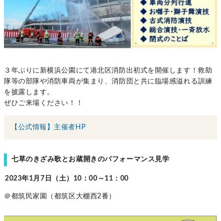
３年ぶりに新横浜公園にて港北区消防出初式を開催します！救助
隊等の部隊や消防車両が集まり、消防団と共に臨場感溢れる訓練
を披露します。
ぜひご来場ください！！
【公式情報】主催者HP
七草のきざみ歌とお蔵開きのパフォーマンス見学
2023年1月7日（土）10：00～11：00
＠都筑民家園（都筑区大棚西2番）