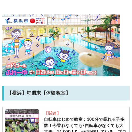
【横浜】毎週末【体験教室】
【関連】
自転車はじめて教室：100分で乗れる子多
数！今乗れなくても/自転車がなくても大