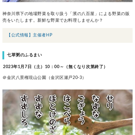
神奈川県下の地場野菜を取り扱う「濱の八百屋」による野菜の販
売をいたします。新鮮な野菜でお料理しませんか？
【公式情報】主催者HP
七草粥のふるまい
2023年1月7日（土）10：00～（無くなり次第終了）
＠金沢八景権現山公園（金沢区瀬戸20-3）