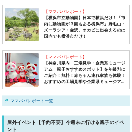
【ママパパレポート】
【横浜市立動物園】日本で横浜だけ！「市
内に動物園が３園もある横浜市」野毛山・
ズーラシア・金沢。オカピに出会えるのは
国内でも横浜市だけ！
【ママパパレポート】
【神奈川県内 工場見学・企業系ミュージ
アム 親子おすすめスポット】を年齢別に
ご紹介！無料！赤ちゃん連れ家族も体験！
おすすめの工場見学や企業系ミュージアム
まとめ
ママパパレポート一覧
屋外イベント【予約不要】今週末に行ける親子のイベ
ント