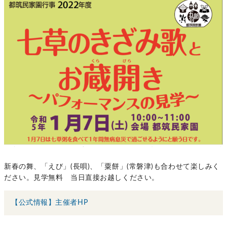
新春の舞、「えび」(長唄)、「粟餅」(常磐津)も合わせて楽しみく
ださい。見学無料 当日直接お越しください。
【公式情報】主催者HP