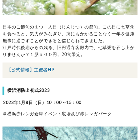
日本のご節句の１つ「人日（じんじつ）の節句」この日に七草粥
を食べると、気力がみなぎり、病にもかかることなく一年を健康
無事に過ごすことができると信じられてきました。
江戸時代後期からの残る、旧円通寺客殿内で、七草粥を召し上が
りませんか？１膳５００円。20食限定。
【公式情報】主催者HP
横浜消防出初式2023
2023年1月8日（日）10：00～15：00
＠横浜赤レンガ倉庫イベント広場及び赤レンガパーク