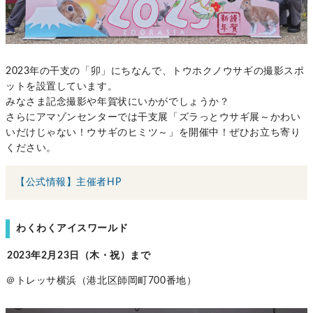
2023年の干支の「卯」にちなんで、トウホクノウサギの撮影スポ
ットを設置しています。
みなさま記念撮影や年賀状にいかがでしょうか？
さらにアマゾンセンターでは干支展「ズラっとウサギ展～かわい
いだけじゃない！ウサギのヒミツ～」を開催中！ぜひお立ち寄り
ください。
【公式情報】主催者HP
わくわくアイスワールド
2023年2月23日（木・祝）まで
＠トレッサ横浜（港北区師岡町700番地）