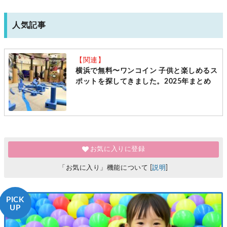
人気記事
【関連】
横浜で無料〜ワンコイン 子供と楽しめるス
ポットを探してきました。2025年まとめ
お気に入りに登録
「お気に入り」機能について [
説明
]
PICK
UP