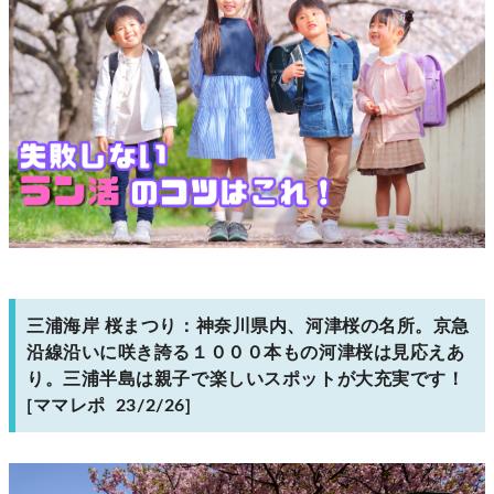
三浦海岸 桜まつり：神奈川県内、河津桜の名所。京急
沿線沿いに咲き誇る１０００本もの河津桜は見応えあ
り。三浦半島は親子で楽しいスポットが大充実です！
[ママレポ 23/2/26]