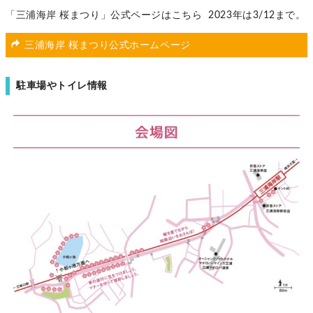
「三浦海岸 桜まつり」公式ページはこちら 2023年は3/12まで。
三浦海岸 桜まつり公式ホームページ
駐車場やトイレ情報