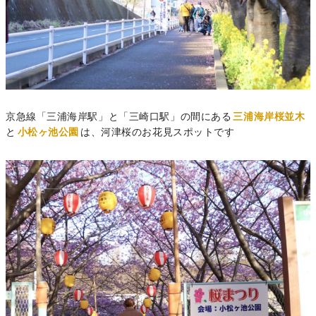
京急線「三浦海岸駅」と「三崎口駅」の間にある
三浦海岸桜並木
と
小松ヶ池公園
は、河津桜のお花見スポットです