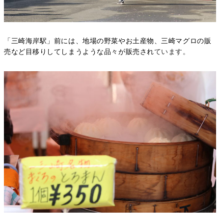
「三崎海岸駅」前には、地場の野菜やお土産物、三崎マグロの販
売など目移りしてしまうような品々が販売され
ています。