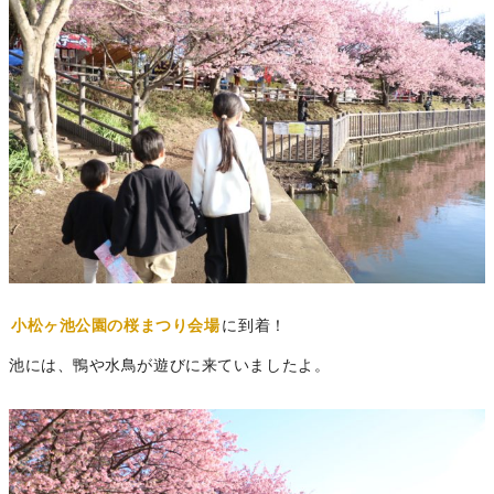
小松ヶ池公園の桜まつり会場
に到着！
池には、鴨や水鳥が遊びに来ていましたよ。