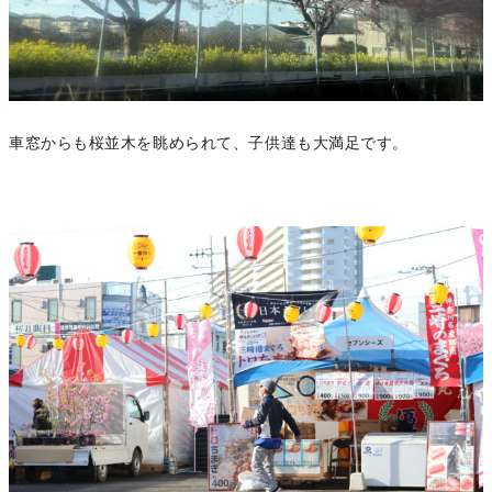
車窓からも桜並木を眺められて、子供達も大満足です。