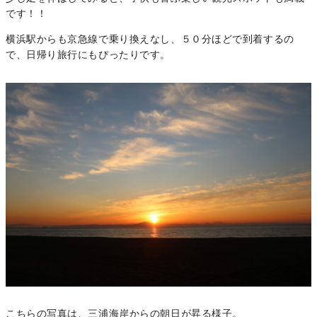
です！！
横浜駅からも京急線で乗り換えなし、５０分ほどで到着するの
で、日帰り旅行にもぴったりです。
こちらの写真は、三浦海岸からの朝日が昇る様子。