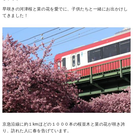
早咲きの河津桜と菜の花を愛でに、子供たちと一緒にお出かけし
てきました！
京急沿線に約１kmほどの１０００本の桜並木と菜の花が咲き誇
り、訪れた人に春を告げています。