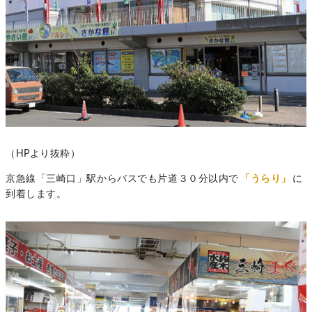
（HPより抜粋）
京急線「三崎口」駅からバスでも片道３０分以内で
「うらり」
に
到着します。