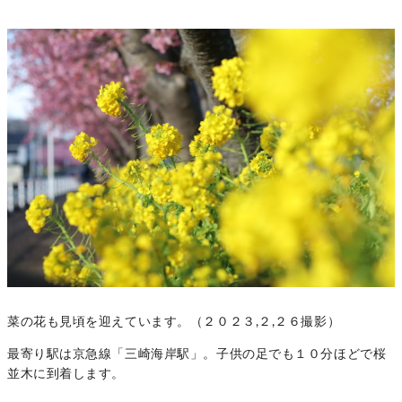
菜の花も見頃を迎えています。（２０２３,２,２６撮影）
最寄り駅は京急線「三崎海岸駅」。子供の足でも１０分ほどで桜
並木に到着します。