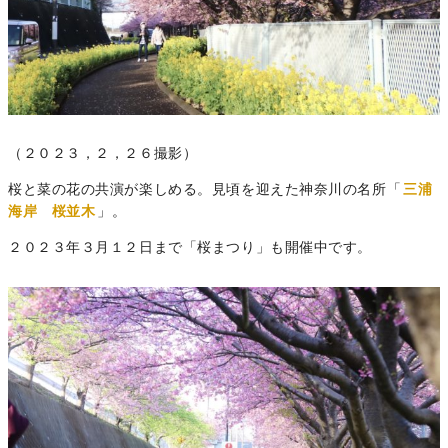
（２０２３，２，２６撮影）
桜と菜の花の共演が楽しめる。見頃を迎えた神奈川の名所「
三浦
海岸 桜並木
」。
２０２３年３月１２日まで「桜まつり」も開催中です。