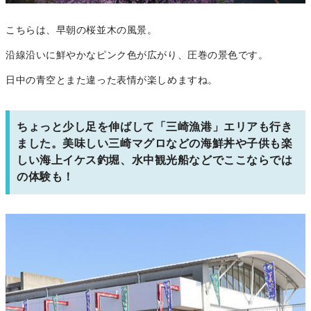
こちらは、早朝の桜並木の風景。
沿線沿いに鮮やかなピンク色が広がり、圧巻の景色です。
日中の青空とまた違った表情が楽しめますね。
ちょっと少し足を伸ばして「三崎漁港」エリアも行き
ました。美味しい三崎マグロなどの海鮮丼や子供も楽
しい海上イケス釣堀、水中観光船などでここならでは
の体験も！