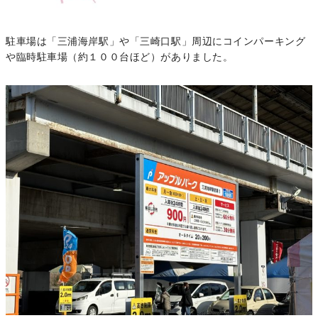
駐車場は「三浦海岸駅」や「三崎口駅」周辺にコインパーキング
や臨時駐車場（約１００台ほど）がありました。