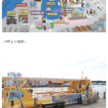
（HPより抜粋）