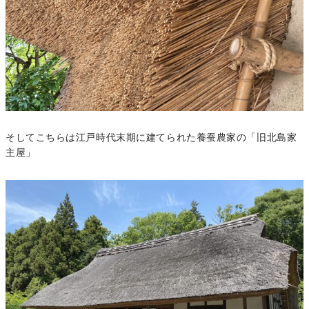
そしてこちらは江戸時代末期に建てられた養蚕農家の「旧北島家
主屋」