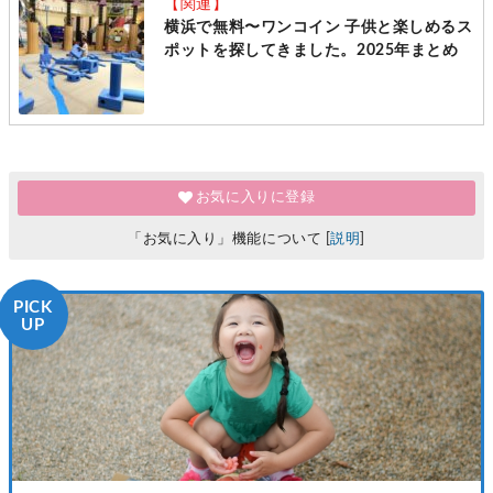
【関連】
横浜で無料〜ワンコイン 子供と楽しめるス
ポットを探してきました。2025年まとめ
お気に入りに登録
「お気に入り」機能について [
説明
]
PICK
UP