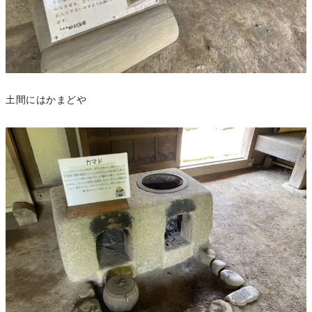
土間にはかまどや