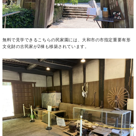
無料で見学できるこちらの民家園には、大和市の市指定重要有形
文化財の古民家が2棟も移築されています。