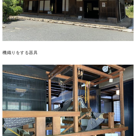
機織りをする器具