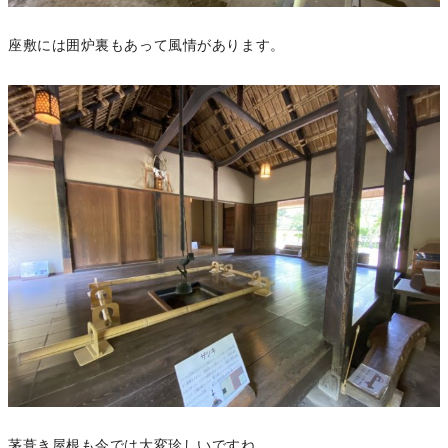
座敷には囲炉裏もあって風情があります。
茅葺き屋根も今では大変珍しいですね。