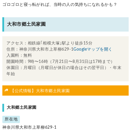
ゴロゴロと寝っ転がれば、当時の人の気持ちになれるかも？
大和市郷土民家園
アクセス：相鉄線｢相模大塚｣駅より徒歩15分
住所：神奈川県大和市上草柳629-1
Googleマップを開く
入園料：無料
開園時間：9時〜16時（7月21日〜8月31日は17時まで）
休園日：月曜日（月曜日が休日の場合はその翌平日）・年末
年始
【公式情報】大和市郷土民家園
大和郷土民家園
所在地
神奈川県大和市上草柳629-1