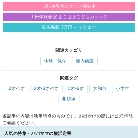
自転車教室スタッフ募集中
１日体験教室 よこはまこどもカレッジ
広告掲載 3万円～ できます
関連カテゴリ
体験・見学
屋内施設
関連タグ
0才-1才
2才-3才-4才
5才-6才
大和市
小学生
相鉄線
各記事の内容は執筆時点のものです。お出かけの際には公式HPも
ご確認ください。
人気の特集・パパママの横浜定番