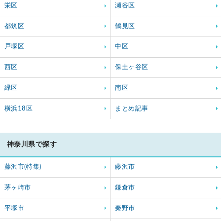
栄区
瀬谷区
都筑区
鶴見区
戸塚区
中区
西区
保土ヶ谷区
緑区
南区
横浜18区
まとめ記事
神奈川県で探す
藤沢市(特集)
藤沢市
茅ヶ崎市
鎌倉市
平塚市
秦野市