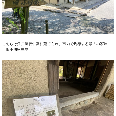
こちらは江戸時代中期に建てられ、市内で現存する最古の家屋
「旧小川家主屋」