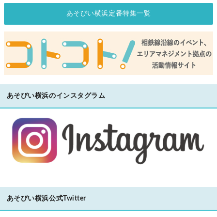
あそびい横浜定番特集一覧
あそびい横浜のインスタグラム
あそびい横浜公式Twitter