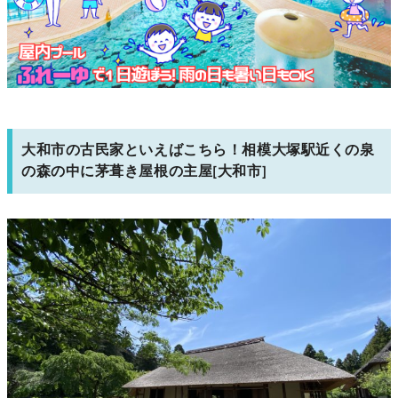
大和市の古民家といえばこちら！相模大塚駅近くの泉
の森の中に茅葺き屋根の主屋[大和市]