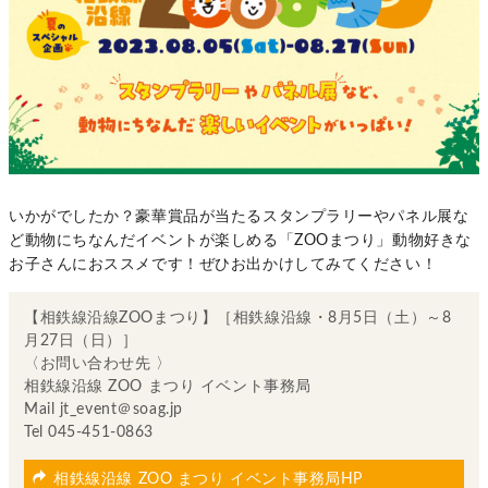
いかがでしたか？豪華賞品が当たるスタンプラリーやパネル展な
ど動物にちなんだイベントが楽しめる「ZOOまつり」動物好きな
お子さんにおススメです！ぜひお出かけしてみてください！
【相鉄線沿線ZOOまつり】［相鉄線沿線・8月5日（土）～8
月27日（日）］
〈お問い合わせ先 〉
相鉄線沿線 ZOO まつり イベント事務局
Mail jt_event＠soag.jp
Tel 045-451-0863
相鉄線沿線 ZOO まつり イベント事務局HP