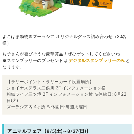
よこはま動物園ズーラシア オリジナルグッズ詰め合わせ（20名
様）
お子さんが喜びそうな豪華賞品！ぜひゲットしてくださいね！
※スタンプラリーのプレゼントは
デジタルスタンプラリーのみ
と
なります。
【ラリーポイント・ラリーカード設置場所】
ジョイナステラス二俣川 3F インフォメーション横
相鉄ライフ三ツ境 2F インフォメーション横 ※休館日: 8月22
日(火)
ズーラシア内 4ヶ所 ※休園日:毎週火曜日
アニマルフェア【8/5(土)～8/27(日)】