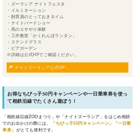
・ズーラシア ナイトフェスタ
・イルミネーション
・飼育員のとっておきタイム
・ナイトバードショー
・馬のエサやり体験
・工作教室「かくれんぼランタン」
・ステンドグラス
・ビアガーデン
※詳細は公式HPでご確認ください。
ナイトズーラシア公式HP
お得なちびっ子50円キャンペーンや一日乗車券を使っ
て相鉄沿線でたくさん遊ぼう！
「相鉄線沿線ZOOまつり」や「ナイトズーラシア」をはじめ相鉄
でのお出かけの際には、
「ちびっ子50円キャンペーン」「一日乗
車券」
がとても便利です。