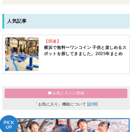
人気記事
【関連】
横浜で無料〜ワンコイン 子供と楽しめるス
ポットを探してきました。2025年まとめ
お気に入りに登録
「お気に入り」機能について [
説明
]
PICK
UP