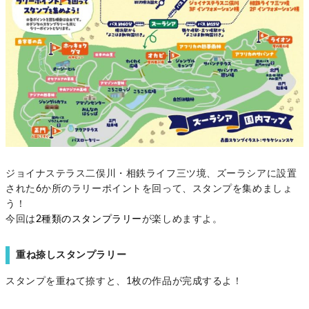
ジョイナステラス二俣川・相鉄ライフ三ツ境、ズーラシアに設置
された6か所のラリーポイントを回って、スタンプを集めましょ
う！
今回は
2種類のスタンプラリー
が楽しめますよ。
重ね捺しスタンプラリー
スタンプを重ねて捺すと、1枚の作品が完成するよ！