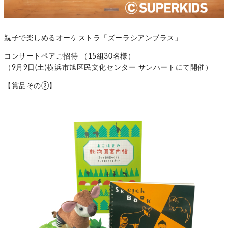
親子で楽しめるオーケストラ「ズーラシアンブラス」
コンサートペアご招待 （15組30名様）
（9月9日(土)横浜市旭区民文化センター サンハートにて開催）
【賞品その②】