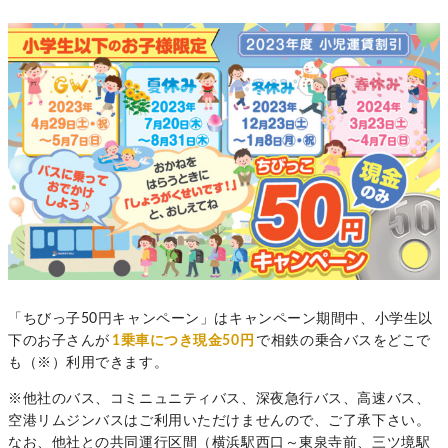
「ちびっ子50円キャンペーン」はキャンペーン期間中、小学生以
下のお子さんが
1乗車につき現金50円
で相鉄の乗合バスをどこで
も（※）利用できます。
※他社のバス、コミニュニティバス、深夜急行バス、高速バス、
空港リムジンバスはご利用いただけませんので、ご了承下さい。
なお、他社との共同運行区間（横浜駅西口～東泉寺前、三ツ境駅