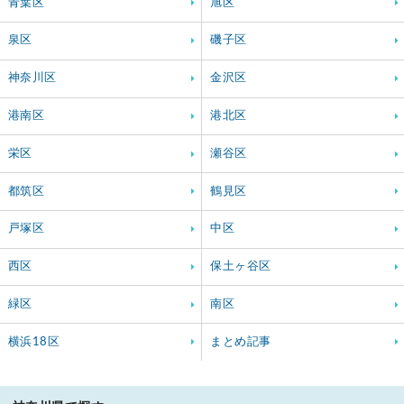
青葉区
旭区
泉区
磯子区
神奈川区
金沢区
港南区
港北区
栄区
瀬谷区
都筑区
鶴見区
戸塚区
中区
西区
保土ヶ谷区
緑区
南区
横浜18区
まとめ記事