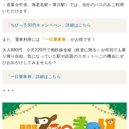
～若葉台中央、海老名駅～寒川駅）では、当社のバスのみご利用
いただけます。
「ちびっ子50円キャンペーン」詳細はこちら
また、電車利用には
「一日乗車券」
がお得です！
大人880円、小児220円で相鉄線全線（鉄道に限る）が何回でも乗
り降り自由。気になっていた駅や話題のスポットへこの機会にぜ
ひお出かけしてみませんか？
「一日乗車券」詳細はこちら
＊＊＊