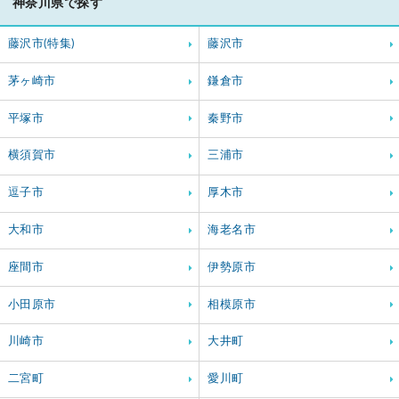
神奈川県で探す
藤沢市(特集)
藤沢市
茅ヶ崎市
鎌倉市
平塚市
秦野市
横須賀市
三浦市
逗子市
厚木市
大和市
海老名市
座間市
伊勢原市
小田原市
相模原市
川崎市
大井町
二宮町
愛川町