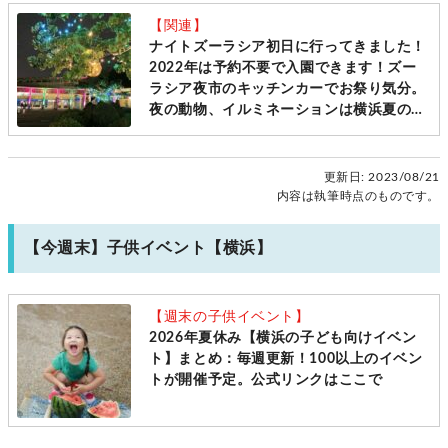
【関連】
ナイトズーラシア初日に行ってきました！
2022年は予約不要で入園できます！ズー
ラシア夜市のキッチンカーでお祭り気分。
夜の動物、イルミネーションは横浜夏のお
楽しみです。「ズーラシア（旭区）：8月
の毎週土日と11日」[ママレポ]
更新日:
2023/08/21
内容は執筆時点のものです。
【今週末】子供イベント【横浜】
【週末の子供イベント】
2026年夏休み【横浜の子ども向けイベン
ト】まとめ：毎週更新！100以上のイベン
トが開催予定。公式リンクはここで