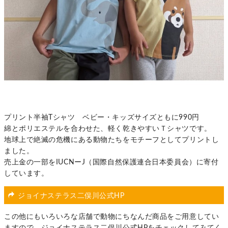
プリント半袖Tシャツ ベビー・キッズサイズともに990円
綿とポリエステルを合わせた、軽く乾きやすいＴシャツです。
地球上で絶滅の危機にある動物たちをモチーフとしてプリントし
ました。
売上金の一部をIUCNーJ（国際自然保護連合日本委員会）に寄付
しています。
ジョイナステラス二俣川公式HP
この他にもいろいろな店舗で動物にちなんだ商品をご用意してい