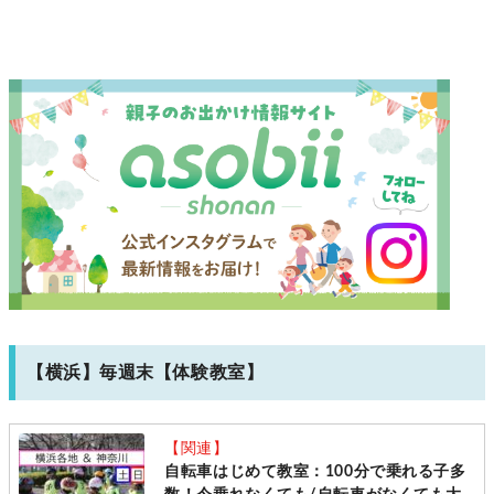
【横浜】毎週末【体験教室】
【関連】
自転車はじめて教室：100分で乗れる子多