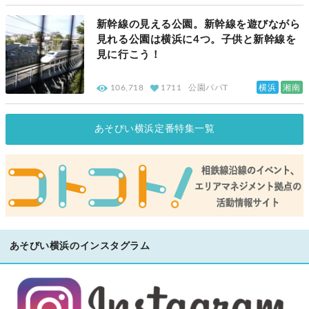
新幹線の見える公園。新幹線を遊びながら
見れる公園は横浜に4つ。子供と新幹線を
見に行こう！
横浜
湘南
106,718
1711
公園パパT
あそびい横浜定番特集一覧
あそびい横浜のインスタグラム