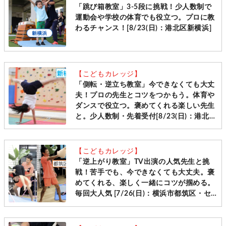
「跳び箱教室」3-5段に挑戦！少人数制で
運動会や学校の体育でも役立つ。プロに教
わるチャンス！[8/23(日)：港北区新横浜]
【こどもカレッジ】
「側転・逆立ち教室」今できなくても大丈
夫！プロの先生とコツをつかもう。体育や
ダンスで役立つ。褒めてくれる楽しい先生
と。少人数制・先着受付[8/23(日)：港北区
新横浜]
【こどもカレッジ】
「逆上がり教室」TV出演の人気先生と挑
戦！苦手でも、今できなくても大丈夫。褒
めてくれる、楽しく一緒にコツが掴める。
毎回大人気 [7/26(日)：横浜市都筑区・セ
ンター南]