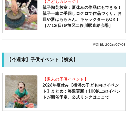
【こどもカレッジ】
親子陶芸教室：夏休みの作品にもできる！
親子一緒に手回しロクロで作品づくり。お
皿や器はもちろん、キャラクターもOK！
［7/12(日)＠旭区二俣川駅直結会場］
更新日:
2026/07/03
【今週末】子供イベント【横浜】
【週末の子供イベント】
2026年夏休み【横浜の子ども向けイベン
ト】まとめ：毎週更新！100以上のイベン
トが開催予定。公式リンクはここで