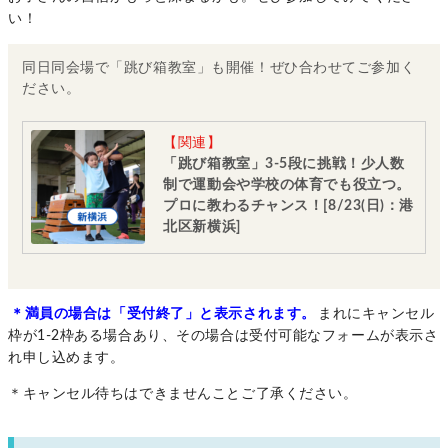
い！
同日同会場で「跳び箱教室」も開催！ぜひ合わせてご参加く
ださい。
【関連】
「跳び箱教室」3-5段に挑戦！少人数
制で運動会や学校の体育でも役立つ。
プロに教わるチャンス！[8/23(日)：港
北区新横浜]
＊満員の場合は「受付終了」と表示されます。
まれにキャンセル
枠が1-2枠ある場合あり、その場合は受付可能なフォームが表示さ
れ申し込めます。
＊キャンセル待ちはできませんことご了承ください。