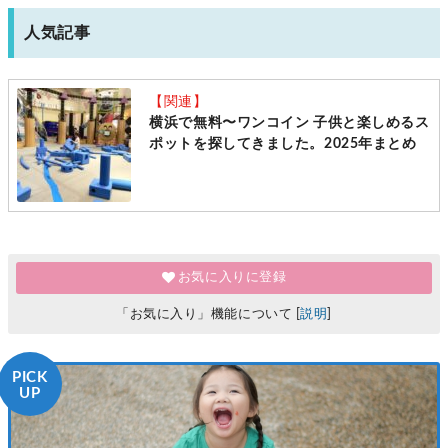
人気記事
【関連】
横浜で無料〜ワンコイン 子供と楽しめるス
ポットを探してきました。2025年まとめ
お気に入りに登録
「お気に入り」機能について [
説明
]
PICK
UP