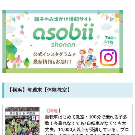
【横浜】毎週末【体験教室】
【関連】
自転車はじめて教室：100分で乗れる子多
数！今乗れなくても/自転車がなくても大
丈夫。11,000人以上が受講している、プロ