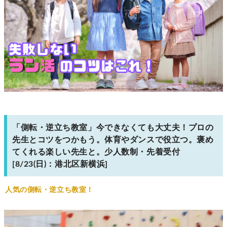
「側転・逆立ち教室」今できなくても大丈夫！プロの
先生とコツをつかもう。体育やダンスで役立つ。褒め
てくれる楽しい先生と。少人数制・先着受付
[8/23(日)：港北区新横浜]
人気の側転・逆立ち教室！