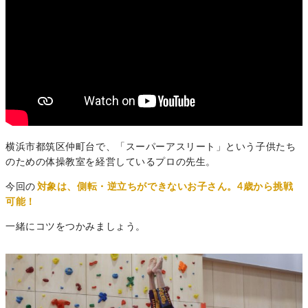
横浜市都筑区仲町台で、「スーパーアスリート」という子供たち
のための体操教室を経営しているプロの先生。
今回の
対象は、側転・逆立ちができないお子さん。4歳から挑戦
可能！
一緒にコツをつかみましょう。