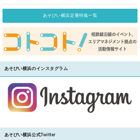
あそびい横浜定番特集一覧
あそびい横浜のインスタグラム
あそびい横浜公式Twitter