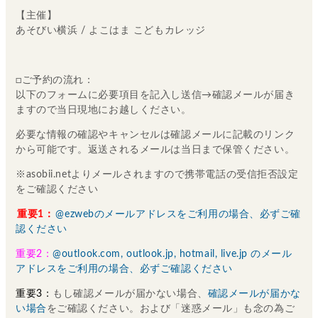
【主催】
あそびい横浜 / よこはま こどもカレッジ
□ご予約の流れ：
以下のフォームに必要項目を記入し送信→確認メールが届き
ますので当日現地にお越しください。
必要な情報の確認やキャンセルは確認メールに記載のリンク
から可能です。返送されるメールは当日まで保管ください。
※asobii.netよりメールされますので携帯電話の受信拒否設定
をご確認ください
重要1：
@ezwebのメールアドレスをご利用の場合、必ずご確
認ください
重要2：
@outlook.com, outlook.jp, hotmail, live.jp のメール
アドレスをご利用の場合、必ずご確認ください
重要3：
もし確認メールが届かない場合、
確認メールが届かな
い場合
をご確認ください。および「迷惑メール」も念の為ご