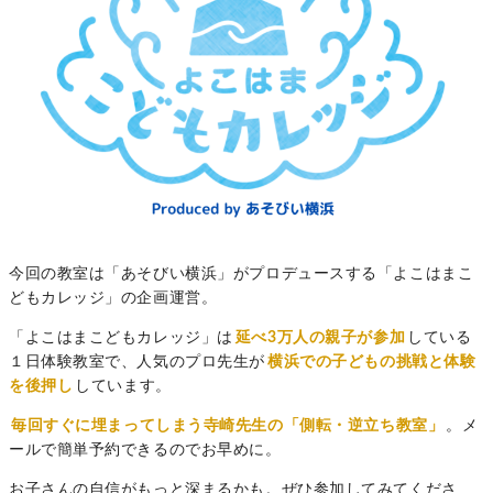
今回の教室は「あそびい横浜」がプロデュースする「よこはまこ
どもカレッジ」の企画運営。
「よこはまこどもカレッジ」は
延べ3万人の親子が参加
している
１日体験教室で、人気のプロ先生が
横浜での子どもの挑戦と体験
を後押し
しています。
毎回すぐに埋まってしまう寺崎先生の「側転・逆立ち教室」
。メ
ールで簡単予約できるのでお早めに。
お子さんの自信がもっと深まるかも。ぜひ参加してみてくださ