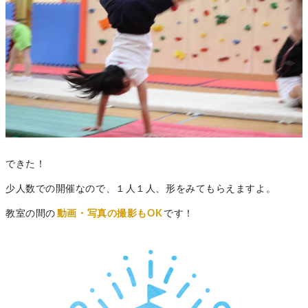
できた！
少人数での開催なので、１人１人、形をみてもらえますよ。
教室の間の
動画・写真の撮影もOK
です！