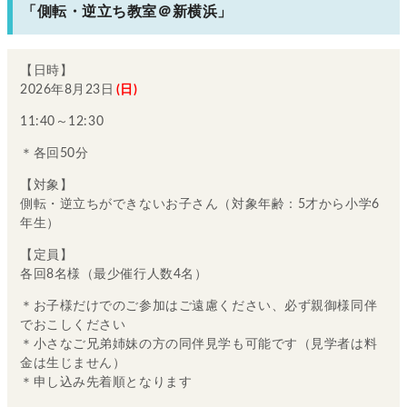
「側転・逆立ち教室＠新横浜」
【日時】
2026年8月23日
(日)
11:40～12:30
＊各回50分
【対象】
側転・逆立ちができないお子さん（対象年齢：5才から小学6
年生）
【定員】
各回8名様（最少催行人数4名）
＊お子様だけでのご参加はご遠慮ください、必ず親御様同伴
でおこしください
＊小さなご兄弟姉妹の方の同伴見学も可能です（見学者は料
金は生じません）
＊申し込み先着順となります