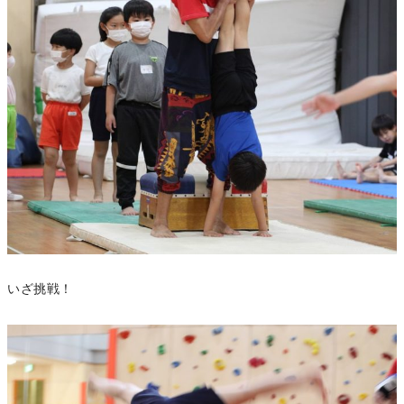
いざ挑戦！