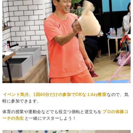
イベント気分、1回60分だけの参加でOKな１day教室
なので、気
軽に参加できます。
体育の授業や運動会などでも役立つ側転と逆立ちを
プロの体操コ
ーチの先生
と一緒にマスターしよう！