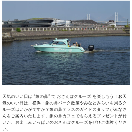
天気のいい日は “象の鼻” で おさんぽクルーズ を楽しもう！お天
気のいい日は、横浜・象の鼻パーク散策やみなとみらいを周るク
ルーズはいかがですか？象の鼻テラスのガイドスタッフがみなさ
んをご案内いたします。象の鼻カフェでもらえるプレゼントが付
いた、お楽しみいっぱいのおさんぽクルーズをぜひご体験くださ
い。