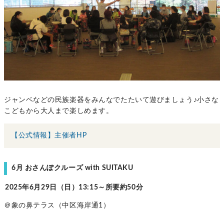
ジャンベなどの民族楽器をみんなでたたいて遊びましょう♪小さな
こどもから大人まで楽しめます。
【公式情報】主催者HP
6月 おさんぽクルーズ with SUITAKU
2025年6月29日（日）13:15～所要約50分
＠象の鼻テラス（中区海岸通1）