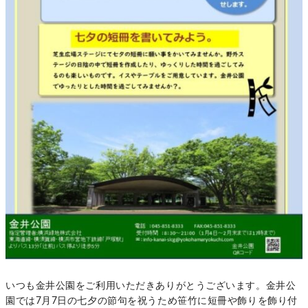
いつも金井公園をご利用いただきありがとうございます。金井公
園では7月7日の七夕の節句を祝うため笹竹に短冊や飾りを飾り付