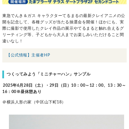
東急でんき＆ガス キャラクターてるまるの最新クレイアニメの公
開を記念して、各種グッズが当たる抽選会を開催！ほかにも、実
際に撮影で使用したクレイ作品の展示やてるまると触れ合えるグ
リーティング等、子どもから大人までお楽しみいただけること間
違いなし！
【公式情報】主催者HP
つくってみよう「ミニチャーハン」サンプル
2025年6月28日（土）・29日（日）10：00～12：00、13：30～
16：00※昼休憩あり
＠横浜人形の家（中区山下町18）