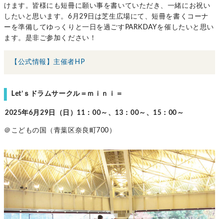
けます。皆様にも短冊に願い事を書いていただき、一緒にお祝い
したいと思います。6月29日は芝生広場にて、短冊を書くコーナ
ーを準備してゆっくりと一日を過ごすPARKDAYを催したいと思い
ます。是非ご参加ください！
【公式情報】主催者HP
Let’ｓドラムサークル＝ｍｉｎｉ＝
2025年6月29日（日）11：00～、13：00～、15：00～
＠こどもの国（青葉区奈良町700）