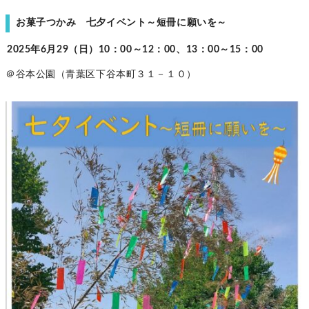
お菓子つかみ 七夕イベント～短冊に願いを～
2025年6月29（日）10：00～12：00、13：00～15：00
＠谷本公園（青葉区下谷本町３１－１０）