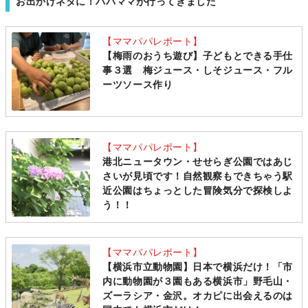
お出かけネタに！パパママが行ってきました
【ママパパレポート】
【梅雨のおうち遊び】子どもとできる手仕
事３選 梅ジュース・しそジュース・フル
ーツソース作り
【ママパパレポート】
港北ニュータウン・せせらぎ公園ではあじ
さいが見頃です！自然観察もできちゃう駅
近公園はちょっとした冒険気分で探検しよ
う！！
【ママパパレポート】
【横浜市立動物園】日本で横浜だけ！「市
内に動物園が３園もある横浜市」野毛山・
ズーラシア・金沢。オカピに出会えるのは