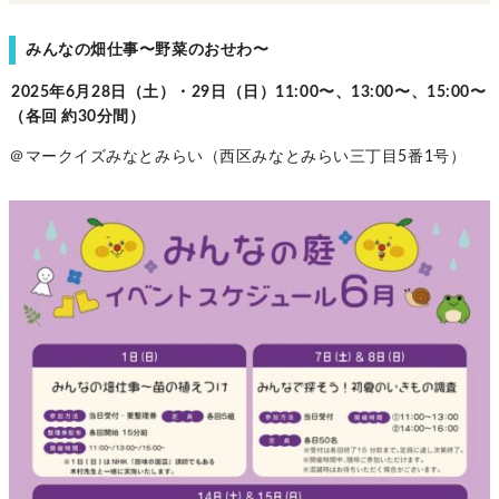
みんなの畑仕事〜野菜のおせわ〜
2025年6月28日（土）・29日（日）11:00〜、13:00〜、15:00〜
（各回 約30分間）
＠マークイズみなとみらい（西区みなとみらい三丁目5番1号）