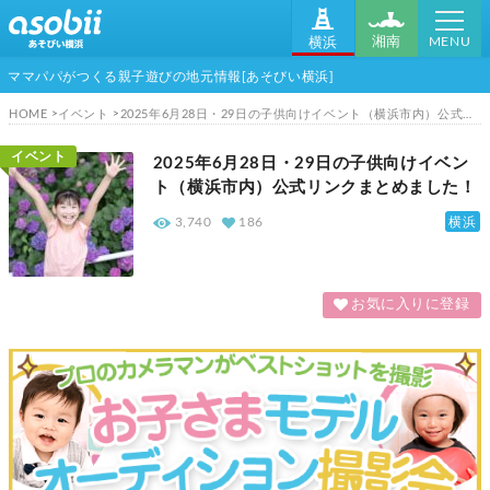
MENU
湘南
横浜
ママパパがつくる親子遊びの地元情報[あそびい横浜]
HOME
イベント
2025年6月28日・29日の子供向けイベント（横浜市内）公式リンクまとめました！
イベント
2025年6月28日・29日の子供向けイベン
ト（横浜市内）公式リンクまとめました！
横浜
3,740
186
お気に入りに登録