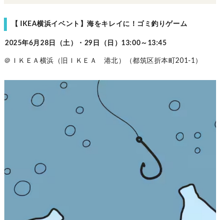
【 IKEA横浜イベント】海をキレイに！ゴミ釣りゲーム
2025年6月28日（土）・29日（日）13:00～13:45
＠ＩＫＥＡ横浜（旧ＩＫＥＡ 港北）（都筑区折本町201-1）