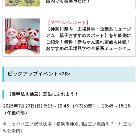
国内でも横浜市だけ！
【ママパパレポート】
【神奈川県内 工場見学・企業系ミュージ
アム 親子おすすめスポット】を年齢別に
ご紹介！無料！赤ちゃん連れ家族も体験！
おすすめの工場見学や企業系ミュージアム
まとめ
ピックアップイベント<PR>
【要申込＆抽選】芝生にふれよう！
2025年7月27日(日) 9:15～10:45 （午前の部）、13:45～15:15
（午後の部）
＠ニッパツ三ツ沢球技場（横浜市神奈川区三ツ沢西町３−１ 三ツ
沢公園内）