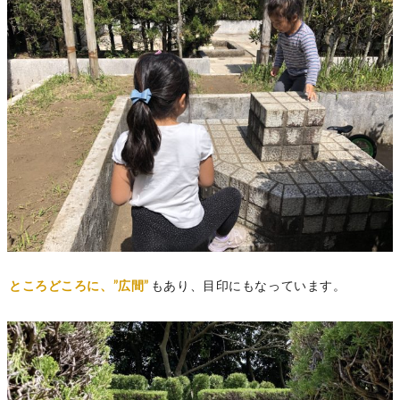
ところどころに、”広間”
もあり、目印にもなっています。