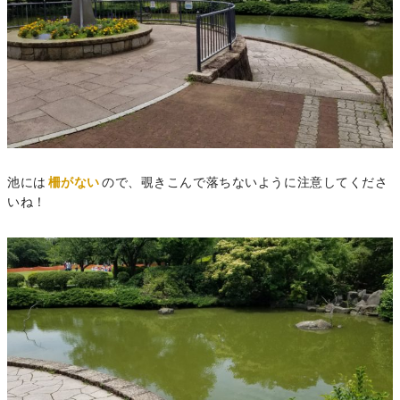
池には
柵がない
ので、覗きこんで落ちないように注意してくださ
いね！