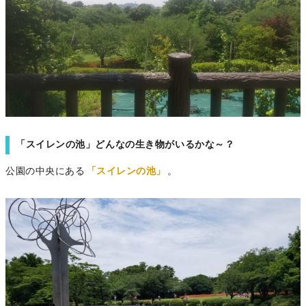
「スイレンの池」どんなの生き物がいるかな～？
公園の中央にある
「スイレンの池」
。