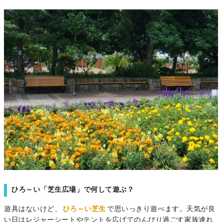
ひろ～い「芝生広場」で何して遊ぶ？
遊具はないけど、
ひろ～い芝生
で思いっきり遊べます。天気が良
い日はレジャーシートやテントを広げてのんびり過ごす家族連れ