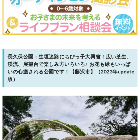
長久保公園：生垣迷路にちびっ子大興奮！広い芝生、
渓流、展望台で楽しみ方いろいろ♪ お花も緑もいっぱ
いの心癒される公園です！【藤沢市】（2023年update
版）