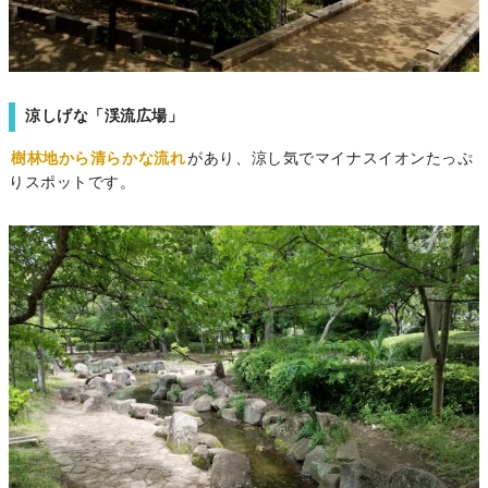
涼しげな「渓流広場」
樹林地から清らかな流れ
があり、涼し気でマイナスイオンたっぷ
りスポットです。