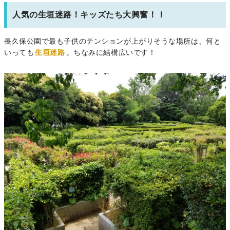
人気の生垣迷路！キッズたち大興奮！！
長久保公園で最も子供のテンションが上がりそうな場所は、何と
いっても
生垣迷路
。ちなみに結構広いです！