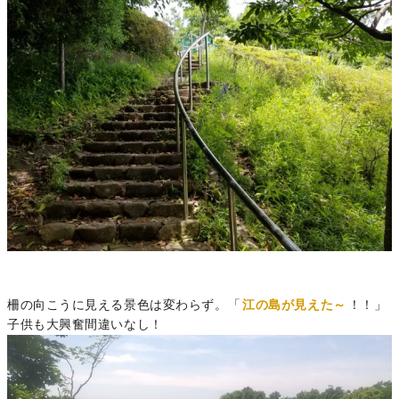
柵の向こうに見える景色は変わらず。「
江の島が見えた～
！！」
子供も大興奮間違いなし！