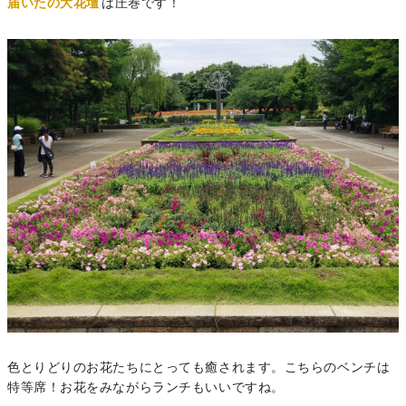
届いたの大花壇
は圧巻です！
色とりどりのお花たちにとっても癒されます。こちらのベンチは
特等席！お花をみながらランチもいいですね。