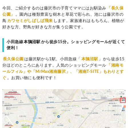
今回、ご紹介するのは藤沢市の子育てママにはお馴染み
「長久保
公園」
。園内は種類豊富な樹木と草花で彩られ、池には藤沢市の
鳥
カワセミがしばしば飛来
します。家族連れはもちろん、植物が
好きな方、野鳥が好きな方が集う公園です。
小田急線
本鵠沼駅
から徒歩15分。ショッピングモールが近くて
便利！
長久保公園
は藤沢駅から1駅、小田急線「
本鵠沼駅
」から徒歩15
分ほどのところにあります。人気のショッピングモール
「湘南モ
ールフィル」や「MrMax湘南藤沢」、「湘南T-SITE」もわりとす
ぐ
。お買い物にも便利です！