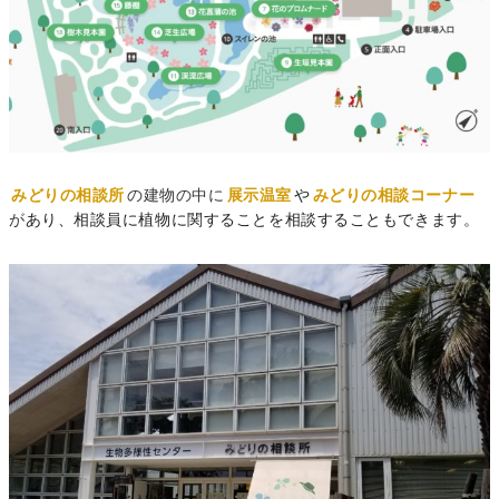
みどりの相談所
の建物の中に
展示温室
や
みどりの相談コーナー
が
あり、相談員に植物に関することを相談することもできます。