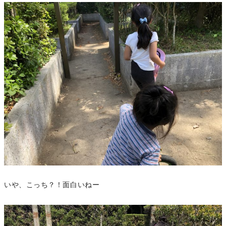
いや、こっち？！面白いねー