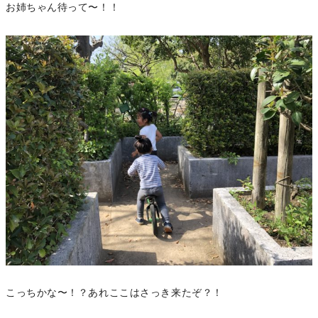
お姉ちゃん待って〜！！
こっちかな〜！？あれここはさっき来たぞ？！