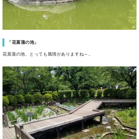
「花菖蒲の池」
花菖蒲の池、とっても風情がありますね～。