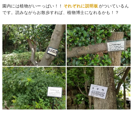
園内には植物がいーっぱい！！
それぞれに説明板
がついているん
です。読みながらお散歩すれば、植物博士になれるかも！？