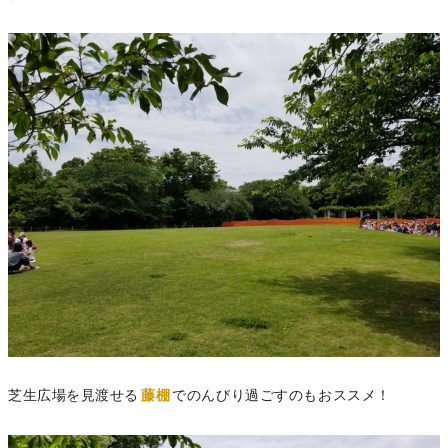
芝生広場を見渡せる
藤棚
でのんびり過ごすのもおススメ！