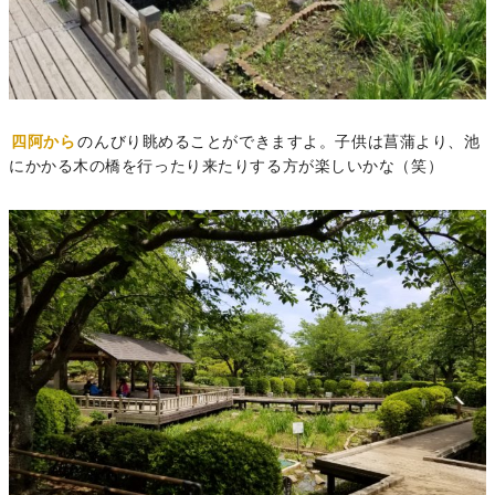
四阿から
のんびり眺めることができますよ。子供は菖蒲より、池
にかかる木の橋を行ったり来たりする方が楽しいかな（笑）