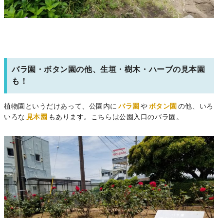
バラ園・ボタン園の他、生垣・樹木・ハーブの見本園
も！
植物園というだけあって、公園内に
バラ園
や
ボタン園
の他、いろ
いろな
見本園
もあります。こちらは公園入口のバラ園。