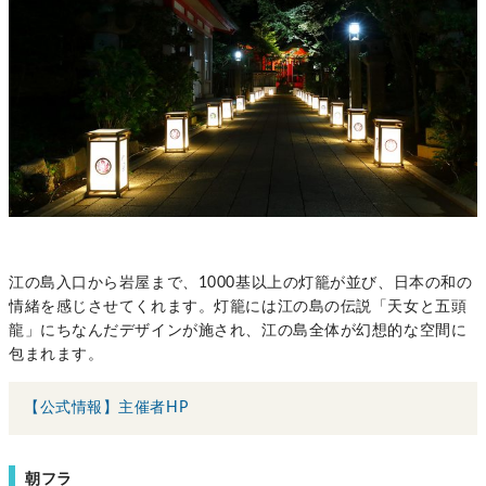
江の島入口から岩屋まで、1000基以上の灯籠が並び、日本の和の
情緒を感じさせてくれます。灯籠には江の島の伝説「天女と五頭
龍」にちなんだデザインが施され、江の島全体が幻想的な空間に
包まれます。
【公式情報】主催者HP
朝フラ