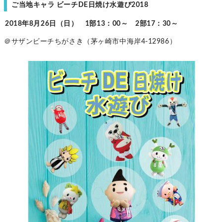
ご当地キャラ ビーチDE日焼け水遊び2018
2018年8月26日（日） 1部13：00～ 2部17：30～
＠サザンビーチちがさき（茅ヶ崎市中海岸4‐12986）