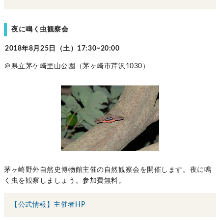
夜に鳴く虫観察会
2018年8月25日（土）17:30~20:00
＠県立茅ケ崎里山公園（茅ヶ崎市芹沢1030）
茅ヶ崎野外自然史博物館主催の自然観察会を開催します。夜に鳴
く虫を観察しましょう。参加費無料。
【公式情報】主催者HP