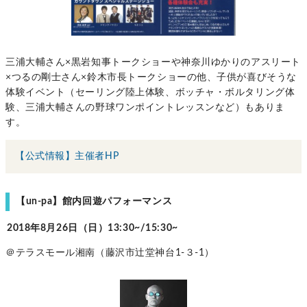
三浦大輔さん×黒岩知事トークショーや神奈川ゆかりのアスリート
×つるの剛士さん×鈴木市長トークショーの他、子供が喜びそうな
体験イベント（セーリング陸上体験、ボッチャ・ボルタリング体
験、三浦大輔さんの野球ワンポイントレッスンなど）もありま
す。
【公式情報】主催者HP
【un-pa】館内回遊パフォーマンス
2018年8月26日（日）13:30~/15:30~
＠テラスモール湘南（藤沢市辻堂神台1-３-1）