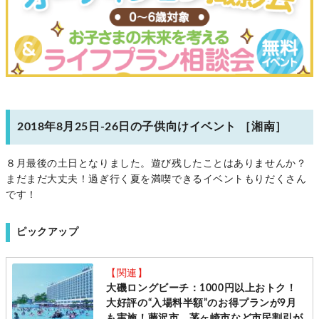
2018年8月25日-26日の子供向けイベント ［湘南］
８月最後の土日となりました。遊び残したことはありませんか？
まだまだ大丈夫！過ぎ行く夏を満喫できるイベントもりだくさん
です！
ピックアップ
【関連】
大磯ロングビーチ：1000円以上おトク！
大好評の“入場料半額”のお得プランが9月
も実施！藤沢市、茅ヶ崎市など市民割引が