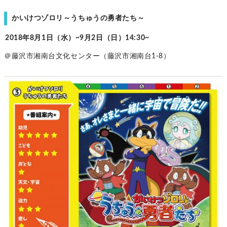
かいけつゾロリ～うちゅうの勇者たち～
2018年8月1日（水）~9月2日（日）14:30~
＠藤沢市湘南台文化センター（藤沢市湘南台1-8）