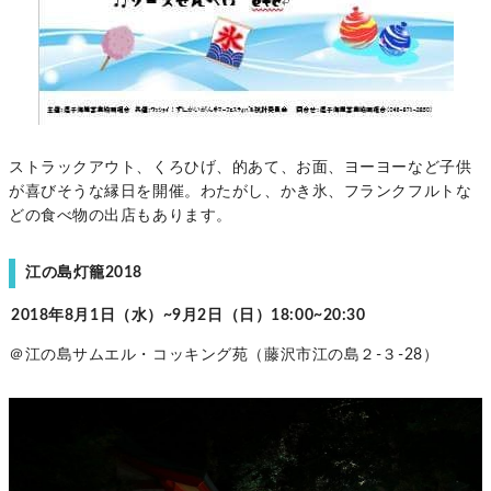
ストラックアウト、くろひげ、的あて、お面、ヨーヨーなど子供
が喜びそうな縁日を開催。わたがし、かき氷、フランクフルトな
どの食べ物の出店もあります。
江の島灯籠2018
2018年8月1日（水）~9月2日（日）18:00~20:30
＠江の島サムエル・コッキング苑（藤沢市江の島２-３-28）