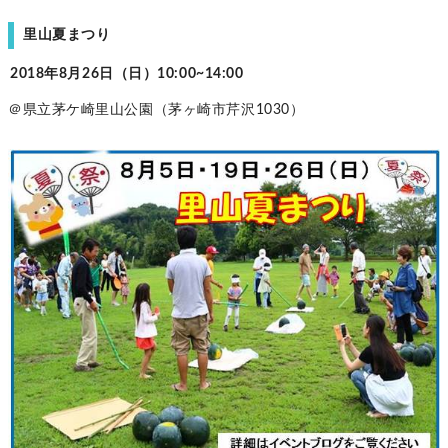
里山夏まつり
2018年8月26日（日）10:00~14:00
＠県立茅ケ崎里山公園（茅ヶ崎市芹沢1030）