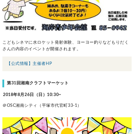
こどもシネマに水ロケット発射体験、ヨーヨー釣りなどもりだく
さんの内容のイベントが開催されます。
【公式情報】主催者HP
第31回湘南クラフトマーケット
2018年8月26日（日）10:30~
＠OSC湘南シティ（平塚市代官町33-1）