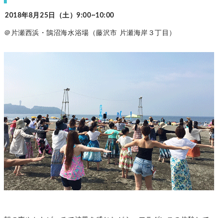
2018年8月25日（土）9:00~10:00
＠片瀬西浜・鵠沼海水浴場（藤沢市 片瀬海岸３丁目）