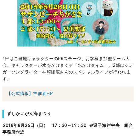
1部はご当地キャラクターのPRステージ、お客様参加型ゲーム大
会、キャラクターが水をかけまくる「水かけタイム」。2部はシン
ガーソングライター神崎隆広さんのスペシャルライブが行われま
す。
【公式情報】主催者HP
ずしかいがん海まつり
2018年8月26日（日） 17：30～19：30 ＠逗子海岸中央 組合
事務所付近