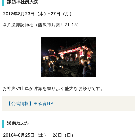
諏訪神社例大祭
2018年8月23日（木）~27日（月）
＠片瀬諏訪神社（藤沢市片瀬2-21-16）
お神輿や山車が片瀬を練り歩く盛大なお祭りです。
【公式情報】主催者HP
湘南ねぶた
2018年8月25日（土）・26日（日）