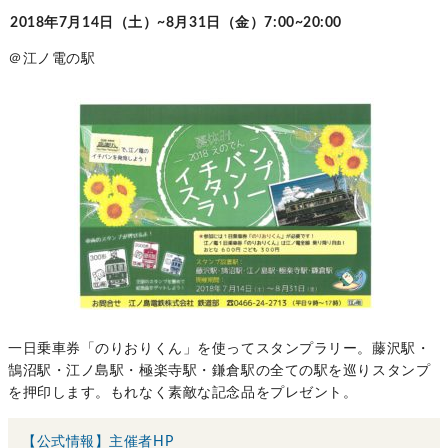
2018年7月14日（土）~8月31日（金）7:00~20:00
＠江ノ電の駅
一日乗車券「のりおりくん」を使ってスタンプラリー。藤沢駅・
鵠沼駅・江ノ島駅・極楽寺駅・鎌倉駅の全ての駅を巡りスタンプ
を押印します。もれなく素敵な記念品をプレゼント。
【公式情報】主催者HP