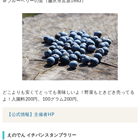
＠ブルーベリーの里（藤沢市宮原1663）
どこよりも安くてとっても美味しいよ！野菜もときどき売ってる
よ！入園料200円。100グラム200円。
【公式情報】主催者HP
えのでん イチバンスタンプラリー