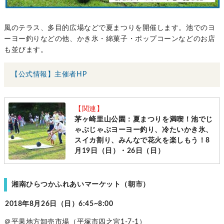
風のテラス、多目的広場などで夏まつりを開催します。池でのヨ
ーヨー釣りなどの他、かき氷・綿菓子・ポップコーンなどのお店
も並びます。
【公式情報】主催者HP
【関連】
茅ヶ崎里山公園：夏まつりを満喫！池でじ
ゃぶじゃぶヨーヨー釣り、冷たいかき氷、
スイカ割り、みんなで花火を楽しもう！8
月19日（日）・26日（日）
湘南ひらつかふれあいマーケット（朝市）
2018年8月26日（日）6:45~8:00
＠平果地方卸売市場（平塚市四之宮1-7-1）