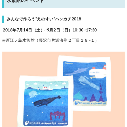
水族館のイベント
みんなで作ろう“えのすい”ハンカチ2018
2018年7月14日（土）~9月2日（日）10:30~17:30
@新江ノ島水族館（藤沢市片瀬海岸２丁目１９−１）