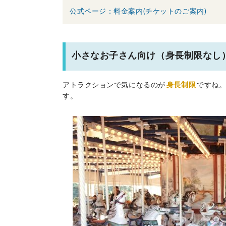
公式ページ：料金案内(チケットのご案内)
小さなお子さん向け（身長制限なし
アトラクションで気になるのが
身長制限
ですね
す。