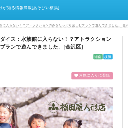
けが知る情報満載[あそびい横浜]
館に入らない！？アトラクションのみをたっぷり楽しむプランで遊んできました。[金沢
ダイス：水族館に入らない！？アトラクション
プランで遊んできました。[金沢区]
湘南
横浜
お気に入りに登録