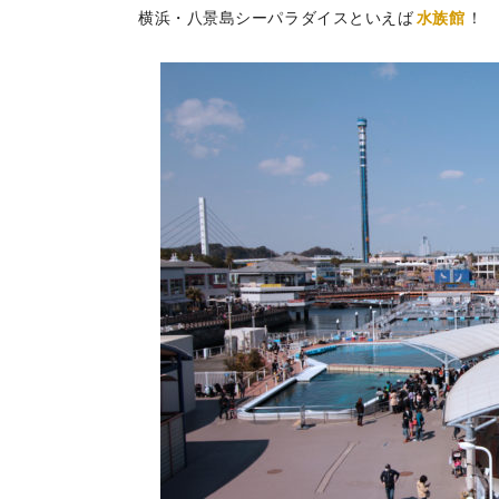
横浜・八景島シーパラダイスといえば
水族館
！