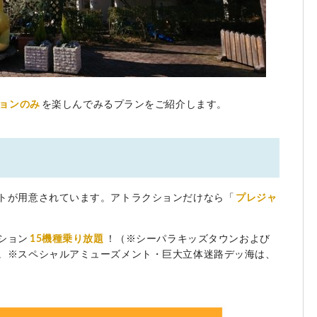
ョンのみ
を楽しんでみるプランをご紹介します。
トが用意されています。アトラクションだけなら「
プレジャ
ション
15機種乗り放題
！（※シーパラキッズタウンおよび
。※スペシャルアミューズメント・巨大立体迷路デッ海は、