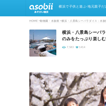
横浜で子供と遊ぶ-地元親子だ
HOME
動物園・水族館
横浜・八景島シーパラダイス：水族
横浜・八景島シーパラ
のみをたっぷり楽しむ
7,583
1414