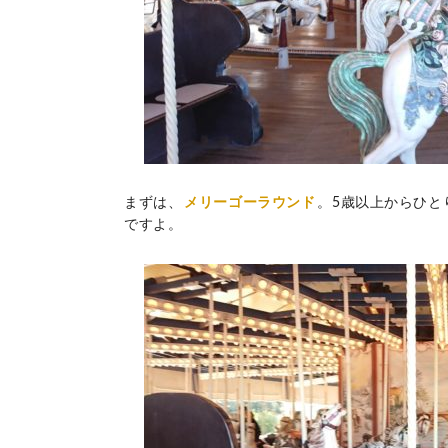
まずは、
メリーゴーラウンド
。5歳以上からひと
ですよ。