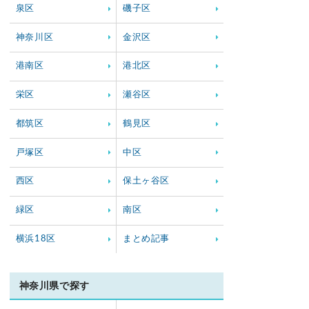
泉区
磯子区
神奈川区
金沢区
港南区
港北区
栄区
瀬谷区
都筑区
鶴見区
戸塚区
中区
西区
保土ヶ谷区
緑区
南区
横浜18区
まとめ記事
神奈川県で探す